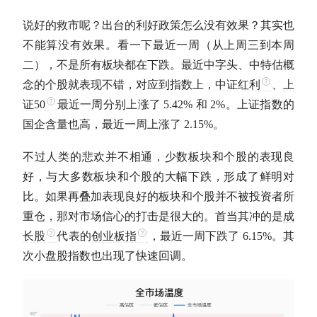
说好的救市呢？出台的利好政策怎么没有效果？其实也
不能算没有效果。看一下最近一周（从上周三到本周
二），不是所有板块都在下跌。最近中字头、中特估概
念的个股就表现不错，对应到指数上，
中证红利
、
上
证50
最近一周分别上涨了 5.42% 和 2%。上证指数的
国企含量也高，最近一周上涨了 2.15%。
不过人类的悲欢并不相通，少数板块和个股的表现良
好，与大多数板块和个股的大幅下跌，形成了鲜明对
比。如果再叠加表现良好的板块和个股并不被投资者所
重仓，那对市场信心的打击是很大的。首当其冲的是
成
长股
代表的
创业板指
，最近一周下跌了 6.15%。其
次小盘股指数也出现了快速回调。