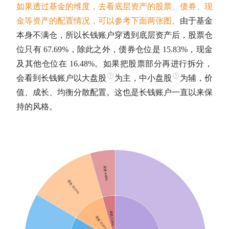
如果透过基金的维度，去看底层资产的股票、债券、现
金等资产的配置情况，可以参考下面两张图。
由于基金
本身不满仓，所以长钱账户穿透到底层资产后，股票
仓
位
只有 67.69%，除此之外，债券
仓位
是 15.83%，现金
及其他
仓位
在 16.48%。如果把股票部分再进行拆分，
会看到长钱账户以
大盘股
为主，
中小盘股
为辅，价
值、成长、均衡分散配置。这也是长钱账户一直以来保
持的风格。