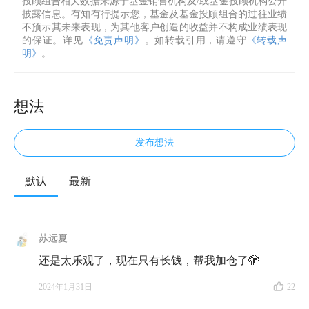
投顾组合相关数据来源于基金销售机构及/或基金投顾机构公开
披露信息。有知有行提示您，基金及基金投顾组合的过往业绩
不预示其未来表现，为其他客户创造的收益并不构成业绩表现
的保证。详见
《免责声明》
。如转载引用，请遵守
《转载声
明》
。
想法
发布想法
默认
最新
苏远夏
还是太乐观了，现在只有长钱，帮我加仓了🫣
2024年1月31日
22