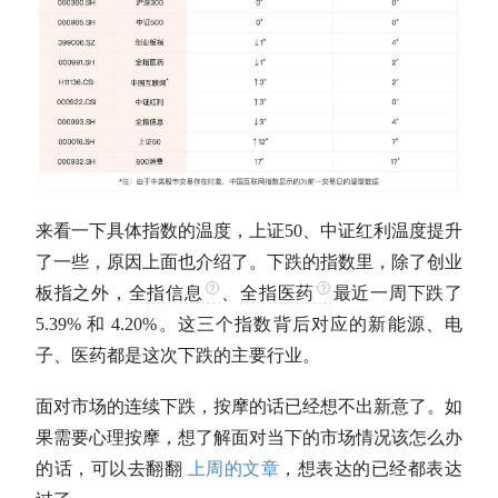
来看一下具体指数的温度，
上证50
、
中证红利
温度提升
了一些，原因上面也介绍了。下跌的指数里，除了
创业
板指
之外，
全指信息
、
全指医药
最近一周下跌了
5.39% 和 4.20%。这三个指数背后对应的新能源、电
子、医药都是这次下跌的主要行业。
面对市场的连续下跌，按摩的话已经想不出新意了。如
果需要心理按摩，想了解面对当下的市场情况该怎么办
的话，可以去翻翻
上周的文章
，想表达的已经都表达