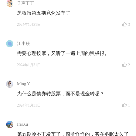
子声丁丁
黑板报第五期竟然发车了
2024年1月31日
3
江小鳗
需要心理按摩，又听了一遍上周的黑板报。
2024年1月31日
2
Ming Y.
为什么是债券转股票，而不是现金转呢？
2024年1月31日
1
IrisXu
第五期冷不丁发车了，感觉怪怪的，实在冬眠太久了