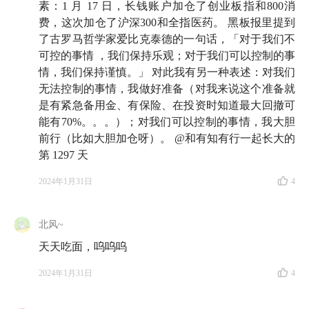
素：1 月 17 日，长钱账户加仓了创业板指和800消
费，这次加仓了沪深300和全指医药。 黑板报里提到
了古罗马哲学家爱比克泰德的一句话，「对于我们不
可控的事情 ，我们保持乐观；对于我们可以控制的事
情，我们保持谨慎。」 对此我有另一种表述：对我们
无法控制的事情，我做好准备（对我来说这个准备就
是有紧急备用金、有保险、在投资时知道最大回撤可
能有70%。。。）；对我们可以控制的事情，我大胆
前行（比如大胆加仓呀）。 @和有知有行一起长大的
第 1297 天
2024年1月31日
4
北风~
天天吃面，呜呜呜
2024年1月31日
4