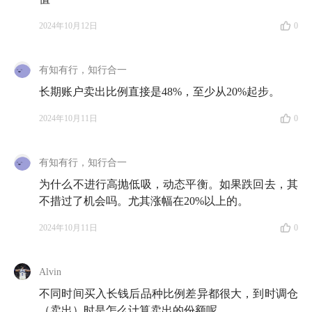
2024年10月12日
0
有知有行，知行合一
长期账户卖出比例直接是48%，至少从20%起步。
2024年10月11日
0
有知有行，知行合一
为什么不进行高抛低吸，动态平衡。如果跌回去，其
不措过了机会吗。尤其涨幅在20%以上的。
2024年10月11日
0
Alvin
不同时间买入长钱后品种比例差异都很大，到时调仓
（卖出）时是怎么计算卖出的份额呢