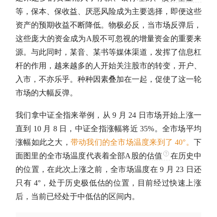
等，保本、保收益、厌恶风险成为主要选择，即便这些
资产的预期收益不断降低。物极必反，当市场反弹后，
这些庞大的资金成为
A股
不可忽视的增量资金的重要来
源。与此同时，某音、某书等媒体渠道，发挥了信息杠
杆的作用，越来越多的人开始关注股市的转变，开户、
入市，不亦乐乎。种种因素叠加在一起，促使了这一轮
市场的大幅反弹。
我们拿中证全指来举例，从 9 月 24 日市场开始上涨一
直到 10 月 8 日，中证全指涨幅将近 35%。全市场平均
涨幅如此之大，
带动我们的全市场温度来到了 40°。
下
面图里的全市场温度代表着全部
A股
的
估值
在历史中
的位置，在此次上涨之前，全市场温度在 9 月 23 日还
只有 4°，处于历史极低估的位置，目前经过快速上涨
后，当前已经处于中低估的区间内。