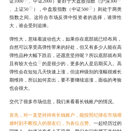
证1000
、中证2000）要好于
大盘股
指数（
沪深300
、
上证50
），中盘股指数（
中证500
）则处于两类
指数之间。这符合市场反弹中投资者的选择，谁弹性
大，谁会受到追捧。
弹性大，意味着波动也大，如果你在底部就已经布局，
自然可以享受高弹性带来的好处，但又有多少人能在高
弹性品种大幅下跌后，还愿意坚持呢？所以底部就布局
且有较大
仓位
的是很少的，更多的人是后期买入。高
弹性会在短短几天快速上涨，但这种级别的涨幅很难长
期维持，所以如何卖出，要不要继续追涨，面临的考验
也会很大。
交代了很多市场信息，我们来看看长钱账户的情况。
首先，对一直坚持持有长钱账户，能按照纪律在市场艰
难时刻不断投入的朋友们，为各位点赞。
一起经历过的