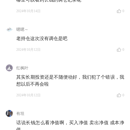
2024年10月14日
0
嗯嗯～
老持仓这次没有调仓是吧
2024年10月12日
0
红枫叶
其实长期投资还是不随便动好，我们犯了个错误，我
想以后不再会啦
2024年10月12日
0
有坦
话说长钱怎么看净值啊，买入净值 卖出净值 成本净
值