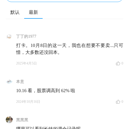
默认
最新
丁丁的1977
打卡。10月8日的这一天，我也在想要不要卖...只可
惜，大多数还没回本。
2025年4月5日
0
本意
10.16 看，股票调高到 62% 啦
2024年10月16日
0
黑黑黑
哪里可以看到长钱的调仓记录呢