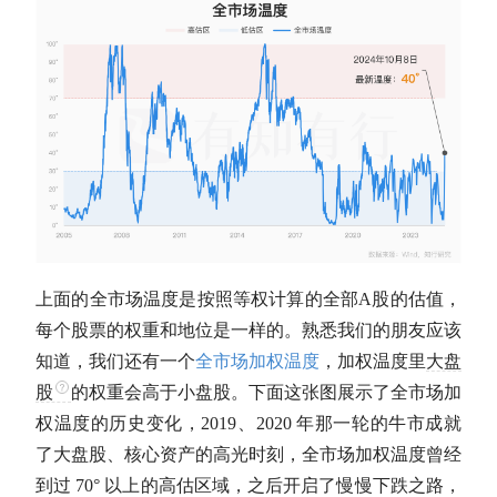
上面的全市场温度是按照等权计算的全部
A股
的
估值
，
每个股票的权重和地位是一样的。熟悉我们的朋友应该
知道，我们还有一个
全市场加权温度
，加权温度里
大盘
股
的权重会高于小盘股。下面这张图展示了全市场加
权温度的历史变化，2019、2020 年那一轮的
牛市
成就
了
大盘股
、核心资产的高光时刻，全市场加权温度曾经
到过 70° 以上的高估区域，之后开启了慢慢下跌之路，