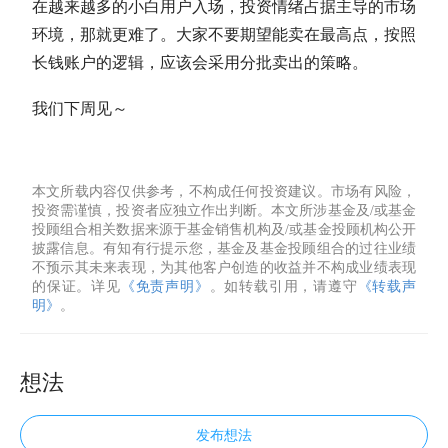
在越来越多的小白用户入场，投资情绪占据主导的市场
环境，那就更难了。大家不要期望能卖在最高点，按照
长钱账户的逻辑，应该会采用分批卖出的策略。
我们下周见～
本文所载内容仅供参考，不构成任何投资建议。市场有风险，
投资需谨慎，投资者应独立作出判断。本文所涉基金及/或基金
投顾组合相关数据来源于基金销售机构及/或基金投顾机构公开
披露信息。有知有行提示您，基金及基金投顾组合的过往业绩
不预示其未来表现，为其他客户创造的收益并不构成业绩表现
的保证。详见
《免责声明》
。如转载引用，请遵守
《转载声
明》
。
想法
发布想法