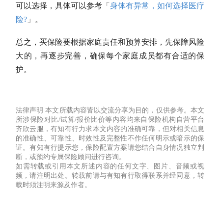
可以选择，具体可以参考「
身体有异常，如何选择医疗
险?
」。
总之，买保险要根据家庭责任和预算安排，先保障风险
大的，再逐步完善，确保每个家庭成员都有合适的保
护。
法律声明
本文所载内容皆以交流分享为目的，仅供参考。本文
所涉保险对比/试算/报价比价等内容均来自保险机构自营平台
齐欣云服，有知有行力求本文内容的准确可靠，但对相关信息
的准确性、可靠性、时效性及完整性不作任何明示或暗示的保
证。有知有行提示您，保险配置方案请您结合自身情况独立判
断，或预约专属保险顾问进行咨询。
如需转载或引用本文所述内容的任何文字、图片、音频或视
频，请注明出处。转载前请与有知有行取得联系并经同意，转
载时须注明来源及作者。