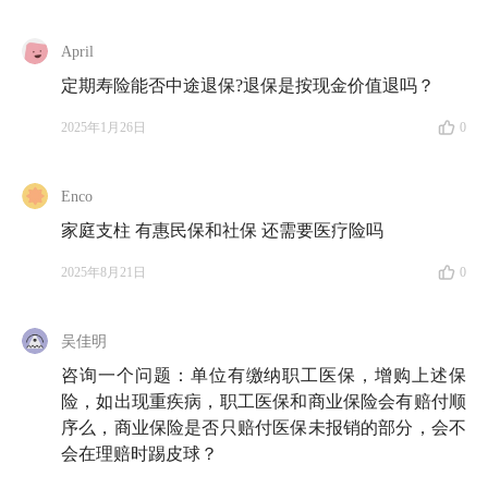
April
定期寿险能否中途退保?退保是按现金价值退吗？
2025年1月26日
0
Enco
家庭支柱 有惠民保和社保 还需要医疗险吗
2025年8月21日
0
吴佳明
咨询一个问题：单位有缴纳职工医保，增购上述保
险，如出现重疾病，职工医保和商业保险会有赔付顺
序么，商业保险是否只赔付医保未报销的部分，会不
会在理赔时踢皮球？