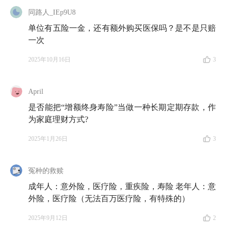
同路人_IEp9U8
单位有五险一金，还有额外购买医保吗？是不是只赔
一次
2025年10月16日
3
April
是否能把“增额终身寿险”当做一种长期定期存款，作
为家庭理财方式?
2025年1月26日
3
冤种的救赎
成年人：意外险，医疗险，重疾险，寿险 老年人：意
外险，医疗险（无法百万医疗险，有特殊的）
2025年9月12日
2