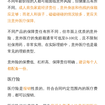
不同年龄阶段的人都可能面临意外风险，但侧重点有所
不同。
成人肩负家庭经济责任，意外身故和伤残的保额
应足够；而老人和孩子，磕磕碰碰的情况较多，更应关
注意外医疗保障。
不同产品的保障责任有所不同，但市面上优质的意外
险，意外医疗的免赔额通常可低至0-100元，且不限制
社保用药，非常实用。在实际理赔中，意外医疗也是最
常见的理赔类型。
意外险的保费低、杠杆高、保障责任明确，
建议每个人
都配备一份
。
医疗险
医疗险是
报销
性质的。符合合同约定范围内的医疗费
用，都可以报销。