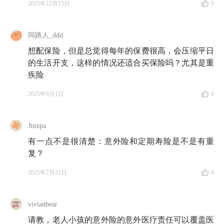
2025年12月23日
0
同路人_ddd
想配保险，但是总觉得每年的保费很高，会压缩平日
的生活开支，这样的情况还适合买保险吗？尤其是重
疾险
2025年9月1日
0
Jinxpa
有一点不是很清楚：意外险和定期寿险是不是有重
复？
2025年7月21日
0
vivianbear
请教，老人小孩的意外险的意外医疗责任可以覆盖医