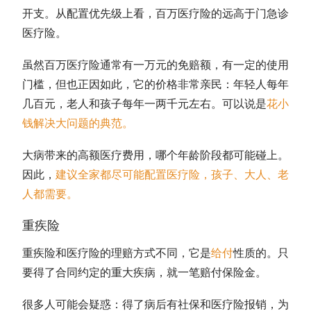
开支。从配置优先级上看，百万医疗险的远高于门急诊
医疗险。
虽然百万医疗险通常有一万元的免赔额，有一定的使用
门槛，但也正因如此，它的价格非常亲民：年轻人每年
几百元，老人和孩子每年一两千元左右。可以说是
花小
钱解决大问题的典范
。
大病带来的高额医疗费用，哪个年龄阶段都可能碰上。
因此，
建议全家都尽可能配置医疗险，孩子、大人、老
人都需要
。
重疾险
重疾险和医疗险的理赔方式不同，它是
给付
性质的。只
要得了合同约定的重大疾病，就一笔赔付保险金。
很多人可能会疑惑：得了病后有社保和医疗险报销，为