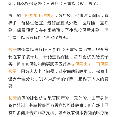
金，那么投保意外险 + 医疗险 + 重疾险就足够了。
再比如，
刚参加工作的人
：趁年轻、健康时买保险，选
择多，价格也便宜。最好配置意外险 + 医疗险 + 重疾
险，保费预算实在有限的话，至少先投保意外险 + 医
疗险，以后有条件了再慢慢补充。
孩子
的保险以医疗险 + 意外险 + 重疾险为主。很多家
长在有了孩子后，开始重视保险，常常会优先给孩子
买。但其实保险的购买顺序应该是
先保障大人，再保障
孩子
，因为大人出了问题，对家庭的影响更大。保费上
也要合理分配，别因为孩子的保障，忽视了大人的需
要。
长辈
的保险建议优先配置医疗险 + 意外险。由于身体
条件限制，长辈投保百万医疗险可能较难，但市场上已
有许多健康告知非常宽松、甚至没有健康告知的医疗险