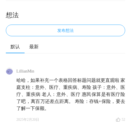
想法
发布想法
默认
最新
LillianMin
哈哈，如果补充一个表格回答标题问题就更直观啦 家
庭支柱：意外、医疗、重疾病、寿险 孩子：意外、医
疗、重疾病 老人：意外、医疗 惠民保算是有医疗险
了吧，离百万还差点距离。 寿险：存钱+保险，要去
了解一下保额。
2025年2月20日
52