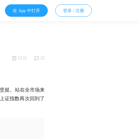
在 App 中打开
登录 / 注册
5132
25
坚挺。站在全市场来
，上证指数再次回到了