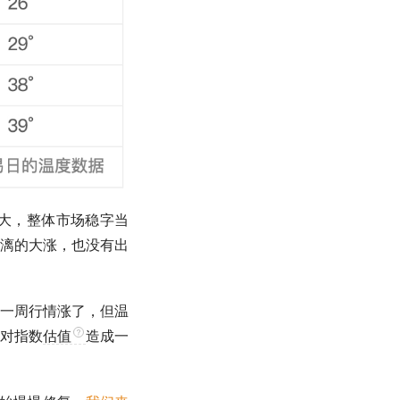
大，整体市场稳字当
漓的大涨，也没有出
一周行情涨了，但温
对指数
估值
造成一