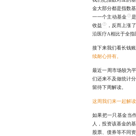
金大部分都是
指数基
一一个
主动基金
收益
，反而上涨了
沿医疗A相比于
全指
接下来我们看长钱账
续耐心持有。
最近一周市场较为平
们还来不及做统计分
留待下周解读。
这周我们来一起解读
如果把一只基金当
人，投资该基金的基
股票、债券等不同资