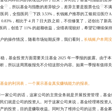
金
，所以基金与指数的差异较少，差异主要是股票
仓位
不满
是医药，
全指医药
下跌 3.53%，长钱账户推荐的工银前沿医疗
 0.83%，相比于 4 月 7 日大跌之前，不但修复了，还创出了
医药
，创造了 11% 的
超额收益
，业绩表现较好，希望它继续保
户的操作情况，随着市场短期反弹，我们看到，
长钱账户本周没
稳，基金投资方面需要关注基金 2025 年一季报的披露。由于
析，所以这周黑板报先不介绍这部分内容。如果一季报有值得关
基金的利润表，一个展示基金真实赚钱能力的报表。
作一家公司的话，这家公司的主营业务就是开展投资管理，基金
民们就是公司的投资人。对于这家公司来说，基金经理将投资人
产的投资，目的是赚取收益。同时为了维持公司的运营，基金募