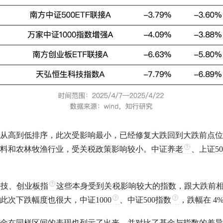
从高到低排序，此次受影响最小，已经修复大跌回到大跌前点位
料和农林牧渔行业，受关税政策影响较小。
中证养老
、
上证50
科技、
创业板指
这些本身受到关税影响较大的指数，跟大跌前相比
此次下跌幅度也很大，
中证1000
、
中证500指数
，跌幅在 4
金在同样区间的表现也列示了出来，并对比了基金与指数的差异