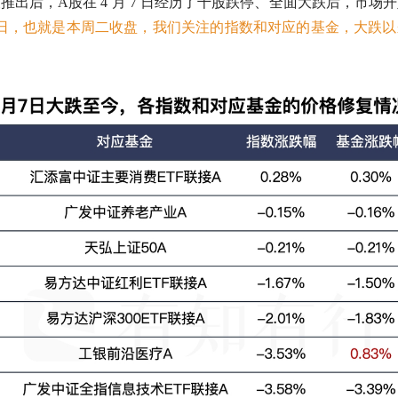
策推出后，
A股
在 4 月 7 日经历了千股跌停、全面大跌后，市场
 22 日，也就是本周二收盘，我们关注的指数和对应的基金，大跌