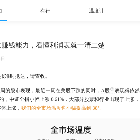
知
有行
温度计
真实赚钱能力，看懂利润表就一清二楚
3日
报准时抵达，请查收。
一周的股市表现，最近一周在美股下跌的同时，
A股
表现得依然
的，中证全指小幅上涨 0.61%，大部分股票和行业出现了上涨
于整体上涨，
我们的全市场温度也小幅提高到 38°。