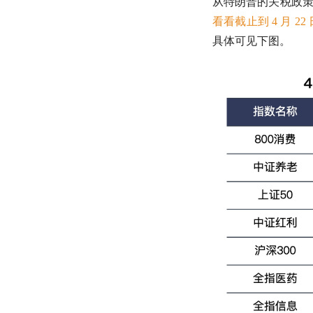
从特朗普的关税政
看看截止到 4 月
具体可见下图。