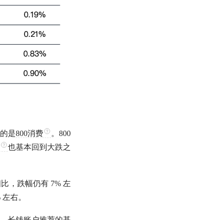
的是
800消费
。
800
也基本回到大跌之
，跌幅仍有 7% 左
% 左右。
。长钱账户推荐的基