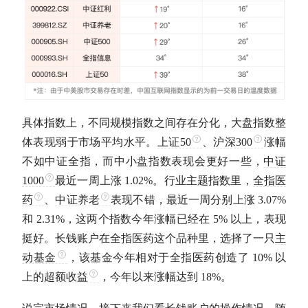
具体指数上，不同规模指数之间存在分化，大盘指数整
体表现弱于市场平均水平。
上证50
、
沪深300
涨幅
不如中证全指，而中小盘指数表现会更好一些，
中证
1000
最近一周上涨 1.02%。行业主题指数里，
全指医
药
、
中证养老
表现不错，最近一周分别上涨 3.07%
和 2.31%，这两个指数今年涨幅已经在 5% 以上，表现
挺好。长钱账户在
全指医药
这个品种里，选择了一只
主
动基金
，该基金今年相对于
全指医药
创造了 10% 以
上的
超额收益
，今年以来涨幅达到 18%。