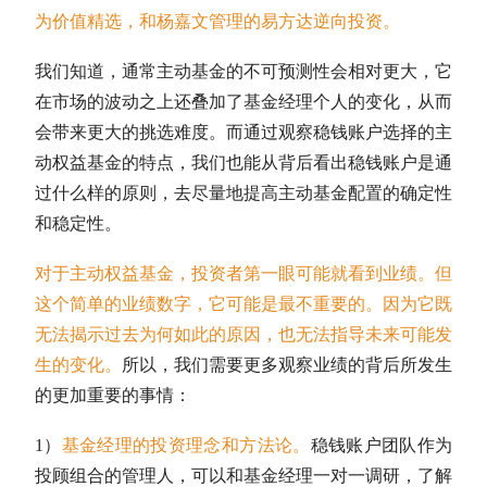
为价值精选，和杨嘉文管理的易方达逆向投资。
我们知道，通常
主动基金
的不可预测性会相对更大，它
在市场的波动之上还叠加了基金经理个人的变化，从而
会带来更大的挑选难度。而通过观察稳钱账户选择的主
动权益基金的特点，我们也能从背后看出稳钱账户是通
过什么样的原则，去尽量地提高
主动基金
配置的确定性
和稳定性。
对于主动权益基金，投资者第一眼可能就看到业绩。但
这个简单的业绩数字，它可能是最不重要的。因为它既
无法揭示过去为何如此的原因，也无法指导未来可能发
生的变化。
所以，我们需要更多观察业绩的背后所发生
的更加重要的事情：
1）
基金经理的投资理念和方法论。
稳钱账户团队作为
投顾组合的管理人，可以和基金经理一对一调研，了解