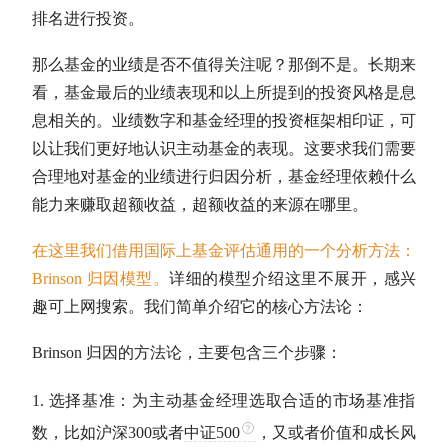
排名进行投资。
那么基金的业绩是否不值得关注呢？那倒不是。长期来
看，基金最后的业绩表现和以上所提到的投资风格是息
息相关的。业绩数字和基金经理的投资框架相印证，可
以让我们更好地认识
主动基金
的表现。这要求我们需要
合理地对基金的业绩进行归因分析，基金经理依赖什么
能力来赚取
超额收益
，
超额收益
的来源在哪里。
在这里我们借用国际上基金评估通用的一个分析方法：
Brinson 归因模型。
详细的模型介绍这里不展开，感兴
趣可上网搜索。我们简单介绍它的核心方法论：
Brinson 归因的方法论，主要包含三个步骤：
选择基准：为
主动基金
经理选取合适的市场基准指
数，比如
沪深300
或者
中证500
，又或者价值和成长风