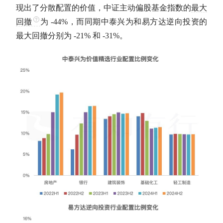
现出了分散配置的价值，中证主动偏股基金指数的
最大
回撤
为 -44%，而同期中泰兴为和易方达逆向投资的
最大回撤
分别为 -21% 和 -31%。