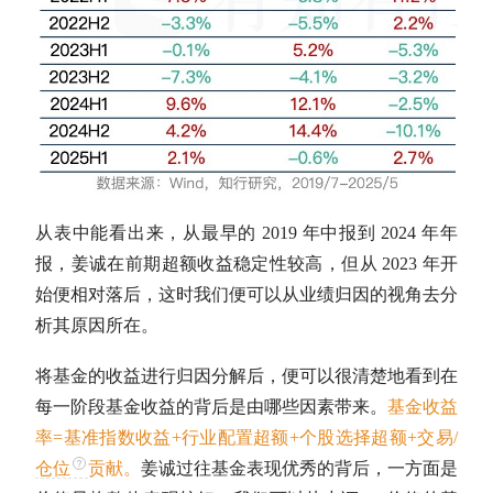
从表中能看出来，从最早的 2019 年中报到 2024 年年
报，姜诚在前期
超额收益
稳定性较高，但从 2023 年开
始便相对落后，这时我们便可以从业绩归因的视角去分
析其原因所在。
将基金的收益进行归因分解后，便可以很清楚地看到在
每一阶段基金收益的背后是由哪些因素带来。
基金收益
率=基准指数收益+行业配置超额+个股选择超额+交易/
仓位
贡献。
姜诚过往基金表现优秀的背后，一方面是