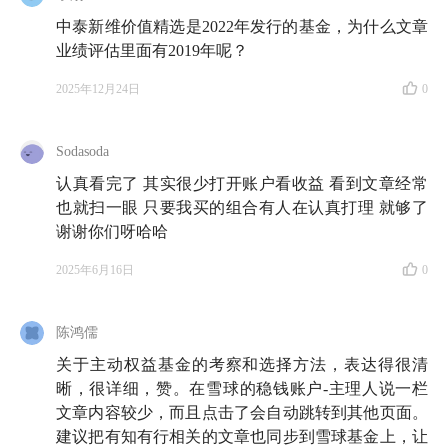
中泰新维价值精选是2022年发行的基金，为什么文章
业绩评估里面有2019年呢？
2025年12月24日
0
Sodasoda
认真看完了 其实很少打开账户看收益 看到文章经常
也就扫一眼 只要我买的组合有人在认真打理 就够了
谢谢你们呀哈哈
2025年6月16日
0
陈鸿儒
关于主动权益基金的考察和选择方法，表达得很清
晰，很详细，赞。在雪球的稳钱账户-主理人说一栏
文章内容较少，而且点击了会自动跳转到其他页面。
建议把有知有行相关的文章也同步到雪球基金上，让