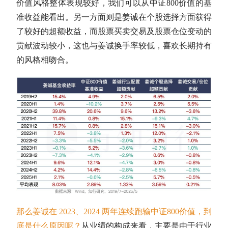
价值风格整体表现较好，我们可以从中证800价值的基
准收益能看出。另一方面则是姜诚在个股选择方面获得
了较好的
超额收益
，而股票买卖交易及股票
仓位
变动的
贡献波动较小，这也与姜诚换手率较低，喜欢长期持有
的风格相吻合。
那么姜诚在 2023、2024 两年连续跑输中证800价值，到
底是什么原因呢？
从业绩的构成来看，主要是由于行业