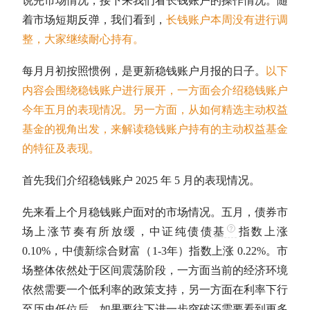
说完市场情况，接下来我们看长钱账户的操作情况。随
着市场短期反弹，我们看到，
长钱账户本周没有进行调
整，大家继续耐心持有。
每月月初按照惯例，是更新稳钱账户月报的日子。
以下
内容会围绕稳钱账户进行展开，一方面会介绍稳钱账户
今年五月的表现情况。另一方面，从如何精选主动权益
基金的视角出发，来解读稳钱账户持有的主动权益基金
的特征及表现。
首先我们介绍稳钱账户 2025 年 5 月的表现情况。
先来看上个月稳钱账户面对的市场情况。五月，债券市
场上涨节奏有所放缓，中证纯债
债基
指数上涨
0.10%，中债新综合财富（1-3年）指数上涨 0.22%。市
场整体依然处于区间震荡阶段，一方面当前的经济环境
依然需要一个低利率的政策支持，另一方面在利率下行
至历史低位后，如果要往下进一步突破还需要看到更多