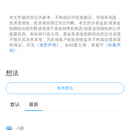
本文所载内容仅供参考，不构成任何投资建议。市场有风险，
投资需谨慎，投资者应独立作出判断。本文所涉基金及/或基金
投顾组合相关数据来源于基金销售机构及/或基金投顾机构公开
披露信息。有知有行提示您，基金及基金投顾组合的过往业绩
不预示其未来表现，为其他客户创造的收益并不构成业绩表现
的保证。详见
《免责声明》
。如转载引用，请遵守
《转载声
明》
。
想法
发布想法
默认
最新
小朙