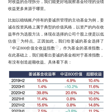
对收益的合理拆分，我们能更好地观察基金经理的业绩
收益更多来源于哪里。
比如以稳钱账户持有的姜诚所管理的
主动基金
为例，姜
诚在投资风格上属于典型的价值风格，以资产的内在收
益率作为选股方法，体现在选择的公司个股上便是以低
估值
为特点。正因如此，我们给姜诚的基金选择了
「中证800价值
全收益指数
」作为基金的基准指数，
在此基础上，我们能看出姜诚的基金相对于基准指数，
有没有创造
超额收益
。具体看下表：