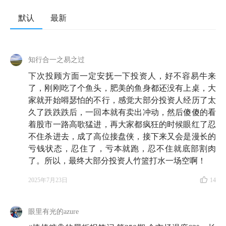
默认
最新
知行合一之易之过
下次投顾方面一定安抚一下投资人，好不容易牛来
了，刚刚吃了个鱼头，肥美的鱼身都还没有上桌，大
家就开始嘚瑟怕的不行，感觉大部分投资人经历了太
久了跌跌跌后，一回本就有卖出冲动，然后傻傻的看
着股市一路高歌猛进，再大家都疯狂的时候眼红了忍
不住杀进去，成了高位接盘侠，接下来又会是漫长的
亏钱状态，忍住了，亏本就跑，忍不住就底部割肉
了。所以，最终大部分投资人竹篮打水一场空啊！
2025年7月23日
14
眼里有光的azure