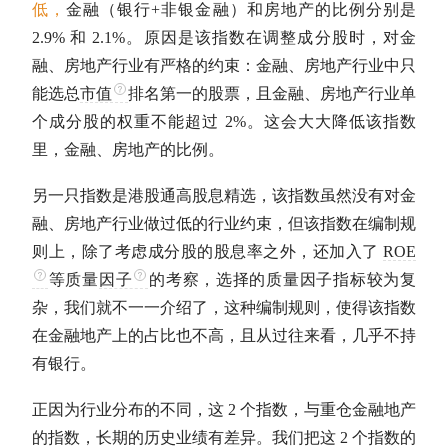
低，
金融（银行+非银金融）和房地产的比例分别是
2.9% 和 2.1%。原因是该指数在调整成分股时，对金
融、房地产行业有严格的约束：金融、房地产行业中只
能选总
市值
排名第一的股票，且金融、房地产行业单
个成分股的权重不能超过 2%。这会大大降低该指数
里，金融、房地产的比例。
另一只指数是港股通高股息精选，该指数虽然没有对金
融、房地产行业做过低的行业约束，但该指数在编制规
则上，除了考虑成分股的
股息率
之外，还加入了
ROE
等质量
因子
的考察，选择的质量
因子
指标较为复
杂，我们就不一一介绍了，这种编制规则，使得该指数
在金融地产上的占比也不高，且从过往来看，几乎不持
有银行。
正因为行业分布的不同，这 2 个指数，与重仓金融地产
的指数，长期的历史业绩有差异。我们把这 2 个指数的