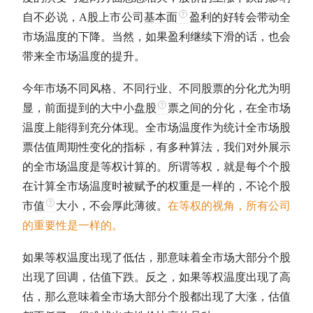
自不必说，
A股
上市公司
基本面
盈利的好转会带动全
市场温度的下降。当然，如果盈利继续下滑的话，也会
带来全市场温度的提升。
今年市场不同风格、不同行业、不同股票的分化尤为明
显，前面提到的大
中小盘股
票之间的分化，在全市场
温度上能得到充分体现。全市场温度作为统计全市场股
票
估值
周期性变化的指标，有多种算法，我们对外展示
的全市场温度是等权计算的。所谓等权，就是每个个股
在计算全市场温度时被赋予的权重是一样的，不论个股
市值
大小，不会厚此薄彼。
在等权的视角，所有公司
的重要性是一样的。
如果等权温度出现了低估，那意味着全市场大部分个股
出现了回调，
估值
下跌。反之，如果等权温度出现了高
估，那么意味着全市场大部分个股都出现了大涨，
估值