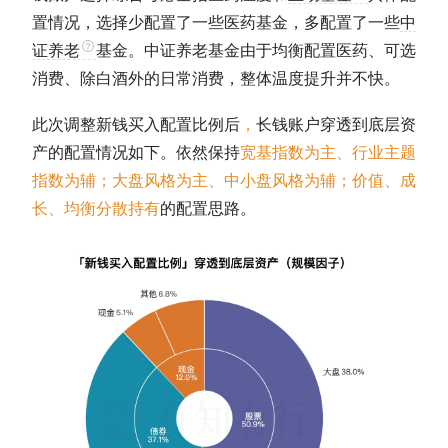
置情况，选择少配置了一些医药基金，多配置了一些
中
证养老
基金。
中证养老
基金由于均衡配置医药、可选
消费、除白酒外的日常消费，整体温度提升并不快。
此次调整新钱买入配置比例后
，
长钱账户穿透到底层资
产的配置情况如下。依然保持
宽基指数
为主、行业主题
指数为辅；大盘风格为主、中小盘风格为辅；价值、成
长、均衡分散持有
的配置思路。