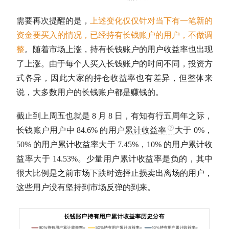
需要再次提醒的是，
上述变化仅仅针对当下有一笔新的
资金要买入的情况，已经持有长钱账户的用户，不做调
整
。随着市场上涨，持有长钱账户的用户收益率也出现
了上涨。由于每个人买入长钱账户的时间不同，投资方
式各异，因此大家的持仓收益率也有差异，但整体来
说，大多数用户的长钱账户都是赚钱的。
截止到上周五也就是 8 月 8 日，有知有行五周年之际，
长钱账户用户中 84.6% 的用户
累计收益率
大于 0%，
50% 的用户
累计收益率
大于 7.45%，10% 的用户
累计收
益率
大于 14.53%。少量用户
累计收益率
是负的，其中
很大比例是之前市场下跌时选择止损卖出离场的用户，
这些用户没有坚持到市场反弹的到来。