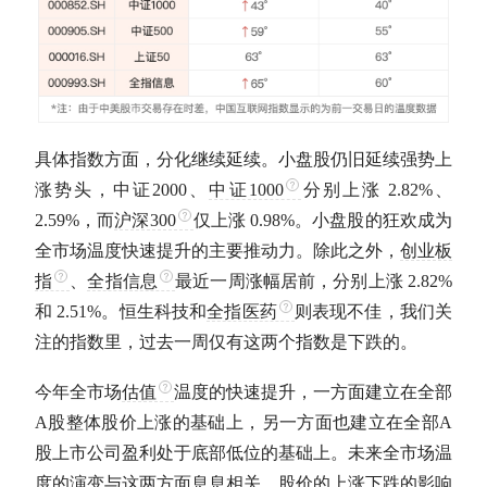
具体指数方面，分化继续延续。小盘股仍旧延续强势上
涨势头，中证2000、
中证1000
分别上涨 2.82%、
2.59%，而
沪深300
仅上涨 0.98%。小盘股的狂欢成为
全市场温度快速提升的主要推动力。除此之外，
创业板
指
、
全指信息
最近一周涨幅居前，分别上涨 2.82%
和 2.51%。恒生科技和
全指医药
则表现不佳，我们关
注的指数里，过去一周仅有这两个指数是下跌的。
今年全市场
估值
温度的快速提升，一方面建立在全部
A股
整体股价上涨的基础上，另一方面也建立在全部
A
股
上市公司盈利处于底部低位的基础上。未来全市场温
度的演变与这两方面息息相关，股价的上涨下跌的影响