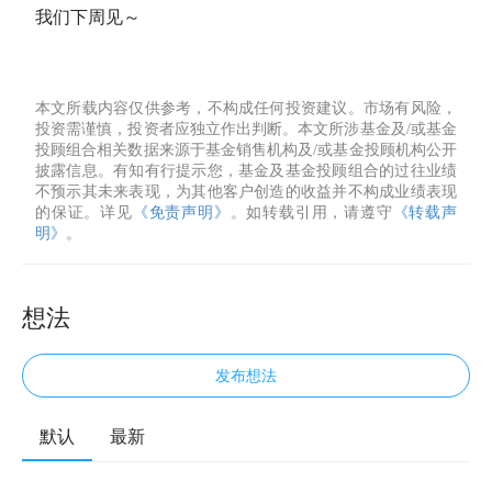
我们下周见～
本文所载内容仅供参考，不构成任何投资建议。市场有风险，
投资需谨慎，投资者应独立作出判断。本文所涉基金及/或基金
投顾组合相关数据来源于基金销售机构及/或基金投顾机构公开
披露信息。有知有行提示您，基金及基金投顾组合的过往业绩
不预示其未来表现，为其他客户创造的收益并不构成业绩表现
的保证。详见
《免责声明》
。如转载引用，请遵守
《转载声
明》
。
想法
发布想法
默认
最新