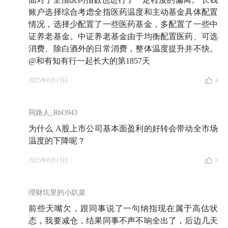
账户选择综合考虑全指医药温度和主动基金具体配置
情况，选择少配置了一些医药基金，多配置了一些中
证养老基金。中证养老基金由于均衡配置医药、可选
消费、除白酒外的日常消费，整体温度提升并不快。
@和有知有行一起长大的第1857天
2025年8月13日
4
同路人_RbO943
为什么 A股上市公司基本面盈利的好转会带动全市场
温度的下降呢？
2025年8月13日
3
理财坑里的小趴菜
前些天嘴欠，跟同事说了一句纳指现在属于高估状
态，我要减仓，结果同事不声不响全出了，后边几天