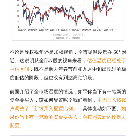
不论是等权视角还是加权视角，全市场温度都在 60° 附
近。这说明从全部
A股
的视角来看，
估值
温度已经处于
中估区间
，既不是像去年春节前和九月中旬出现过的极
度低估的阶段，但也没有到达高估阶段。
前面介绍了全市场温度的情况，如果你当下有一笔新的
资金要买入，该如何配置呢？我们看到，
本周三长钱账
户调整了「新钱买入配置比例」
，具体变动如下图。
如
果你当下有一笔新的资金要买入，会按照最新的比例去
配置。