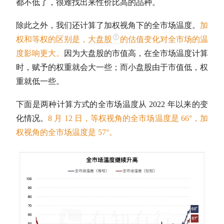
都不低了，很难找出来性价比高的品种。
除此之外，我们还计算了加权视角下的全市场温度。
加
权和等权的区别是，
大盘股
的
估值
变化对全市场的温
度影响更大。
因为
大盘股
的
市值
高，在全市场温度计算
时，赋予的权重就会大一些；而小盘股由于
市值
低，权
重就低一些。
下面是两种计算方式的全市场温度从 2022 年以来的变
化情况。
8 月 12 日，等权视角的全市场温度是 66°，加
权视角的全市场温度是 57°。