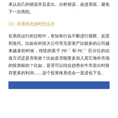
承认自己的错误并且卖出。分析错误，改进系统，避免
下一次再犯。
12）在系统无效时怎么办
在系统运行的过程中，有知有行会不断进行观察、反思
和迭代。比如在科技大公司等无形资产比较多的公司越
来越多的时候，传统的基于
PB
和
PE
百分位的
估
值
方式还是否有效？比如是否能更多加入其它海外市场
的投资标的？比如，是否可以结合趋势在
牛市
卖出时留
存更多的利润……这个投资体系也会一直进化下去。