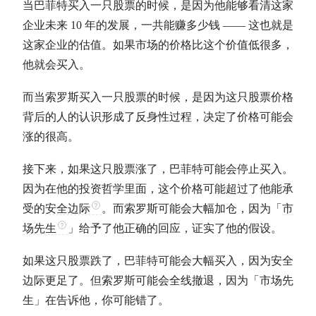
当
巴菲特
买入一只股票的时候，是因为他能够看清这家
企业未来 10 年的发展，一共能赚多少钱 —— 这也就是
这家企业的
估值
。如果市场的价格比这个价值低很多，
他就会买入。
而当索罗斯买入一只股票的时候，是因为这只股票价格
背后的人的认识形成了反身性过程，决定了价格可能会
涨的很高。
接下来，如果这只股票涨了，
巴菲特
可能会停止买入。
因为在他的投资哲学里面，这个价格可能超过了他能承
受的
安全边际
。而索罗斯可能会大幅加仓，因为「
市
场先生
」给予了他正确的回应，证实了他的假设。
如果这只股票跌了，
巴菲特
可能会大幅买入，因为
安全
边际
更足了。但索罗斯可能会全线撤退，因为「
市场先
生
」在告诉他，你可能错了。