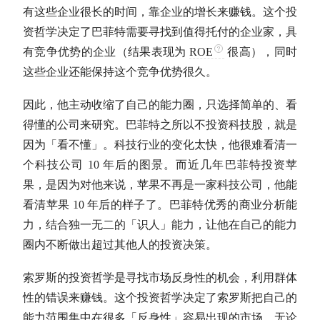
有这些企业很长的时间，靠企业的增长来赚钱。这个投
资哲学决定了
巴菲特
需要寻找到值得托付的企业家，具
有竞争优势的企业（结果表现为
ROE
很高），同时
这些企业还能保持这个竞争优势很久。
因此，他主动收缩了自己的
能力圈
，只选择简单的、看
得懂的公司来研究。
巴菲特
之所以不投资科技股，就是
因为「看不懂」。科技行业的变化太快，他很难看清一
个科技公司 10 年后的图景。而近几年
巴菲特
投资苹
果，是因为对他来说，苹果不再是一家科技公司，他能
看清苹果 10 年后的样子了。
巴菲特
优秀的商业分析能
力，结合独一无二的「识人」能力，让他在自己的
能力
圈
内不断做出超过其他人的投资决策。
索罗斯的投资哲学是寻找市场反身性的机会，利用群体
性的错误来赚钱。这个投资哲学决定了索罗斯把自己的
能力范围集中在很多「反身性」容易出现的市场。无论