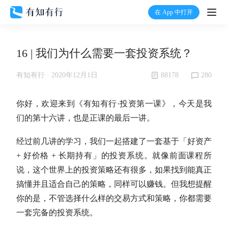
在 App 中打开
打开
16 | 我们为什么需要一套投资系统？
首页
88178
280
有知有行 ·
2020年12月1日
有知
你好，欢迎来到《有知有行·投资第一课》，今天是我
有行
们的第十六讲，也是正课的最后一讲。
经过前几讲的学习，我们一起搭建了一套基于「好资产
温度计
+ 好价格 + 长期持有」的投资系统。就像前面课程所
说，这个世界上的投资策略还有很多，如果找到能真正
加入我们
搞懂并且适合自己的策略，同样可以赚钱。但我想提醒
你的是，不管选择什么样的交易方式和策略，你都需要
一套完备的投资系统。