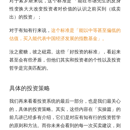
对于索罗斯来说，这个标准是 「能在
市场先生
的反身
性变换大大改变投资者对价值的认识之前买到（或卖
出）的投资」；
对于有知有行来说，
这个标准是「能以中等甚至偏低的
估值
，买入能代表中国经济发展的
指数基金
」。
汝之蜜糖，彼之砒霜。这些「好投资的标准」，看起来
甚至会有些矛盾，但他们其实和投资者的个性以及投资
哲学是完美匹配的。
具体的投资策略
我们再来看看投资系统的最后一部分，也是我们最关心
的，具体的投资策略。其实，这些内容在「实操篇」的
前几讲已经多有介绍，它们是对应有知有行的投资哲学
的原则和方法。而你未来会看到的每一次买卖建议，则