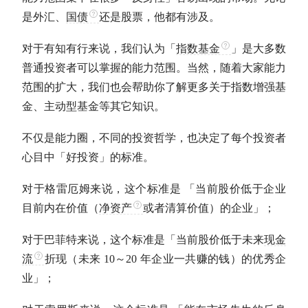
是外汇、
国债
还是股票，他都有涉及。
对于有知有行来说，我们认为「
指数基金
」是大多数
普通投资者可以掌握的能力范围。当然，随着大家能力
范围的扩大，我们也会帮助你了解更多关于指数增强基
金、
主动型基金
等其它知识。
不仅是
能力圈
，不同的投资哲学，也决定了每个投资者
心目中「好投资」的标准。
对于格雷厄姆来说，这个标准是 「当前股价低于企业
目前内在价值（
净资产
或者清算价值）的企业」；
对于
巴菲特
来说，这个标准是「当前股价低于未来
现金
流
折现（未来 10～20 年企业一共赚的钱）的优秀企
业」；