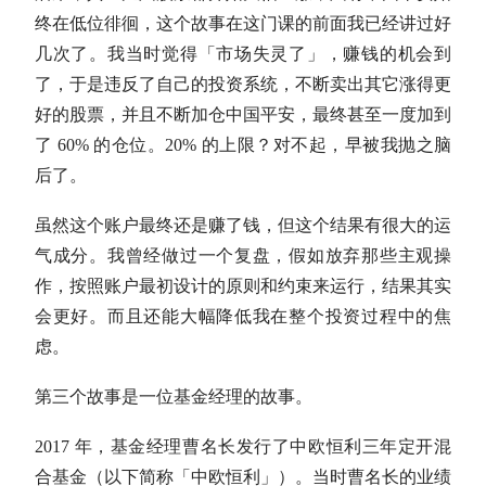
终在低位徘徊，这个故事在这门课的前面我已经讲过好
几次了。我当时觉得「市场失灵了」，赚钱的机会到
了，于是违反了自己的投资系统，不断卖出其它涨得更
好的股票，并且不断加仓中国平安，最终甚至一度加到
了 60% 的
仓位
。20% 的上限？对不起，早被我抛之脑
后了。
虽然这个账户最终还是赚了钱，但这个结果有很大的运
气成分。我曾经做过一个复盘，假如放弃那些主观操
作，按照账户最初设计的原则和约束来运行，结果其实
会更好。而且还能大幅降低我在整个投资过程中的焦
虑。
第三个故事是一位基金经理的故事。
2017 年，基金经理曹名长发行了中欧恒利三年定开混
合基金（以下简称「中欧恒利」）。当时曹名长的业绩