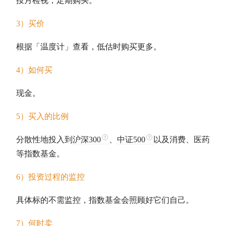
按月检视，定期购买。
3）买价
根据「温度计」查看，低估时购买更多。
4）如何买
现金。
5）买入的比例
分散性地投入到
沪深300
、
中证500
以及消费、医药
等
指数基金
。
6）投资过程的监控
具体标的不需监控，
指数基金
会照顾好它们自己。
7）何时卖