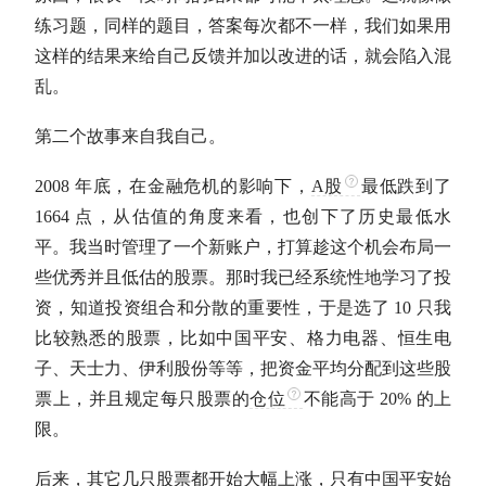
练习题，同样的题目，答案每次都不一样，我们如果用
这样的结果来给自己反馈并加以改进的话，就会陷入混
乱。
第二个故事来自我自己。
2008 年底，在金融危机的影响下，
A股
最低跌到了
1664 点，从
估值
的角度来看，也创下了历史最低水
平。我当时管理了一个新账户，打算趁这个机会布局一
些优秀并且低估的股票。那时我已经系统性地学习了投
资，知道投资组合和分散的重要性，于是选了 10 只我
比较熟悉的股票，比如中国平安、格力电器、恒生电
子、天士力、伊利股份等等，把资金平均分配到这些股
票上，并且规定每只股票的
仓位
不能高于 20% 的上
限。
后来，其它几只股票都开始大幅上涨，只有中国平安始