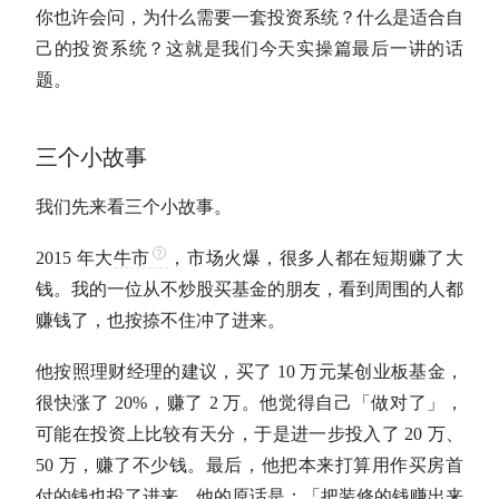
你也许会问，为什么需要一套投资系统？什么是适合自
己的投资系统？这就是我们今天实操篇最后一讲的话
题。
三个小故事
我们先来看三个小故事。
2015 年大
牛市
，市场火爆，很多人都在短期赚了大
钱。我的一位从不炒股买基金的朋友，看到周围的人都
赚钱了，也按捺不住冲了进来。
他按照理财经理的建议，买了 10 万元某创业板基金，
很快涨了 20%，赚了 2 万。他觉得自己「做对了」，
可能在投资上比较有天分，于是进一步投入了 20 万、
50 万，赚了不少钱。最后，他把本来打算用作买房首
付的钱也投了进来，他的原话是：「把装修的钱赚出来