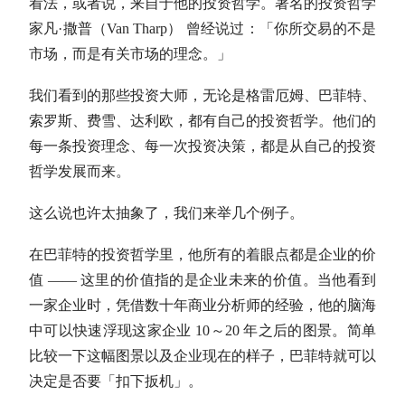
看法，或者说，来自于他的投资哲学。著名的投资哲学
家凡·撒普（Van Tharp） 曾经说过：「你所交易的不是
市场，而是有关市场的理念。」
我们看到的那些投资大师，无论是格雷厄姆、
巴菲特
、
索罗斯、费雪、达利欧，都有自己的投资哲学。他们的
每一条投资理念、每一次投资决策，都是从自己的投资
哲学发展而来。
这么说也许太抽象了，我们来举几个例子。
在
巴菲特
的投资哲学里，他所有的着眼点都是企业的价
值 —— 这里的价值指的是企业未来的价值。当他看到
一家企业时，凭借数十年商业分析师的经验，他的脑海
中可以快速浮现这家企业 10～20 年之后的图景。简单
比较一下这幅图景以及企业现在的样子，
巴菲特
就可以
决定是否要「扣下扳机」。