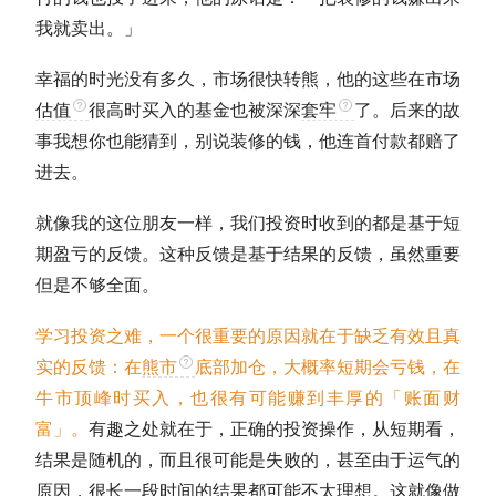
我就卖出。」
幸福的时光没有多久，市场很快转熊，他的这些在市场
估值
很高时买入的基金也被深深
套牢
了。后来的故
事我想你也能猜到，别说装修的钱，他连首付款都赔了
进去。
就像我的这位朋友一样，我们投资时收到的都是基于短
期盈亏的反馈。这种反馈是基于结果的反馈，虽然重要
但是不够全面。
学习投资之难，一个很重要的原因就在于缺乏有效且真
实的反馈：在
熊市
底部加仓，大概率短期会亏钱，在
牛市
顶峰时买入，也很有可能赚到丰厚的「账面财
富」。
有趣之处就在于，正确的投资操作，从短期看，
结果是随机的，而且很可能是失败的，甚至由于运气的
原因，很长一段时间的结果都可能不太理想。这就像做