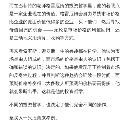
而在
巴菲特
的老师格雷厄姆的投资哲学里，他的着眼点
是一家企业现在的价值。格雷厄姆会努力寻找市场价格
比企业的账面价值低得多的企业，买下他们，然后寻找
价值回归的机会 —— 无论是市场价格的均值回归，还
是主动地采用清算、收购等方式。
再来看索罗斯，索罗斯一生的兴趣都在哲学。他认为市
场是由人组成的，而市场的价格是由人的认识（包括正
确和错误的认识）决定的。如果他发现了正控制着市场
的反身性过程，并且判断这种趋势会延续一段时间，而
预期价格将变得比大多数人所预测的价格要高得多，他
就会果断出手。这就是他的投资哲学。
不同的投资哲学，也决定了他们完全不同的操作。
拿买入一只股票来举例。