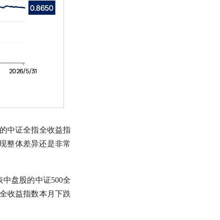
的中证全指
全收益指
发现整体差异还是非常
代表中盘股的
中证500
全
全收益指数
本月下跌