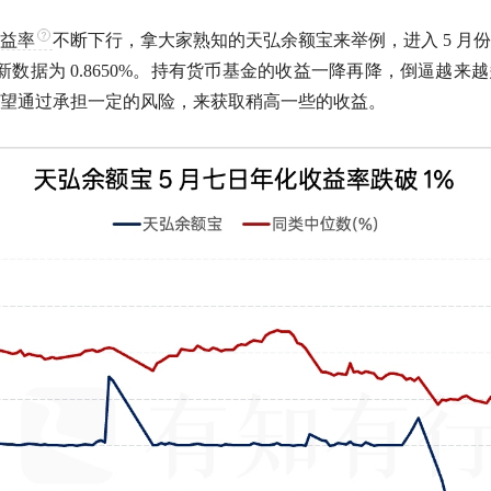
益率
不断下行，拿大家熟知的天弘余额宝来举例，进入 5 月
最新数据为 0.8650%。持有货币基金的收益一降再降，倒逼越
望通过承担一定的风险，来获取稍高一些的收益。