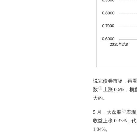
说完债券市场，再看
数
上涨 0.6%
大的。
5 月，
大盘股
表现
收益上涨 0.33%
1.04%。