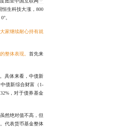
温度图里
中国互联网
周恒生科技大涨，
800
0°。
大家继续耐心持有就
的整体表现。
首先来
高。具体来看，中债新
，中债新综合财富（1-
.32%，对于
债券基金
%，虽然绝对值不高，但
。代表货币基金整体