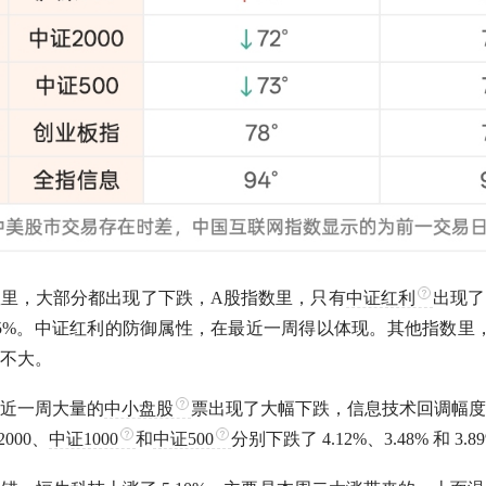
数里，大部分都出现了下跌，
A股
指数里，只有
中证红利
出现了
5%。
中证红利
的防御属性，在最近一周得以体现。其他指数里
不大。
近一周大量的
中小盘股
票出现了大幅下跌，信息技术回调幅度
2000、
中证1000
和
中证500
分别下跌了 4.12%、3.48% 和 3.8