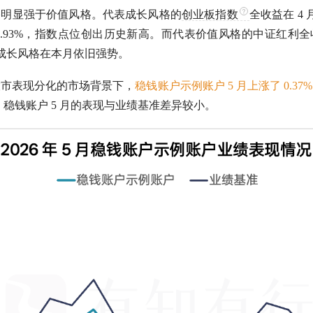
格明显强于价值风格。代表成长风格的
创业板指数
全收益在 4 月
9.93%，指数点位创出历史新高。而代表价值风格的
中证红利
全
，成长风格在本月依旧强势。
股市表现分化的市场背景下，
稳钱账户示例账户 5 月上涨了 0.3
。
稳钱账户 5 月的表现与业绩基准差异较小。