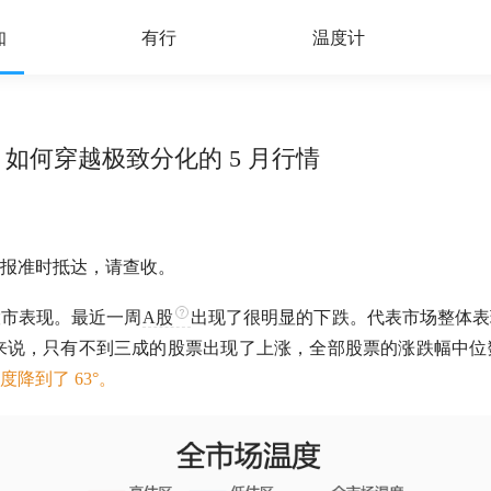
知
有行
温度计
户，如何穿越极致分化的 5 月行情
报准时抵达，请查收。
股市表现。最近一周
A股
出现了很明显的下跌。代表市场整体表
来说，只有不到三成的股票出现了上涨，全部股票的涨跌幅中位数是 
降到了 63°。