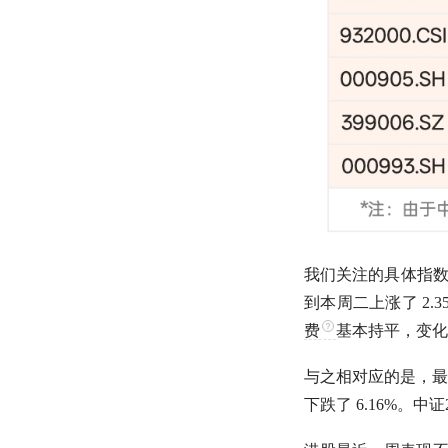
我们关注的具体指
到本周二上涨了 2.3
费
基本持平，变化
与之相对应的是，最
下跌了 6.16%。中证