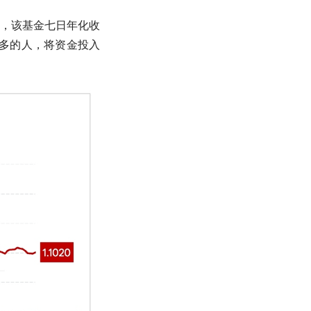
份，该基金七日
年化收
来越多的人，将资金投入