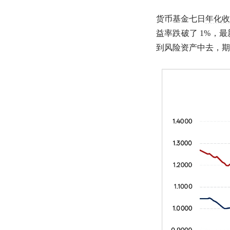
货币基金七日
年化收
益率
跌破了 1%，
到风险资产中去，期