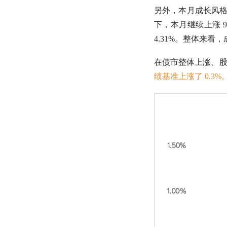
另外，本月成长风
下，本月继续上涨 
4.31%。整体来看
在债市整体上涨、
绩基准上涨了 0.3%