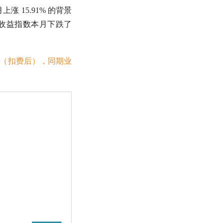
上涨 15.91% 的背景
收益指数
本月下跌了
7%（扣费后），同期业