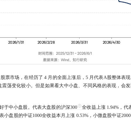
股票市场，在经历了 4 月的全面上涨后，5 月代表
A股
整体表现
，横盘震荡变化较小。但是如果看大中小盘、不同风格的表现，会
好于
中小盘股
。代表
大盘股
的
沪深300
全收益上涨 1.94%，
，代表小盘股的
中证1000
全收益本月上涨 0.53%，小微盘股中证2000