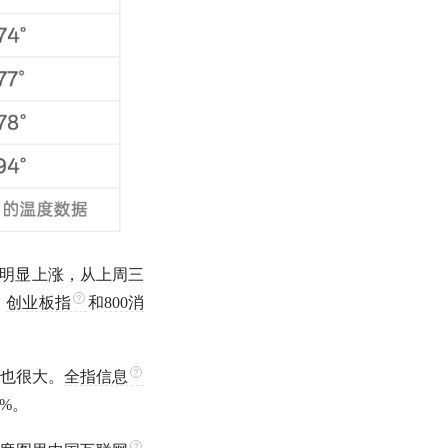
明显上涨，从上周三
，
创业板指
和
800消
也很大。
全指信息
9%。