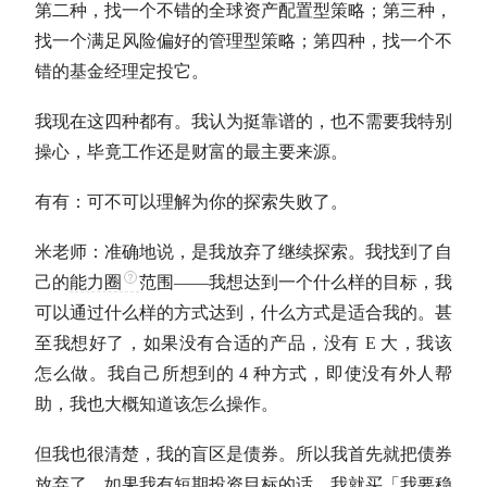
第二种，找一个不错的全球
资产配置
型策略；第三种，
找一个满足风险偏好的管理型策略；第四种，找一个不
错的基金经理定投它。
我现在这四种都有。我认为挺靠谱的，也不需要我特别
操心，毕竟工作还是财富的最主要来源。
有有：可不可以理解为你的探索失败了。
米老师：准确地说，是我放弃了继续探索。我找到了自
己的
能力圈
范围——我想达到一个什么样的目标，我
可以通过什么样的方式达到，什么方式是适合我的。甚
至我想好了，如果没有合适的产品，没有 E 大，我该
怎么做。我自己所想到的 4 种方式，即使没有外人帮
助，我也大概知道该怎么操作。
但我也很清楚，我的盲区是债券。所以我首先就把债券
放弃了。如果我有短期投资目标的话，我就买「我要稳