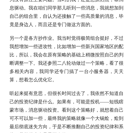
息驱动。我在咱们同学那儿听到一些消息，我就想加到
自己的组合里，自认为还接触了一些高质量的消息，毕
竟是身边人，而且还是专门做这方面的。
另一个是各方抄作业。我当时觉得极简组合挺好，不过
我想增加一些进攻性，比如增加一些新兴国家地区的配
比，所以，我会在原有策略的基础上稍微按照自己的判
断调整一下。我还参照二八
轮动
做过一个策略，看了很
多相关内容，我同学还专门搞了一台小服务器，天天
算，想着怎么优化它。
听起来挺有意思，但很长时间过去了，我依然不知道自
己的投资纪律是什么。如果有，可能是投机——短线瞎
蒙市场，消息驱动投资。看到这个策略好，就想着自己
可不可以加一些，最终我的策略就像一个大锅烩，烩到
最后彻底迷失方向，于是不断推翻自己的投资纪律和系