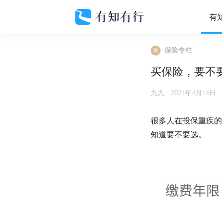
有
保险专栏
买保险，要不
九九 ·
2021年4月14日
很多人在投保重疾的
知道要不要选。