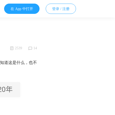
在 App 中打开
登录 / 注册
2539
14
知道这是什么，也不