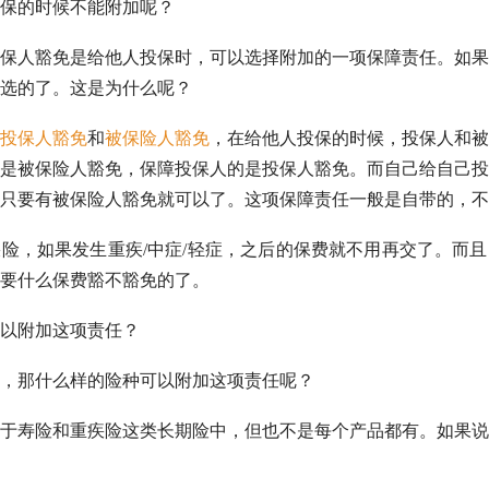
保的时候不能附加呢？
保人豁免是给他人投保时，可以选择附加的一项保障责任。如果
选的了。这是为什么呢？
投保人豁免
和
被保险人豁免
，在给他人投保的时候，投保人和被
是被保险人豁免，保障投保人的是投保人豁免。而自己给自己投
只要有被保险人豁免就可以了。这项保障责任一般是自带的，不
险，如果发生重疾/中症/轻症，之后的保费就不用再交了。而
要什么保费豁不豁免的了。
以附加这项责任？
，那什么样的险种可以附加这项责任呢？
于寿险和重疾险这类长期险中，但也不是每个产品都有。如果说