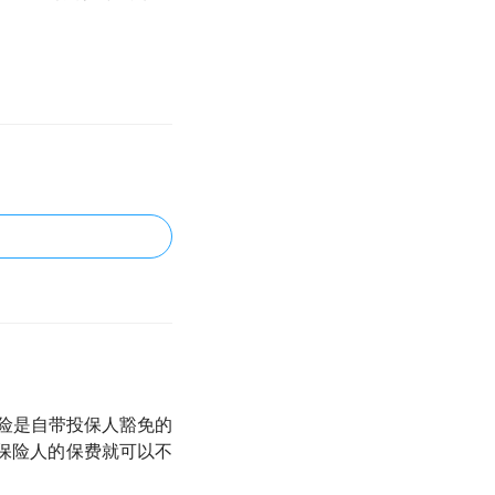
险是自带投保人豁免的
保险人的保费就可以不