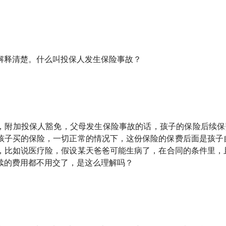
解释清楚。什么叫投保人发生保险事故？
，附加投保人豁免，父母发生保险事故的话，孩子的保险后续保费
给孩子买的保险，一切正常的情况下，这份保险的保费后面是孩子自
，比如说医疗险，假设某天爸爸可能生病了，在合同的条件里，
续的费用都不用交了，是这么理解吗？