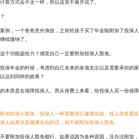
计算方式会不太一样，所以这里不展开说了。
？
案例，一个爸爸意外身故，之前给孩子买了年金险附加了投保人
用再继续缴纳了。
这个功能超给力？感觉自己一定要附加投保人豁免。
投保年金的时候，考虑到自己未来的各项支出以及需要承担的家
以达到同样的效果？
的本质是在保障投保人。而从保费上来看，给投保人买一份保障
附加投保人豁免，投保人一样需要进行健康告知。线上很多重疾
保人如果涉及健康告知的话，就不能附加投保人豁免。
不要附加投保人豁免都行。如果说因为各种原因，没办法附加，