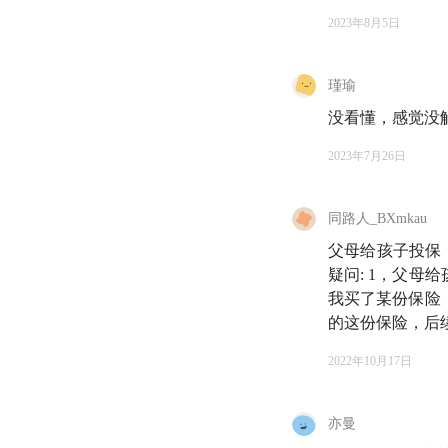
2023年8月5日
瑾瑜
没看懂，感觉没
2023年7月26日
同路人_BXmkau
父母给孩子投保
疑问: 1，父母
我买了某份保险
的这份保险，后
2022年10月17日
亦曼