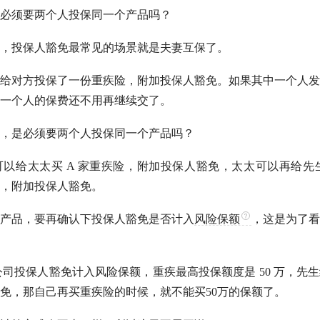
必须要两个人投保同一个产品吗？
，投保人豁免最常见的场景就是夫妻互保了。
给对方投保了一份重疾险，附加投保人豁免。如果其中一个人发
一个人的保费还不用再继续交了。
，是必须要两个人投保同一个产品吗？
以给太太买 A 家重疾险，附加投保人豁免，太太可以再给先生选
，附加投保人豁免。
产品，要再确认下投保人豁免是否计入
风险保额
，这是为了看
 公司投保人豁免计入风险保额，重疾最高投保额度是 50 万，先
免，那自己再买重疾险的时候，就不能买50万的保额了。