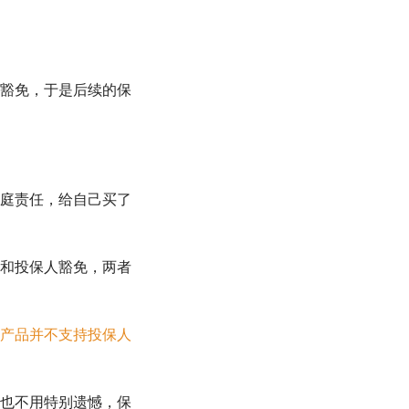
豁免，于是后续的保
庭责任，给自己买了
和投保人豁免，两者
产品并不支持投保人
也不用特别遗憾，保