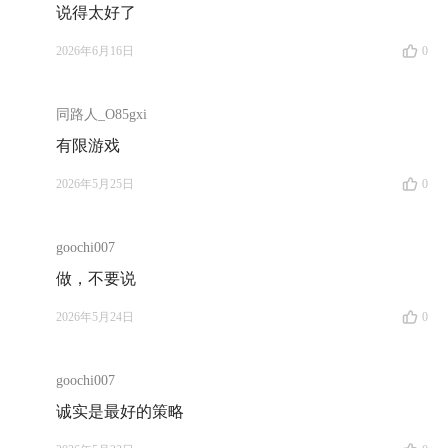
说得太好了
就像这个播客的名字一样，今后的更新频率、嘉宾人
2026年6月16日
0
选、甚至主题，我其实并不知道，但我相信从这一时刻
开始，这个播客就拥有了它自己的生命。
同路人_O85gxi
有限游戏
2026年5月25日
0
goochi007
做，不要说
2026年5月24日
0
goochi007
诚实是最好的策略