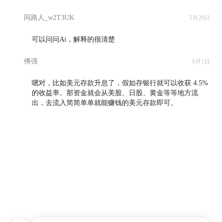
同路人_w2T3UK
5月29日
可以问问Ai，解释的很清楚

傅强
6月1日
嗯对，比如美元存款升息了，假如存银行就可以收获 4.5% 
的收益率。那资金就会从美股、日股、黄金等等地方流
出，去流入简简单单就能赚钱的美元存款即可。
