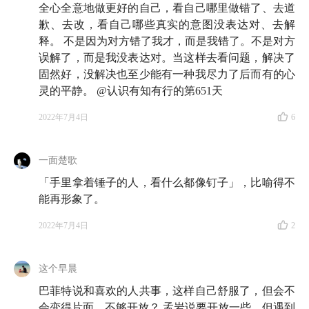
全心全意地做更好的自己，看自己哪里做错了、去道
歉、去改，看自己哪些真实的意图没表达对、去解
释。 不是因为对方错了我才，而是我错了。不是对方
误解了，而是我没表达对。当这样去看问题，解决了
固然好，没解决也至少能有一种我尽力了后而有的心
灵的平静。 @认识有知有行的第651天
2022年7月4日
6
一面楚歌
「手里拿着锤子的人，看什么都像钉子」，比喻得不
能再形象了。
2022年7月4日
2
这个早晨
巴菲特说和喜欢的人共事，这样自己舒服了，但会不
会变得片面，不够开放？ 孟岩说要开放一些，但遇到