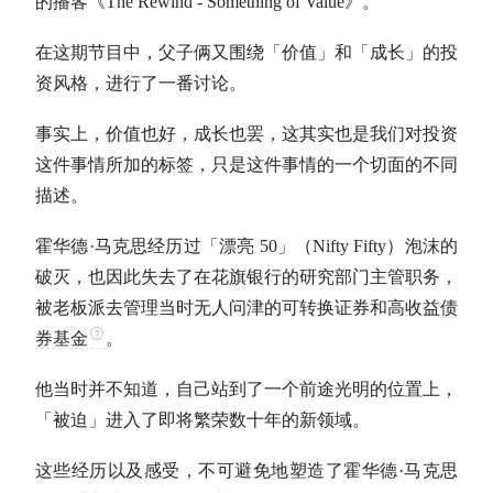
的播客《The Rewind - Something of Value》。
在这期节目中，父子俩又围绕「价值」和「成长」的投
资风格，进行了一番讨论。
事实上，价值也好，成长也罢，这其实也是我们对投资
这件事情所加的标签，只是这件事情的一个切面的不同
描述。
霍华德·马克思经历过「漂亮 50」（Nifty Fifty）泡沫的
破灭，也因此失去了在花旗银行的研究部门主管职务，
被老板派去管理当时无人问津的可转换证券和高收益
债
券基金
。
他当时并不知道，自己站到了一个前途光明的位置上，
「被迫」进入了即将繁荣数十年的新领域。
这些经历以及感受，不可避免地塑造了霍华德·马克思