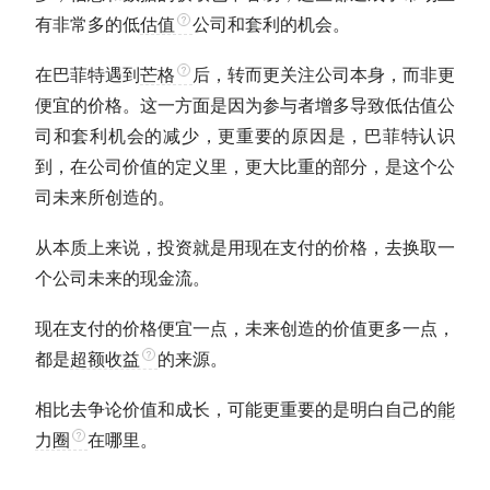
有非常多的低
估值
公司和套利的机会。
在
巴菲特
遇到
芒格
后，转而更关注公司本身，而非更
便宜的价格。这一方面是因为参与者增多导致低
估值
公
司和套利机会的减少，更重要的原因是，
巴菲特
认识
到，在公司价值的定义里，更大比重的部分，是这个公
司未来所创造的。
从本质上来说，投资就是用现在支付的价格，去换取一
个公司未来的
现金流
。
现在支付的价格便宜一点，未来创造的价值更多一点，
都是
超额收益
的来源。
相比去争论价值和成长，可能更重要的是明白自己的
能
力圈
在哪里。