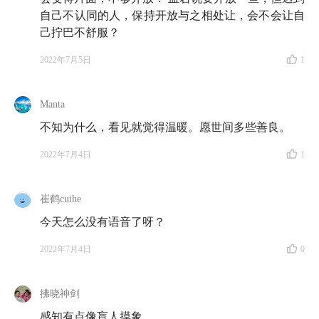
自己不认同的人，保持开放与之相处让，会不会让自
己拧巴不舒服？
2022年7月5日
1
Manta
不知为什么，看见就觉得温暖。愿世间多些善良。
2022年7月4日
1
崔鹤cuihe
今天怎么没有语音了呀？
2022年7月4日
0
拂晓神剑
感知有点像盲人摸象