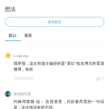
想法
发布想法
默认
最新
LongLong
我举报，这次轮值主编抄的是“某位”知名博主的置顶
微博，哈哈
2022年11月29日
47
涯天的天涯
约翰邓普顿 说： 在投资里，代价最昂贵的一句话
是：这次情况有所不同。