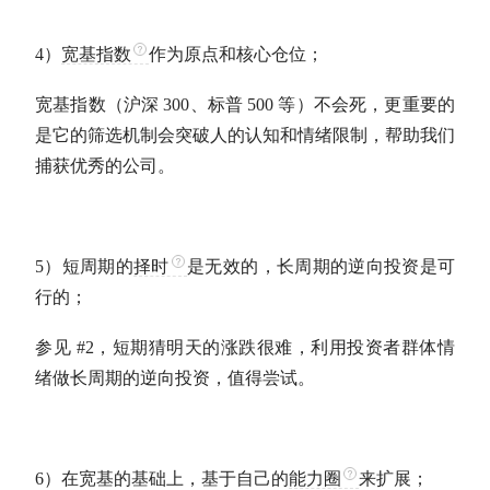
4）
宽基指数
作为原点和核心
仓位
；
宽基指数
（沪深 300、标普 500 等）不会死，更重要的
是它的筛选机制会突破人的认知和情绪限制，帮助我们
捕获优秀的公司。
5）短周期的
择时
是无效的，长周期的逆向投资是可
行的；
参见 #2，短期猜明天的涨跌很难，利用投资者群体情
绪做长周期的逆向投资，值得尝试。
6）在宽基的基础上，基于自己的
能力圈
来扩展；