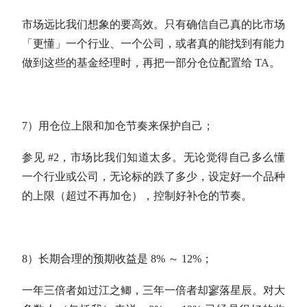
市场远比我们想象的要高效。只有确信自己真的比市场
「更懂」一个行业、一个公司，或者真的能找到有能力
做到这些的基金经理时，再把一部分
仓位
配置给 TA。
7）用
仓位
上限和加仓节奏来保护自己；
参见 #2，市场比我们知道太多。无论觉得自己多么懂
一个行业或公司，无论标的跌了多少，设定好一个品种
的上限（超过不再加仓），控制好补仓的节奏。
8）长期合理的预期收益是 8% ～ 12%；
一年三倍者如过江之鲫，三年一倍者却寥落星辰。对大