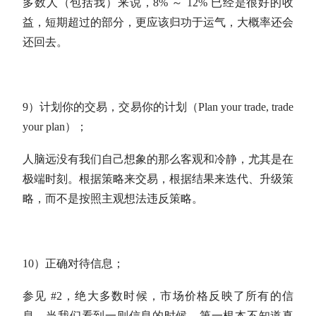
多数人（包括我）来说，8% ～ 12% 已经是很好的收
益，短期超过的部分，更应该归功于运气，大概率还会
还回去。
9）计划你的交易，交易你的计划（Plan your trade, trade
your plan）；
人脑远没有我们自己想象的那么客观和冷静，尤其是在
极端时刻。根据策略来交易，根据结果来迭代、升级策
略，而不是按照主观想法违反策略。
10）正确对待信息；
参见 #2，绝大多数时候，市场价格反映了所有的信
息。当我们看到一则信息的时候，第一根本不知道真