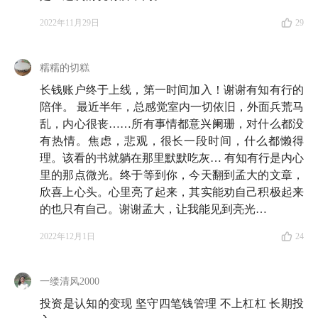
2022年11月29日
29
糯糯的切糕
长钱账户终于上线，第一时间加入！谢谢有知有行的
陪伴。 最近半年，总感觉室内一切依旧，外面兵荒马
乱，内心很丧……所有事情都意兴阑珊，对什么都没
有热情。焦虑，悲观，很长一段时间，什么都懒得
理。该看的书就躺在那里默默吃灰… 有知有行是内心
里的那点微光。终于等到你，今天翻到孟大的文章，
欣喜上心头。心里亮了起来，其实能劝自己积极起来
的也只有自己。谢谢孟大，让我能见到亮光…
2022年12月1日
24
一缕清风2000
投资是认知的变现 坚守四笔钱管理 不上杠杠 长期投