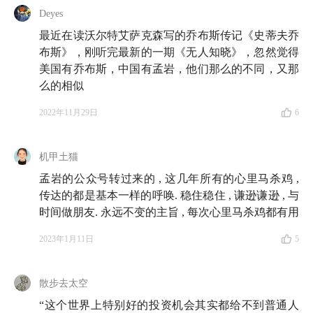
Deyes
最近在读沃尔特艾萨克森写的乔布斯传记《史蒂夫乔
布斯》，刚听完最新的一期《无人知晓》，忽然觉得
美国有乔布斯，中国有孟岩，他们那么的不同，又那
么的相似
2022年11月29日
6
机甲土猫
孟岩的公众号转过来的 , 这几年所有的心里马杀鸡 ,
传达的都是基本一样的呼唤. 稳住稳住 , 谦逊谦逊 , 与
时间做朋友. 永远不变的主旨 , 每次心里马杀鸡都有用
2023年1月11日
5
散步去太空
“这个世界上特别好的投资机会其实都给不到普通人