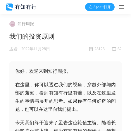
在 App 中打开
打开
知行周报
首页
我们的投资原则
有知
28123
62
孟岩 ·
2022年11月28日
有行
你好，欢迎来到知行周报。
温度计
在这里，你可以透过我们的视角，穿越外部与内
部的藩篱，看到有知有行里有谁，以及在这里发
加入我们
生的事情与展开的思考。如果你有任何好奇的问
题，也可以在这里向我们提出。
今天我们终于迎来了孟岩这位轮值主编。随着长
钱账户正式上线，作为有知有行的创始人，他想