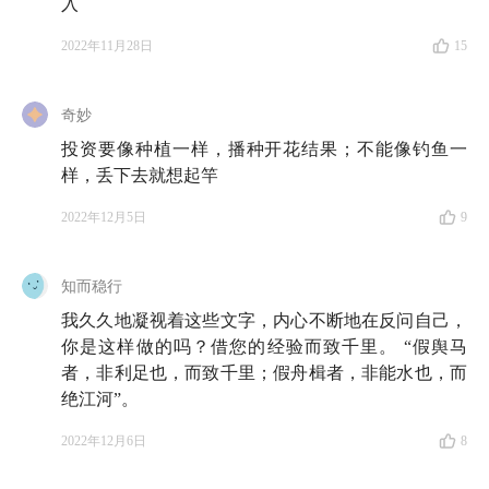
入
2022年11月28日
15
奇妙
投资要像种植一样，播种开花结果；不能像钓鱼一
样，丢下去就想起竿
2022年12月5日
9
知而稳行
我久久地凝视着这些文字，内心不断地在反问自己，
你是这样做的吗？借您的经验而致千里。 “假舆马
者，非利足也，而致千里；假舟楫者，非能水也，而
绝江河”。
2022年12月6日
8