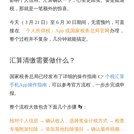
影响个人信用。汇算确认一下，心里更踏实。要是能退
税，那就是一笔额外的惊喜。
今天（ 3 月 21 日）至 6 月 30 日期间，无需预约，可直
接在
「个人所得税」App 或国家税务总局官网
办理，
整个过程并不复杂，几分钟就能搞定。
汇算清缴需要做什么？
国家税务总局已经发布了详细的操作指南 👉
个税汇算
手机App操作指南
，可以参考官方流程，一步步完成申
报。
整个流程大致包含下面几个步骤 👣：
核对个人信息 → 确认收入，选择奖金计税方式 → 检查
专项附加扣除 → 添加其他扣除项目 → 确认最终税额，