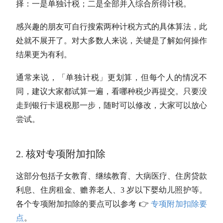
择：一是单独计税；二是全部并入综合所得计税。
感兴趣的朋友可自行搜索两种计税方式的具体算法，此
处就不展开了。对大多数人来说，关键是了解如何操作
结果更为有利。
通常来说，「单独计税」更划算，但每个人的情况不
同，
建议大家都试算一遍，看哪种税少再提交
。只要没
走到银行卡退税那一步，随时可以修改，大家可以放心
尝试。
2. 核对专项附加扣除
这部分包括子女教育、继续教育、大病医疗、住房贷款
利息、住房租金、赡养老人、3 岁以下婴幼儿照护等。
各个专项附加扣除的要点可以参考 👉
专项附加扣除要
点
。