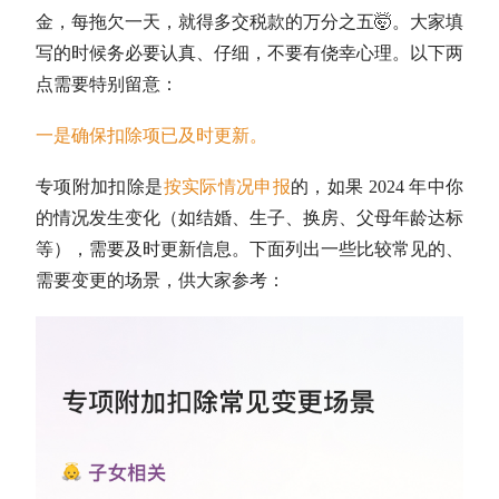
金，每拖欠一天，就得多交税款的万分之五🤯。大家填
写的时候务必要认真、仔细，不要有侥幸心理。以下两
点需要特别留意：
一是
确保扣除项已及时更新
。
专项附加扣除是
按实际情况申报
的，如果 2024 年中你
的情况发生变化（如结婚、生子、换房、父母年龄达标
等），需要及时更新信息。下面列出一些比较常见的、
需要变更的场景，供大家参考：