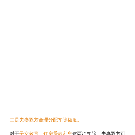
二是
夫妻双方合理分配扣除额度。
对于
子女教育、住房贷款利息
这两项扣除，夫妻双方可