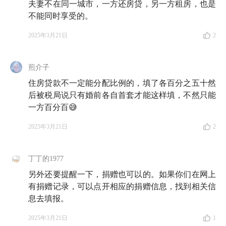
夫妻不在同一城市，一方还房贷，另一方租房，也是
不能同时享受的。
2025年3月21日
2
煎介子
住房贷款不一定能分配比例的，填了各百分之五十然
后被税局说只有婚前各自首套才能这样填，不然只能
一方百分百😅
2025年3月21日
2
丁丁的1977
另外还要提醒一下，捐赠也可以的。如果你们在网上
有捐赠记录，可以点开相应的捐赠信息，找到相关信
息去填报。
2025年3月21日
1