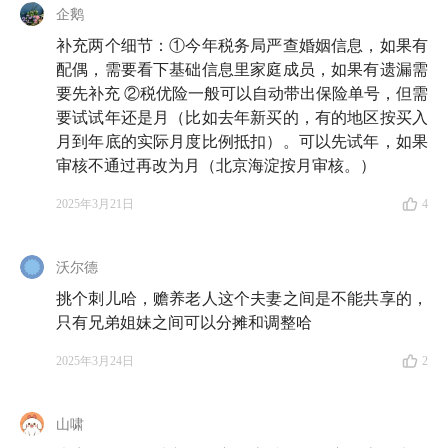
企鹅
补充两个细节：①今年税务局严查婚姻信息，如果有
配偶，需要看下基础信息里家庭成员，如果有遗漏需
要先补充 ②税优险一般可以自动带出保险单号，但需
要试试年还是月（比如去年新买的，有的地区按买入
月到年底的实际月度比例抵扣）。可以先试年，如果
审核不通过再改为月（北京海淀按月审核。）
2025年3月21日
4
沃尔德
挑个刺儿哈，赡养老人这个夫妻之间是不能共享的，
只有兄弟姐妹之间可以分摊和调整哈
2025年3月24日
2
山啸