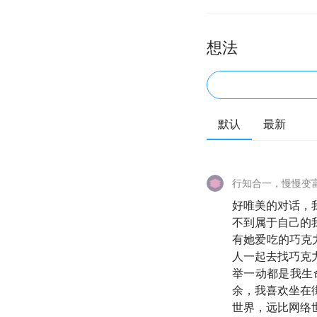
想法
默认
最新
行知合一，慢慢变
好唯美的对话，
不到属于自己的
有她爱吃的巧克
人一起去找巧克
举一动都是我生
余，我喜欢坐在
世界，远比网络