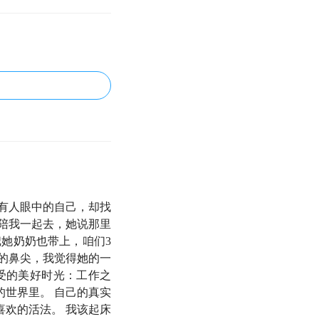
有人眼中的自己，却找
陪我一起去，她说那里
她奶奶也带上，咱们3
的鼻尖，我觉得她的一
受的美好时光：工作之
世界里。 自己的真实
欢的活法。 我该起床