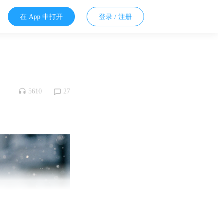
在 App 中打开
登录 / 注册
5610
27