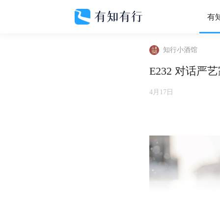
有
知行小酒馆
E232 对话
4月17日