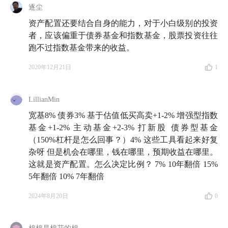
逐尘
资产配置还要结合自身的能力，对于小白级别的投资
者，应该偏重于债券基金和指数基金，股票投资往往
跑不过指数基金带来的收益。
2020年12月21日
1
LillianMin
宽基8% 债券3% 基于估值低买高卖+1-2% 增强型指数
基金+1-2% 主动基金+2-3% 打新股 债券型基金
（150%杠杆是怎么回事？）4% 这些工具看起来好复
杂呀 但是机会在哪里，钱在哪里，预期收益在哪里。
这就是资产配置。怎么决定比例？ 7% 10年翻倍 15%
5年翻倍 10% 7年翻倍
2024年8月20日
0