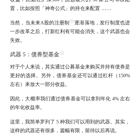
置，比如按照「神奇公式」的持仓来配置 ……
当然，当未来
A股
的
注册制
逐渐落地，发行制度也进
一步改革之后，打新红利有可能会消失，这个武器也会
失效。
武器 5：
债券型基金
对于个人来说，其实通过公募基金来购买并持有债券是
更好的选择。另外，
债券基金
还可以通过杠杆（150%
左右）来放大一部分收益。
因此，大概率我们通过
债券基金
可以拿到年化 4% 左右
的
年化收益率
。
这里，我简单罗列了 5 种我们可以用到的武器。其实，
这样的武器还有很多，篇幅有限，留待以后再说。