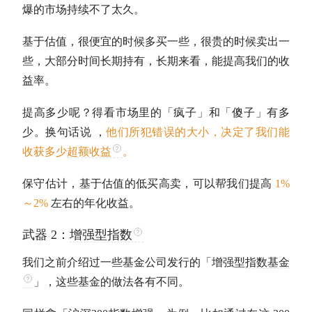
爆的市场持续不了太久。
基于
估值
，很便宜的时候多买一些，很贵的时候卖出一
些，大部分时间长期持有，长期来看，能提高我们的收
益率。
提高多少呢？得看市场里的「疯子」和「傻子」有多
少。换句话说 ，
他们所犯错误的大小，决定了我们能
收获多少
超额收益
。
保守估计，基于
估值
的低买高卖，可以帮我们提高
1%
～2%
左右的
年化收益
。
武器 2：
增强型指数
我们之前介绍过一些基金公司发行的「增强型
指数基金
」，这些基金的做法各有不同。