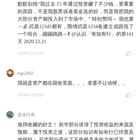
默默划线“我过去 15 年通过投资赚了不少钱，更重要
的原因，不是我股票或者基金选的好，而是我把我的
大部分资产都投入到了市场中。” 特别赞同～ 我也要
～💰 武器12345都有，围绕武器1234各建立或跟投了
一个组合，蹦蹦跳跳～💃 @认识「有知有行」的第161
天 2020.12.21
2020年12月21日
7
mgs2002
我就是资产都在固收里面。。。老婆不让动呀。。
2020年12月29日
2
逆水行舟
值得收藏的好文！ 前半部分讲清了投资收益的来源及
预期，属于投资之道，这部分知识有知有行已经普及
地很好； 后半部分亮出了五件极具杀伤力的武器，属