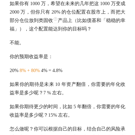
如果你有 1000 万，希望在未来的几年把这 1000 万变成
2000 万，但你只有 20% 的
仓位
配置在股市上，而把大
部分
仓位
放到类
固收
产品上（比如
债基
和「稳稳的幸
福」），这个配置能达到你的目标吗？
不能。
你的预期收益率是：
20%
8% + 80%
4% = 4.8%
如果你的期待是未来 10 年资产翻倍，你需要的
年化收
益率
是多少呢？7 % 左右。
如果你期待更少的时间，比如 5 年翻倍，你需要的
年化
收益率
是多少呢？15% 左右。
怎么做呢？你可以根据自己的目标，结合自己的风险承