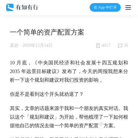
在 App 中打开
打开
一个简单的资产配置方案
首页
4017
26
孟岩 ·
2020年12月14日
有知
10 月底，《中央国民经济和社会发展十四五规划和
有行
2035 年远景目标建议》发布了，今天的周报我想来分
析一下这个规划和建议对我们投资的影响 。
温度计
你是不是看到这个开头就劝退了？
加入我们
其实，文章的话题来源于我和一个朋友的真实对话。我
以这个「规划和建议」为开始，帮他梳理了一下如何根
据他自己的情况去做一个简单的
资产配置
方案。