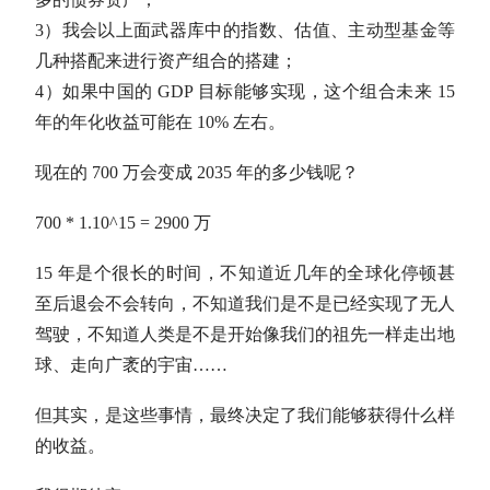
3）我会以上面武器库中的指数、
估值
、
主动型基金
等
几种搭配来进行资产组合的搭建；
4）如果中国的 GDP 目标能够实现，这个组合未来 15
年的
年化收益
可能在 10% 左右。
现在的 700 万会变成 2035 年的多少钱呢？
700 * 1.10^15 = 2900 万
15 年是个很长的时间，不知道近几年的全球化停顿甚
至后退会不会转向，不知道我们是不是已经实现了无人
驾驶，不知道人类是不是开始像我们的祖先一样走出地
球、走向广袤的宇宙……
但其实，是这些事情，最终决定了我们能够获得什么样
的收益。