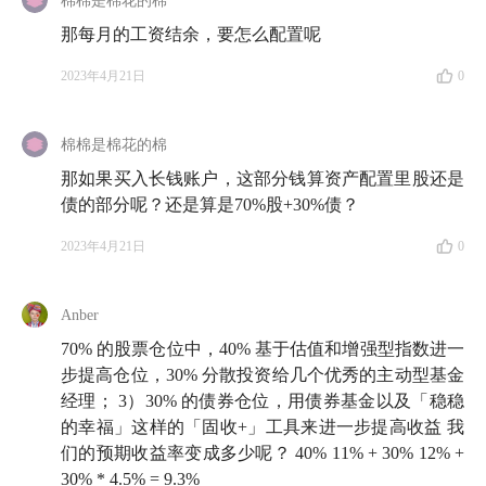
棉棉是棉花的棉
那每月的工资结余，要怎么配置呢
2023年4月21日
0
棉棉是棉花的棉
那如果买入长钱账户，这部分钱算资产配置里股还是
债的部分呢？还是算是70%股+30%债？
2023年4月21日
0
Anber
70% 的股票仓位中，40% 基于估值和增强型指数进一
步提高仓位，30% 分散投资给几个优秀的主动型基金
经理； 3）30% 的债券仓位，用债券基金以及「稳稳
的幸福」这样的「固收+」工具来进一步提高收益 我
们的预期收益率变成多少呢？ 40% 11% + 30% 12% +
30% * 4.5% = 9.3%