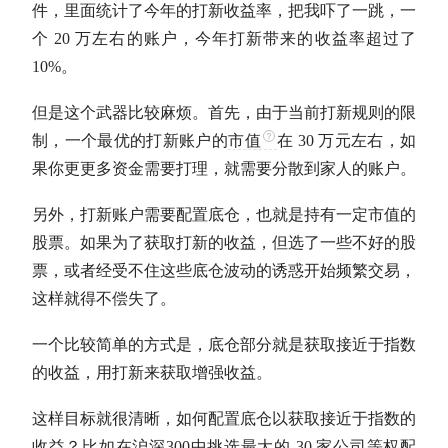
件，里面统计了今年的打新收益率，把我吓了一跳，一
个 20 万左右的账户，今年打新带来的收益率超过了
10%。
但是这个武器比较麻烦。首先，由于当前打新规则的限
制，一个最优的打新账户的
市值
在 30 万元左右，如
果你更更多资金需要打理，就需要分散到家人的账户。
另外，打新账户需要配置底仓，也就是持有一定
市值
的
股票。如果为了获取打新的收益，但选了一些不好的股
票，或者经受不住这些底仓波动的诱惑开始频繁交易，
这样就得不偿失了。
一个比较简单的方式是，底仓部分就是获取接近于指数
的收益，用打新来获取增强收益。
这样目标就很清晰，如何配置底仓以获取接近于指数的
收益？比如在
沪深300
中挑选最大的 30 家公司等权配