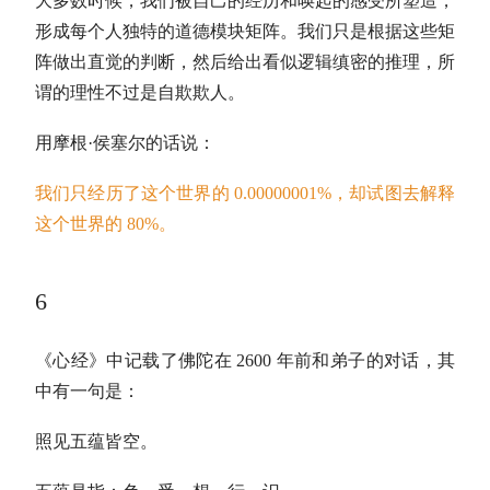
大多数时候，我们被自己的经历和唤起的感受所塑造，
形成每个人独特的道德模块矩阵。我们只是根据这些矩
阵做出直觉的判断，然后给出看似逻辑缜密的推理，所
谓的理性不过是自欺欺人。
用摩根·侯塞尔的话说：
我们只经历了这个世界的 0.00000001%，却试图去解释
这个世界的 80%。
6
《心经》中记载了佛陀在 2600 年前和弟子的对话，其
中有一句是：
照见五蕴皆空。