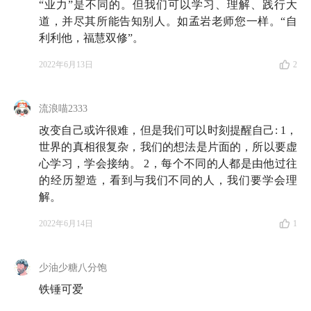
“业力”是不同的。但我们可以学习、理解、践行大
道，并尽其所能告知别人。如孟岩老师您一样。“自
利利他，福慧双修”。
2022年6月13日
2
流浪喵2333
改变自己或许很难，但是我们可以时刻提醒自己: 1，
世界的真相很复杂，我们的想法是片面的，所以要虚
心学习，学会接纳。 2，每个不同的人都是由他过往
的经历塑造，看到与我们不同的人，我们要学会理
解。
2022年6月14日
1
少油少糖八分饱
铁锤可爱