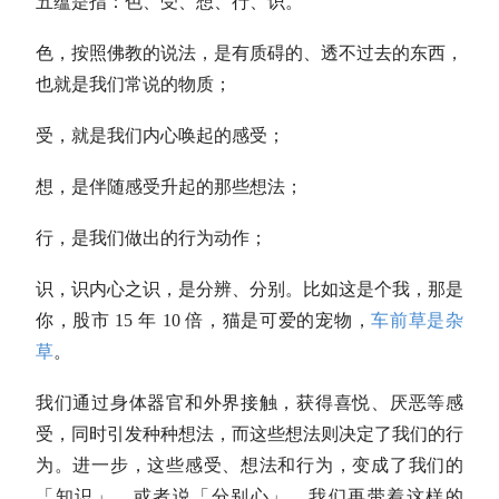
五蕴是指：色、受、想、行、识。
色，按照佛教的说法，是有质碍的、透不过去的东西，
也就是我们常说的物质；
受，就是我们内心唤起的感受；
想，是伴随感受升起的那些想法；
行，是我们做出的行为动作；
识，识内心之识，是分辨、分别。比如这是个我，那是
你，股市 15 年 10 倍，猫是可爱的宠物，
车前草是杂
草
。
我们通过身体器官和外界接触，获得喜悦、厌恶等感
受，同时引发种种想法，而这些想法则决定了我们的行
为。进一步，这些感受、想法和行为，变成了我们的
「知识」，或者说「分别心」，我们再带着这样的