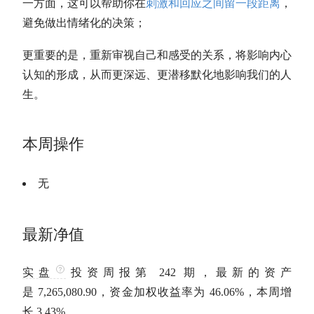
一方面，这可以帮助你在
刺激和回应之间留一段距离
，
避免做出情绪化的决策；
更重要的是，重新审视自己和感受的关系，将影响内心
认知的形成，从而更深远、更潜移默化地影响我们的人
生。
本周操作
无
最新净值
实盘
投资周报第
242
期，最新的资产
是
7,265,080.90
，资金加权收益率为
46.06%
，本周增
长
3.43%
。