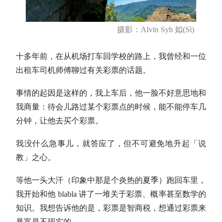
摄影：Alvin Syh 姒(Sì)
十多年前，在从机场打车回学校的路上，我曾经和一位
出租车司机师傅聊过有关彩票的话题。
事情的起因是这样的，我上车后，他一脸不好意思地和
我商量：待会儿路过某个彩票点的时候，能不能停车几
分钟，让他去买个彩票。
我没什么急事儿，就答应了，但不可避免地升起「说
教」之心。
等他一头大汗（印象中那是个炎热的夏季）跑回车里，
我开始和他 blabla 讲了一堆关于彩票、概率甚至数学的
知识。我想告诉他的是，彩票是智商税，想通过彩票来
暴富是不现实的。