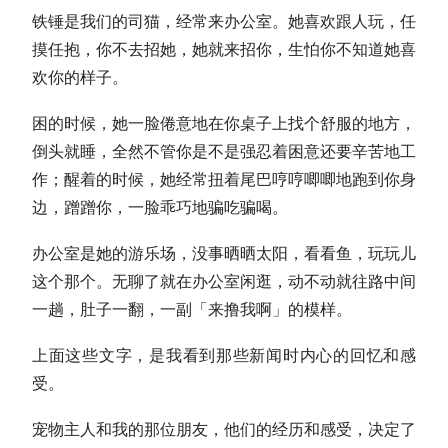
铁锤是我们的司猫，经常来办公室。她喜欢跟人玩，任
摸任抱，你不去招她，她就来招你，生怕你不知道她喜
欢你的样子。
困的时候，她一脸倦意地在你桌子上找个舒服的地方，
倒头就睡，全然不管你是不是强忍着困意还要辛苦地工
作；醒着的时候，她经常扭着尾巴哼哼唧唧地跑到你身
边，蹭蹭你，一脸乖巧地骗吃骗喝。
办公室是她的游乐场，没事晒晒太阳，看看鱼，玩玩儿
这个那个。无聊了就在办公室闲逛，动不动就往路中间
一趟，肚子一翻，一副「来撸我啊」的模样。
上面这些文字，是我看到那些新闻时内心的回忆和感
受。
宠物主人和我的那位朋友，他们的经历和感受，决定了