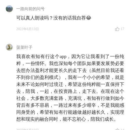
一路向前的问号
可以真人朗读吗？没有的话我自荐😂
2022年6月13日
17
菠菜叶子
我喜欢有知有行这个app，因为它让我看到了一份纯
粹，一份情怀。我也深知每个团队如果要发展势必要
去想办法盈利才能更长久的走下去（虽然目前我还看
不到你们的盈利模式），我有一个小小的希望，就是
未来不论如何时过境迁，希望这份纯粹能一直保持下
去，陪我，一起，在投资路上，走下去。在现在这个
社会，大多数充满套路，充满坑，有知有行做到如今
背后有多不容易，一路过来有多少艰辛，不是我能感
同身受的，希望有知有行能越做越好越长久，实现理
想和现实的融合同时，能不忘初心，陪我们成长。