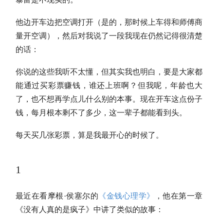
他边开车边把空调打开（是的，那时候上车得和师傅商
量开空调），然后对我说了一段我现在仍然记得很清楚
的话：
你说的这些我听不太懂，但其实我也明白，要是大家都
能通过买彩票赚钱，谁还上班啊？但我呢，年龄也大
了，也不想再学点儿什么别的本事。现在开车这点份子
钱，每月根本剩不了多少，这一辈子都能看到头。
每天买几张彩票，算是我最开心的时候了。
1
最近在看摩根·侯塞尔的
《金钱心理学》
，他在第一章
《没有人真的是疯子》中讲了类似的故事：