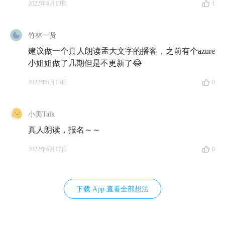
2022年6月13日
1
竹林一贤
建议做一个真人朗读孟大文字的播客，之前有个azure
小姐姐做了几期但是不更新了😂
2022年6月15日
0
小美Talk
真人朗读，报名～～
2022年6月17日
0
下载 App 查看全部想法