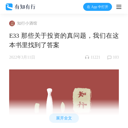
在 App 中打开
打开
知行小酒馆
首页
E33 那些关于投资的真问题，我们在这
本书里找到了答案
有知
11221
103
2022年3月11日
有行
温度计
加入我们
展开全文