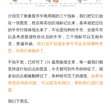
介绍完了衡量股市牛熊周期的三个指标，我们把它们放
在一张图里，然后将高估区域标记出来，基本就把过往
的
牛市
行情体现出来了，不论是结构性
牛市
、全面
牛市
以及考虑股债性价比后的
牛市
，三个指标可以互相补
充，查漏补缺。
我们也不知道未来
牛市
会呈现哪种类
型，但我们准备好了。
不知不觉，已经写了 131 篇黑板报文章，每一篇我们都
坚持进行知识点的普及，今天都写到
牛市
的特征了。很
多知识点都被翻牌过了，有种快写完了的感觉。
如果你
有想咨询的问题，可以留言给我们，帮助我们进行选
题。
我们下周见。