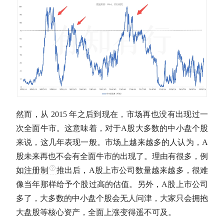
然而，从 2015 年之后到现在，市场再也没有出现过一
次全面
牛市
。这意味着，对于
A股
大多数的中小盘个股
来说，这几年表现一般。市场上越来越多的人认为，
A
股
未来再也不会有全面
牛市
的出现了。理由有很多，例
如
注册制
推出后，
A股
上市公司数量越来越多，很难
像当年那样给予个股过高的
估值
。另外，
A股
上市公司
多了，大多数的中小盘个股会无人问津，大家只会拥抱
大盘股
等核心资产，全面上涨变得遥不可及。