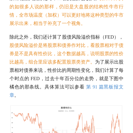
的如很多人说的那样，仍旧是
大盘股
的结构性
牛市
行
情，全市场温度（加权）可以更好地将这种类型的
牛市
展示出来，相当于补充了一个视角。
除此之外，我们还计算了股债风险溢价指标（FED），
股债风险溢价是将股票和债券作对比，看股票相对于债
券是不是具有性价比，这个数据越高，说明股票的性价
比越高，组合里应该多配置股票类资产。
为了展示出股
票相对债券来说，性价比的周期性变化，我们计算了每
个时点的 FED，过去十年百分位的走势，就是下图中
橘色的那条线。具体算法可以参看
第 91 篇黑板报文
章
。