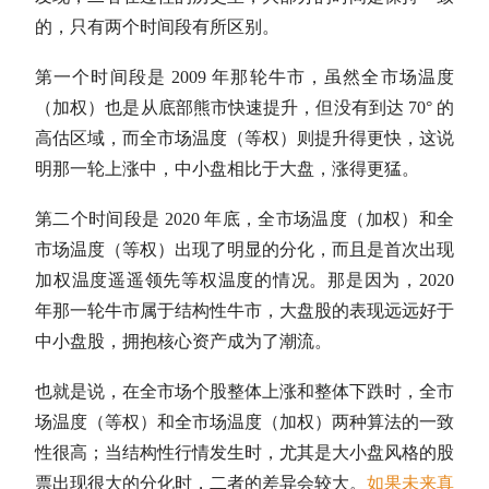
的，只有两个时间段有所区别。
第一个时间段是 2009 年那轮
牛市
，虽然全市场温度
（加权）也是从底部
熊市
快速提升，但没有到达 70° 的
高估区域，而全市场温度（等权）则提升得更快，这说
明那一轮上涨中，中小盘相比于大盘，涨得更猛。
第二个时间段是 2020 年底，全市场温度（加权）和全
市场温度（等权）出现了明显的分化，而且是首次出现
加权温度遥遥领先等权温度的情况。那是因为，2020
年那一轮
牛市
属于结构性
牛市
，
大盘股
的表现远远好于
中小盘股
，拥抱核心资产成为了潮流。
也就是说，在全市场个股整体上涨和整体下跌时，全市
场温度（等权）和全市场温度（加权）两种算法的一致
性很高；当结构性行情发生时，尤其是大小盘风格的股
票出现很大的分化时，二者的差异会较大。
如果未来真