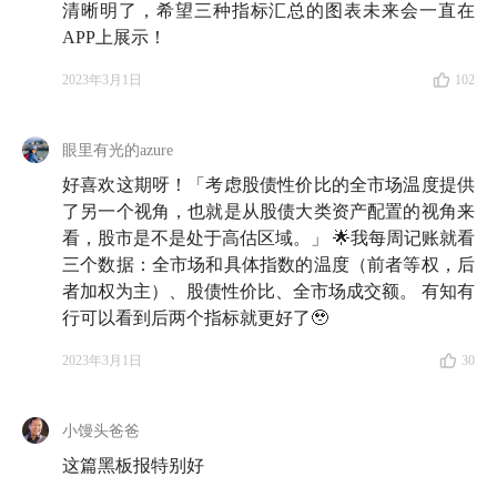
清晰明了，希望三种指标汇总的图表未来会一直在
APP上展示！
2023年3月1日
102
眼里有光的azure
好喜欢这期呀！「考虑股债性价比的全市场温度提供
了另一个视角，也就是从股债大类资产配置的视角来
看，股市是不是处于高估区域。」 🌟我每周记账就看
三个数据：全市场和具体指数的温度（前者等权，后
者加权为主）、股债性价比、全市场成交额。 有知有
行可以看到后两个指标就更好了🥹
2023年3月1日
30
小馒头爸爸
这篇黑板报特别好