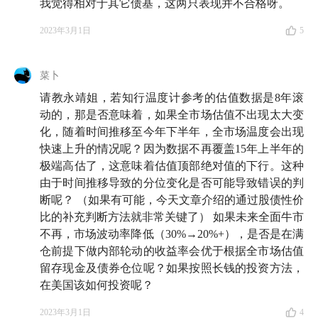
我觉得相对于其它债基，这两只表现并不合格呀。
2023年3月1日
5
菜卜
请教永靖姐，若知行温度计参考的估值数据是8年滚
动的，那是否意味着，如果全市场估值不出现太大变
化，随着时间推移至今年下半年，全市场温度会出现
快速上升的情况呢？因为数据不再覆盖15年上半年的
极端高估了，这意味着估值顶部绝对值的下行。这种
由于时间推移导致的分位变化是否可能导致错误的判
断呢？ （如果有可能，今天文章介绍的通过股债性价
比的补充判断方法就非常关键了） 如果未来全面牛市
不再，市场波动率降低（30%→20%+），是否是在满
仓前提下做内部轮动的收益率会优于根据全市场估值
留存现金及债券仓位呢？如果按照长钱的投资方法，
在美国该如何投资呢？
2023年3月1日
4