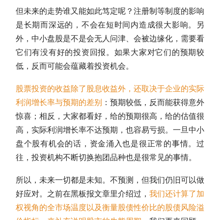
但未来的走势谁又能如此笃定呢？
注册制
等制度的影响
是长期而深远的，不会在短时间内造成很大影响。另
外，
中小盘股
是不是会无人问津、会被边缘化，需要看
它们有没有好的投资回报。如果大家对它们的预期较
低，反而可能会蕴藏着投资机会。
股票投资的收益除了股息收益外，还取决于企业的实际
利润增长率与预期的差别
：预期较低，反而能获得意外
惊喜；相反，大家都看好，给的预期很高，给的
估值
很
高，实际利润增长率不达预期，也容易亏损。一旦中小
盘个股有机会的话，资金涌入也是很正常的事情。过
往，投资机构不断切换抱团品种也是很常见的事情。
所以，未来一切都是未知。不预测，但我们仍旧可以做
好应对。之前在黑板报文章里介绍过，
我们还计算了加
权视角的全市场温度以及衡量股债性价比的股债风险溢