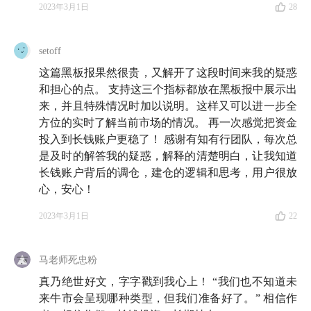
2023年3月1日
28
setoff
这篇黑板报果然很贵，又解开了这段时间来我的疑惑
和担心的点。 支持这三个指标都放在黑板报中展示出
来，并且特殊情况时加以说明。这样又可以进一步全
方位的实时了解当前市场的情况。 再一次感觉把资金
投入到长钱账户更稳了！ 感谢有知有行团队，每次总
是及时的解答我的疑惑，解释的清楚明白，让我知道
长钱账户背后的调仓，建仓的逻辑和思考，用户很放
心，安心！
2023年3月1日
22
马老师死忠粉
真乃绝世好文，字字戳到我心上！ “我们也不知道未
来牛市会呈现哪种类型，但我们准备好了。” 相信作