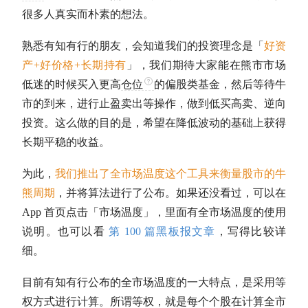
很多人真实而朴素的想法。
熟悉有知有行的朋友，会知道我们的投资理念是「
好资
产+好价格+长期持有
」，我们期待大家能在
熊市
市场
低迷的时候买入更高
仓位
的偏股类基金，然后等待
牛
市
的到来，进行止盈卖出等操作，做到低买高卖、逆向
投资。这么做的目的是，希望在降低波动的基础上获得
长期平稳的收益。
为此，
我们推出了全市场温度这个工具来衡量股市的牛
熊周期
，并将算法进行了公布。如果还没看过，可以在
App 首页点击「市场温度」，里面有全市场温度的使用
说明。也可以看
第 100 篇黑板报文章
，写得比较详
细。
目前有知有行公布的全市场温度的一大特点，是采用等
权方式进行计算。所谓等权，就是每个个股在计算全市