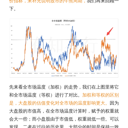
价指标，来补充说明股市的牛熊周期，
我们再来回顾一
下。
先来看全市场温度（加权）的走势，我们在上图里将它
和全市场温度（等权）进行了对比。
加权和等权的区别
是，
大盘股
的
估值
变化对全市场的温度影响更大。
因为
大盘股
的
市值
高，在全市场温度计算时，赋予的权重就
会大一些；而小盘股由于
市值
低，权重就低一些。可以
发现，二者在过往的历史里，大部分的时间是保持一致