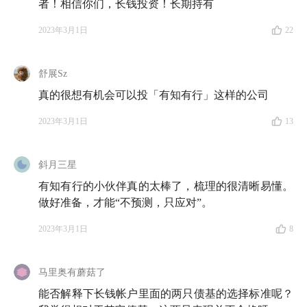
者！相信你们，长钱投资！长期持有
2023年3月1日
22
舒展Sz
真的很想有机会可以投「有知有行」这样的公司
2023年3月1日
13
斜月三星
有知有行的小伙伴真的太棒了，梳理的很清晰易懂。
做好准备，才能“不预测，只应对”。
2023年3月1日
8
马里奥有蘑菇了
能否解释下长钱帐户里面的两只债基的选择标准呢？