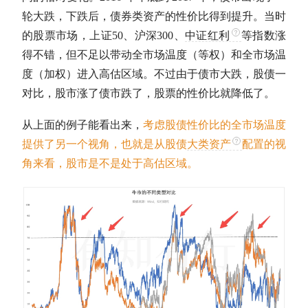
轮大跌，下跌后，债券类资产的性价比得到提升。当时
的股票市场，
上证50
、
沪深300
、
中证红利
等指数涨
得不错，但不足以带动全市场温度（等权）和全市场温
度（加权）进入高估区域。不过由于债市大跌，股债一
对比，股市涨了债市跌了，股票的性价比就降低了。
从上面的例子能看出来，
考虑股债性价比的全市场温度
提供了另一个视角，也就是从股债
大类资产
配置的视
角来看，股市是不是处于高估区域。