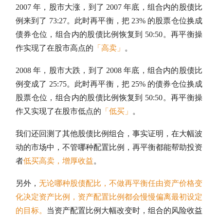
2007 年，股市大涨，到了 2007 年底，组合内的股债比
例来到了 73:27。此时
再平衡
，把 23% 的股票
仓位
换成
债券
仓位
，组合内的股债比例恢复到 50:50。
再平衡
操
作实现了在股市高点的
「高卖」
。
2008 年，股市大跌，到了 2008 年底，组合内的股债比
例变成了 25:75。此时
再平衡
，把 25% 的债券
仓位
换成
股票
仓位
，组合内的股债比例恢复到 50:50。
再平衡
操
作又实现了在股市低点的
「低买」
。
我们还回测了其他股债比例组合，事实证明，在大幅波
动的市场中，不管哪种配置比例，
再平衡
都能帮助投资
者
低买高卖，增厚收益
。
另外，
无论哪种股债配比，不做
再平衡
任由资产价格变
化决定资产比例，
资产配置
比例都会慢慢偏离最初设定
的目标。
当
资产配置
比例大幅改变时，组合的风险收益