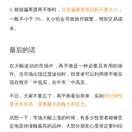
根据偏离度
再平衡
时，
注意偏离度的目标不要太小
，
一般不小于 5%，太小也会导致操作频繁，增加交易成
本。
最后的话
在大幅波动的市场中，
再平衡
是一种必要且有用的操
作。当市场出现过度波动时，投资者可以利用
再平衡
实
现在
熊市
中低买，在
牛市
中高卖。
不过，大家不要忘了，
再平衡
看似简单，实则
对纪律性
要求非常高
，需要极大的魄力和定力
。
试想一下，市场大幅上涨的时候，有多少投资者能够坚
定地卖掉涨幅最高的品种。大部分朋友心里肯定要纠结