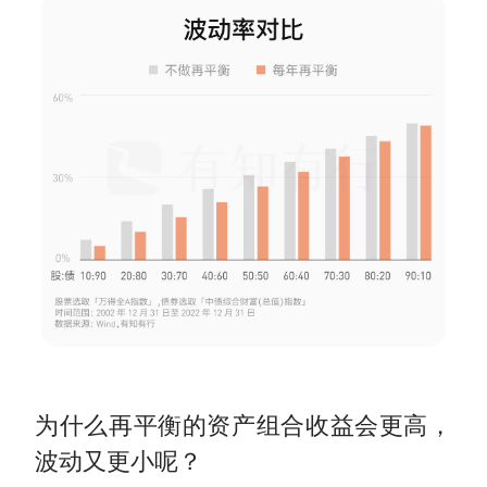
为什么
再平衡
的资产组合收益会更高，
波动又更小呢？