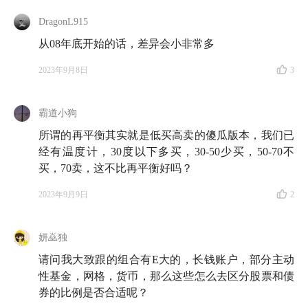
DragonL915
从08年底开始的话，差异会小非常多
2023年9月8日
3
霸道小狗
所谓的再平衡其实就是低买高卖的傻瓜版本，我们已
经有温度计，30度以下多买，30-50少买，50-70不
买，70卖，这不比再平衡好吗？
2023年9月9日
2
妍🙇独
请问我大致跟的组合有E大的，长钱账户，部分主动
性基金，网格，货币，那么这些怎么去区分股票和债
券的比例是否合适呢？