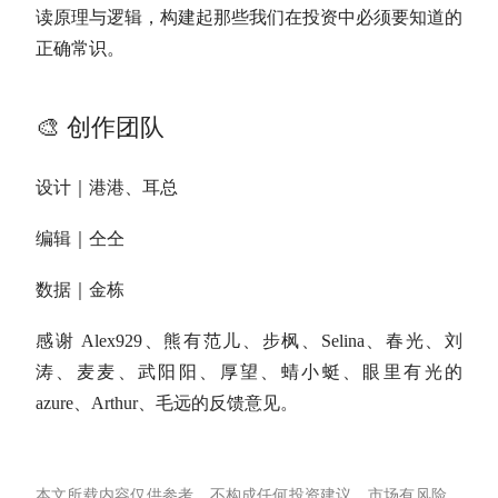
读原理与逻辑，构建起那些我们在投资中必须要知道的
正确常识。
🎨 创作团队
设计｜港港、耳总
编辑｜仝仝
数据｜金栋
感谢 Alex929、熊有范儿、步枫、Selina、春光、刘
涛、麦麦、武阳阳、厚望、蜻小蜓、眼里有光的
azure、Arthur、毛远的反馈意见。
本文所载内容仅供参考，不构成任何投资建议。市场有风险，