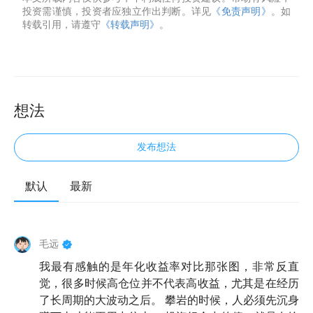
投资需谨慎，投资者应独立作出判断。详见
《免责声明》
。如
转载引用，请遵守
《转载声明》
。
想法
发布想法
默认
最新
毛远
我最有感触的是年化收益率对比那张图，非常反直
觉，很多时候高仓位并不代表高收益，尤其是在经历
了长周期的大波动之后。 攀岩的时候，人必须先沉身