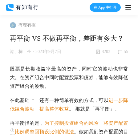
在 App 中打开
打开
有理有据
首页
再平衡 VS 不做再平衡，差距有多大？
有知
8203
55
港、栋、仝 ·
2023年9月7日
有行
股票是长期收益率最高的资产，同时它的波动也非常
大。在资产组合中同时配置股票和债券，能够有效降低
资产组合的波动。
温度计
在此基础上，还有一种简单有效的方式，可以
进一步降
加入我们
低组合波动，提高整体收益
。 那就是「
再平衡
」。
再平衡
指的是，
为了控制投资组合的风险，将
资产配置
比例调整回预设比例的做法
。假如我们
资产配置
的目