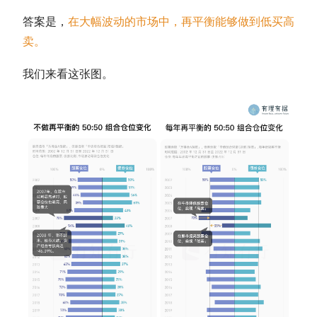
答案是，
在大幅波动的市场中，
再平衡
能够做到低买高
卖。
我们来看这张图。