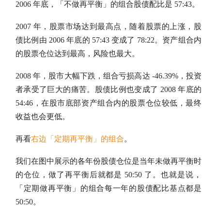
2006 年底，「不做
再平衡
」的组合股债配比是 57:43。
2007 年，股票市场达到最高点，随着股票的上涨，股
债比例由 2006 年底的 57:43 变成了 78:22。资产组合内
的股票
仓位
达到最高，风险也最大。
2008 年，股市大幅下跌，组合亏损高达 -46.39%，投资
者承受了巨大的痛苦。股债比例也变成了 2008 年底的
54:46，在股市底部资产组合内的股票
仓位
较低，最终
收益也会更低。
再看
右边「定期
再平衡
」的组合
。
我们在图中展示的各年份股债
仓位
是当年未做
再平衡
时
的
仓位
，做了
再平衡
后就都是 50:50 了。也就是说，
「定期做
再平衡
」的组合每一年的股债配比基点都是
50:50。