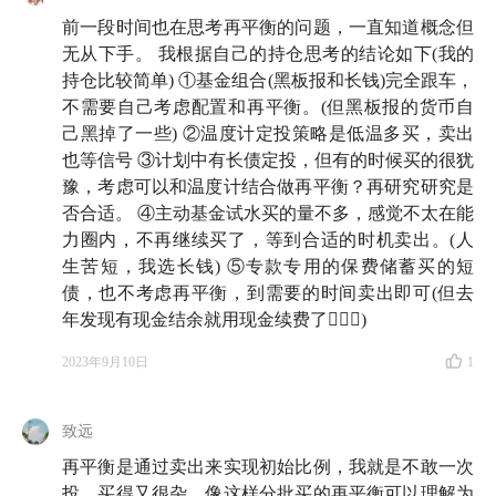
前一段时间也在思考再平衡的问题，一直知道概念但
无从下手。 我根据自己的持仓思考的结论如下(我的
持仓比较简单) ①基金组合(黑板报和长钱)完全跟车，
不需要自己考虑配置和再平衡。(但黑板报的货币自
己黑掉了一些) ②温度计定投策略是低温多买，卖出
也等信号 ③计划中有长债定投，但有的时候买的很犹
豫，考虑可以和温度计结合做再平衡？再研究研究是
否合适。 ④主动基金试水买的量不多，感觉不太在能
力圈内，不再继续买了，等到合适的时机卖出。(人
生苦短，我选长钱) ⑤专款专用的保费储蓄买的短
债，也不考虑再平衡，到需要的时间卖出即可(但去
年发现有现金结余就用现金续费了🤦🏻‍♀️)
2023年9月10日
1
致远
再平衡是通过卖出来实现初始比例，我就是不敢一次
投，买得又很杂，像这样分批买的再平衡可以理解为