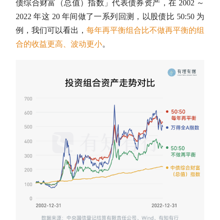
债综合财富（总值）指数」代表债券资产，在 2002 ～
2022 年这 20 年间做了一系列回测，以股债比 50:50 为
例，我们可以看出，
每年
再平衡
组合比不做
再平衡
的组
合的收益更高、波动更小
。