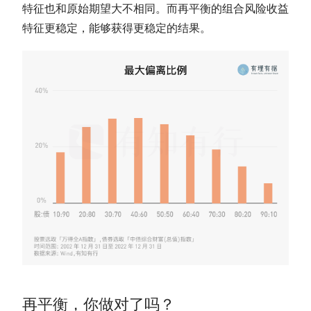
特征也和原始期望大不相同。而
再平衡
的组合风险收益
特征更稳定，能够获得更稳定的结果。
再平衡
，你做对了吗？