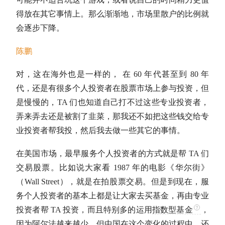
得放在其它事情上。那么渐渐地，市场里散户的比例就
会逐步下降。
陈鹏
对，这在海外也是一样的， 在 60 年代甚至到 80 年
代，还是有很多个人投资者在股票市场上参与投资，但
是慢慢的，TA 们也知道自己打不过这些专业投资者，
弄来弄去还是被割了韭菜，那我还不如把这些钱交给专
业投资者帮我投，然后我去做一些其它的事情。
在美国市场，最早服务个人投资者的方式就是帮 TA 们
交易股票。比如说大家看 1987 年的电影《华尔街》
（Wall Street），就是在拍股票交易。但是到现在，服
务个人投资者的基本上都是让大家去买基金，再由专业
投资者帮 TA 投资，而且特别多的运用
指数型基金
，
因为
阿尔法
越来越少。但中国在这个变化的过程中，还