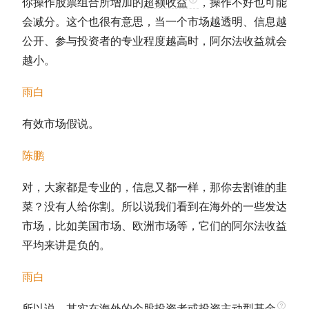
你操作股票组合所增加的
超额收益
，操作不好也可能
会减分。这个也很有意思，当一个市场越透明、信息越
公开、参与投资者的专业程度越高时，
阿尔法收益
就会
越小。
雨白
有效市场假说。
陈鹏
对，大家都是专业的，信息又都一样，那你去割谁的韭
菜？没有人给你割。所以说我们看到在海外的一些发达
市场，比如美国市场、欧洲市场等，它们的
阿尔法收益
平均来讲是负的。
雨白
所以说，其实在海外的个股投资者或投资
主动型基金