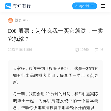
在 App 中打开
打开
投资 ABC
首页
E08 股票：为什么我一买它就跌，一卖
它就涨？
有知
10560
46
2023年10月16日
有行
大家好，欢迎来到《投资 ABC》。这是一档由有
温度计
知有行出品的播客节目，每逢周一早上 8 点更
新。
加入我们
每一期，我们会用 20 分钟的时间，和常驻嘉宾陈
鹏博士一起，为你讲清楚投资中的一个基本概
念，帮助你快速掌握投资中那些绕不开的知识，