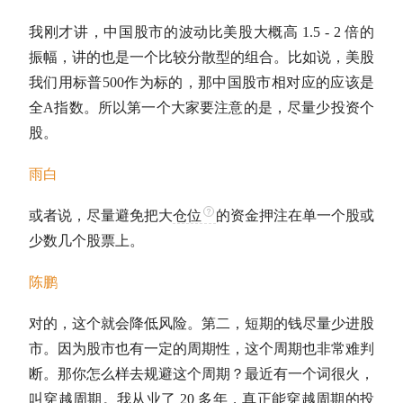
我刚才讲，中国股市的波动比美股大概高 1.5 - 2 倍的
振幅，讲的也是一个比较分散型的组合。比如说，美股
我们用
标普500
作为标的，那中国股市相对应的应该是
全A指数。所以第一个大家要注意的是，尽量少投资个
股。
雨白
或者说，尽量避免把大
仓位
的资金押注在单一个股或
少数几个股票上。
陈鹏
对的，这个就会降低风险。第二，短期的钱尽量少进股
市。因为股市也有一定的周期性，这个周期也非常难判
断。那你怎么样去规避这个周期？最近有一个词很火，
叫穿越周期。我从业了 20 多年，真正能穿越周期的投