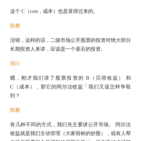
这个 C（cost，成本）也是算得过来的。
陈鹏
没错，这样的话，二级市场公开股票的投资对绝大部分
长期投资
人来讲，应该是一个基石的投资。
雨白
嗯，刚才我们讲了股票投资的 B（
贝塔收益
） 和
C（成本），那它的
阿尔法收益
我们又该怎样争取
到？
陈鹏
有几种不同的方式，我们先主要讲公开市场。
阿尔法
收益
就是我们主动管理（大家俗称的炒股），或有人帮