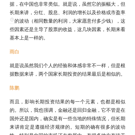
据，在中国也非常类似。就是说，虽然它的振幅大，但
长期来讲，
分红
、股息、利润的增长以及价格或
市盈率
的波动（相同数量的利润，大家愿意付多少钱），这
些因素还是主导了股票的收益，这几块因素，长期来看
基本上是一样的。
雨白
就是说虽然我们个人的经验和体感非常不一样，但是根
据数据来讲，两个国家
长期投资
的结果最后是相似的。
陈鹏
而且，影响
长期投资
结果的每一个元素，也都是相似
的。所以，我也强调，金融还是回归金融，它不管是在
国外还是国内，确实是有一些当地的特殊情况，但长期
来讲肯定是遵循经济规律的。短期的确有很多的波动