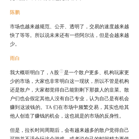
陈鹏
市场也越来越规范、公开、透明了，交易的速度越来越
快了等等。所以说未来还有一些
阿尔法
，但是会越来越
少。
雨白
我大概听明白了，
A股
是一个散户更多、机构玩家更
少的市场，大家也非常明白这一现状，所以不管是机构
还是散户，大家都觉得自己能割剩下那拨人的韭菜。散
户们也会假定其他人没有自己专业，认为自己是有机会
赚到这波钱的。TA 们在市场中频繁交易，其实也给其
他人创造了赚钱的机会，这也就是的市场的反身性。
但是，拉长时间周期后，会有越来越多的散户觉得自己
可能并不适合玩这个游戏，或者说自己的时间精力更值