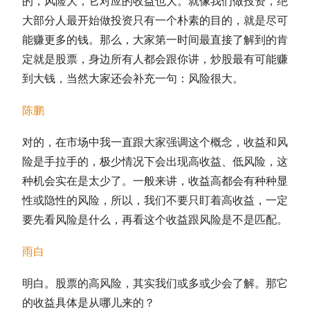
的，风险大，它对应的收益也大。就像我们做投资，绝
大部分人最开始做投资只有一个朴素的目的，就是尽可
能赚更多的钱。那么，大家第一时间最直接了解到的肯
定就是股票，身边所有人都会跟你讲，炒股最有可能赚
到大钱，当然大家还会补充一句：风险很大。
陈鹏
对的，在市场中我一直跟大家强调这个概念，收益和风
险是手拉手的，极少情况下会出现高收益、低风险，这
种机会实在是太少了。一般来讲，收益高都会有种种显
性或隐性的风险，所以，我们不要只盯着高收益，一定
要先看风险是什么，再看这个收益跟风险是不是匹配。
雨白
明白。股票的高风险，其实我们或多或少会了解。那它
的收益具体是从哪儿来的？