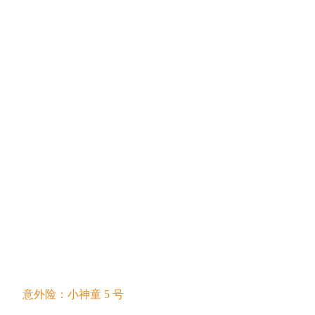
意外险：小神童 5 号