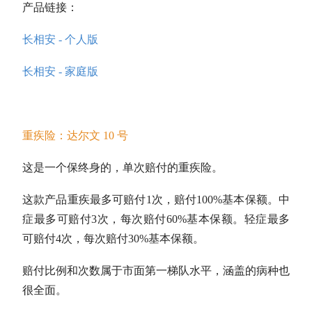
产品链接：
长相安 - 个人版
长相安 - 家庭版
重疾险：达尔文 10 号
这是一个保终身的，单次赔付的重疾险。
这款产品重疾最多可赔付1次，赔付100%基本保额。中
症最多可赔付3次，每次赔付60%基本保额。轻症最多
可赔付4次，每次赔付30%基本保额。
赔付比例和次数属于市面第一梯队水平，涵盖的病种也
很全面。