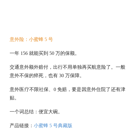
意外险：小蜜蜂 5 号
一年 156 就能买到 50 万的保额。
交通意外额外赔付，出行不用单独再买航意险了。一般
意外不保的猝死，也有 30 万保障。
意外医疗不限社保、0 免赔，要是因意外住院了还有津
贴。
一个词总结：便宜大碗。
产品链接：
小蜜蜂 5 号典藏版