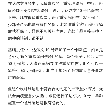
在达尔文 9 号中，我最喜欢的「重疾理赔后，中症、轻
症还能不分组继续赔付」设计，达尔文 10 号也保留了
下来。现在很多重疾险，赔了重疾后轻中症就不保了。
少部分产品也是有条件的保，比如得重度癌症后轻度癌
症就不保了，只保不相关的病种。这款产品直接去掉了
病种的限制，很不错。
基础责任中，达尔文 10 号增加了一个创新点，如果是
意外导致的重疾额外赔付 30%。举个例子，如果买了
50 万保额，因遭遇车祸导致严重脑损伤，那么可以一
笔赔付 65 万保险金。相当于加码了遇到重大意外事故
时的保障。
但这个设计只适用于符合合同约定的严重意外情况，无
法全面覆盖意外风险，即使选择了达尔文 10 号，单独
配置一个意外险还是很有必要的。