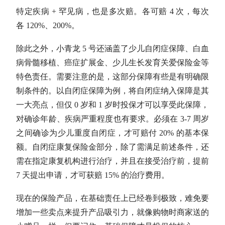
特定疾病 + 罕见病，也是多次赔。各可赔 4 次，每次
各 120%、200%。
除此之外，小青龙 5 号还涵盖了少儿自闭症保障、白血
病骨髓移植、癌症扩展金、少儿生长发育关爱保险金等
特色责任。需要注意的是，这部分保障有些是有明确限
制条件的。以自闭症保障为例，将自闭症纳入保障是其
一大亮点，但仅 0 岁和 1 岁时投保才可以享受此保障，
对确诊年龄、疾病严重程度也有要求。必须在 3-7 周岁
之间确诊为少儿重度自闭症，才可赔付 20% 的基本保
额。自闭症康复保险金部分，除了需满足前述条件，还
需在指定康复机构进行治疗，并且在接受治疗前，提前
7 天提出申请，才可获赔 15% 的治疗费用。
现在的保险产品，在基础责任上已经卷到极致，难免要
增加一些卖点来提升产品吸引力，就像购物时商家送的