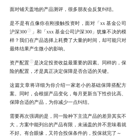
面对铺天盖地的产品测评，很多朋友会反复纠结。
是不是有点像你在刚接触投资时，面对「xx 基金公司
沪深300
」和「xxx 基金公司
沪深300
」犹豫不决的模
样？我们在产品选择上耗费了大量的时间，却可能只对
最终结果产生微小的影响。
资产配置
是决定投资收益最重要的因素。同样的，保
险的配置，才是真正决定保障是否合适的关键。
这篇文章将详细为你介绍一家老小的基础保障搭配方
案。同时，会根据产品变化，每月更新当下性价比高、
保障合适的产品，为你减少一点纠结。
需要再次强调的是，同一险种下主流产品的差异其实不
大，方案中能列出的产品有限，未涵盖的并不意味着就
不好。有合眼缘，又符合投保条件的，投保就完了～