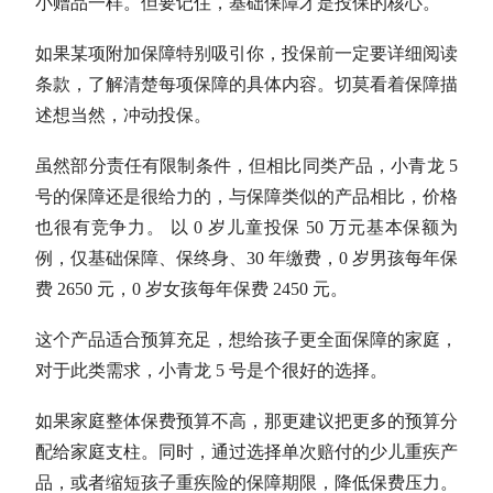
小赠品一样。但要记住，基础保障才是投保的核心。
如果某项附加保障特别吸引你，投保前一定要详细阅读
条款，了解清楚每项保障的具体内容。切莫看着保障描
述想当然，冲动投保。
虽然部分责任有限制条件，但相比同类产品，小青龙 5
号的保障还是很给力的，与保障类似的产品相比，价格
也很有竞争力。 以 0 岁儿童投保 50 万元基本保额为
例，仅基础保障、保终身、30 年缴费，0 岁男孩每年保
费 2650 元，0 岁女孩每年保费 2450 元。
这个产品适合预算充足，想给孩子更全面保障的家庭，
对于此类需求，小青龙 5 号是个很好的选择。
如果家庭整体保费预算不高，那更建议把更多的预算分
配给家庭支柱。同时，通过选择单次赔付的少儿重疾产
品，或者缩短孩子重疾险的保障期限，降低保费压力。