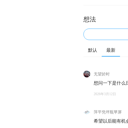
想法
默认
最新
无望於时
想问一下是什么
2026年3月12日
萍平凭坪瓶苹屏
希望以后能有机