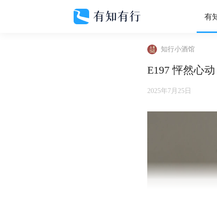
有
知行小酒馆
E197 怦然
2025年7月25日