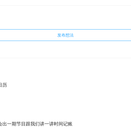
发布想法
日历
会出一期节目跟我们讲一讲时间记账