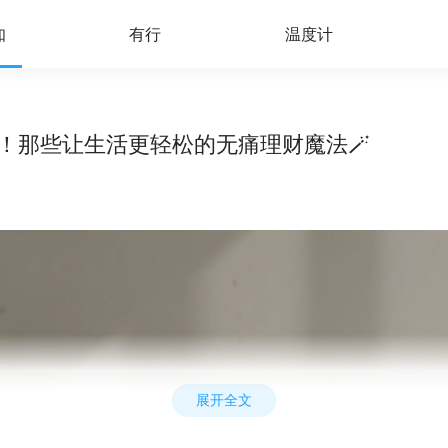
知
有行
温度计
心动！那些让生活更轻松的无痛理财魔法🪄
展开全文