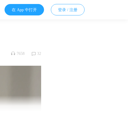
在 App 中打开
登录 / 注册
7658
32