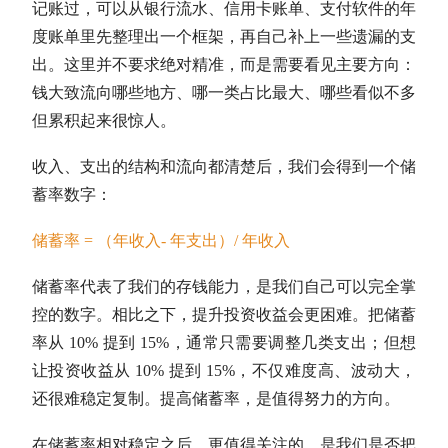
记账过，可以从银行流水、信用卡账单、支付软件的年
度账单里先整理出一个框架，再自己补上一些遗漏的支
出。这里并不要求绝对精准，而是需要看见主要方向：
钱大致流向哪些地方、哪一类占比最大、哪些看似不多
但累积起来很惊人。
收入、支出的结构和流向都清楚后，我们会得到一个储
蓄率数字：
储蓄率 = （年收入- 年支出）/ 年收入
储蓄率代表了我们的存钱能力，是我们自己可以完全掌
控的数字。相比之下，提升投资收益会更困难。把储蓄
率从 10% 提到 15%，通常只需要调整几类支出；但想
让投资收益从 10% 提到 15%，不仅难度高、波动大，
还很难稳定复制。提高储蓄率，是值得努力的方向。
在储蓄率相对稳定之后，更值得关注的，是我们是否把