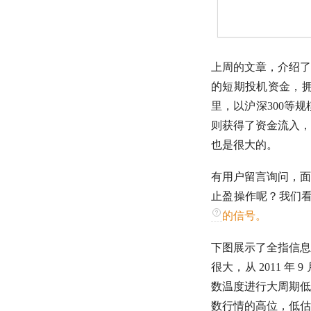
上周的文章，介绍了
的短期投机资金，拥
里，以
沪深300
等规
则获得了资金流入，
也是很大的。
有用户留言询问，面
止盈操作呢？我们
的信号。
下图展示了
全指信息
很大，从 2011
数温度进行大周期低
数行情的高位，低估