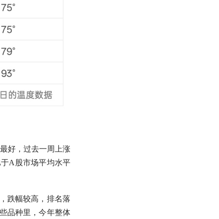
最好，过去一周上涨
比于
A股
市场平均水平
，跌幅较高，排名落
些品种里，今年整体