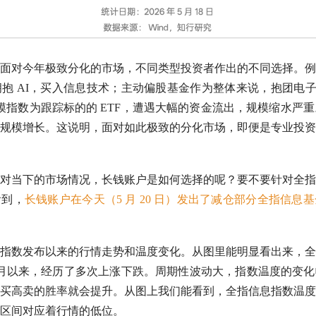
面对今年极致分化的市场，不同类型投资者作出的不同选择。例
抱 AI，买入信息技术；主动偏股基金作为整体来说，抱团电子
模指数为跟踪标的的 ETF，遭遇大幅的资金流出，规模缩水严重。
规模增长。这说明，面对如此极致的分化市场
，
即便是专业投资
对当下的市场情况，长钱账户是如何选择的呢？要不要针对
全指
看到，
长钱账户在今天（5 月 20 日）发出了减仓部分
全指信息
基
指数发布以来的行情走势和温度变化。从图里能明显看出来，
全
 年 9 月以来，经历了多次上涨下跌。周期性波动大，指数温度的变
买高卖的胜率就会提升。从图上我们能看到，
全指信息
指数温度
区间对应着行情的低位。