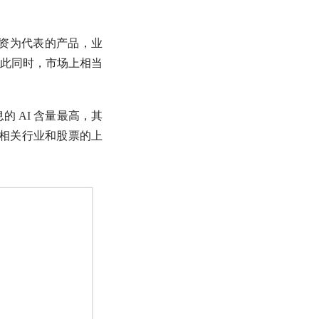
投资为代表的产品，业
此同时，市场上相当
息
的 AI 含量最高，其
数相关行业和股票的上
。