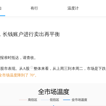
知
有行
温度计
热潮里，长钱账户进行卖出再平衡
报准时抵达，请查收。
的股市表现。从
A股
整体来看，从上周三到本周二，市场是下跌
市场温度降到了 70°。