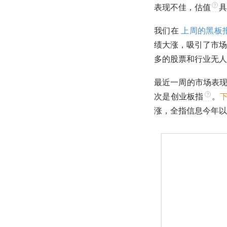
表现不佳，
估值
具
我们在
上周的黑板
绩大涨，吸引了市场
多的股票和行业无人
最近一周的市场表
次是
创业板指
。
涨，
全指信息
今年以