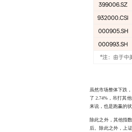
虽然市场整体下跌，
了 2.74%，吊打其
来说，也是跑赢的状
除此之外，其他指
后。除此之外，
上证