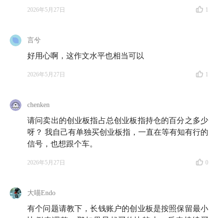
2026年5月27日
1
言兮
好用心啊，这作文水平也相当可以
2026年5月27日
1
chenken
请问卖出的创业板指占总创业板指持仓的百分之多少
呀？ 我自己有单独买创业板指，一直在等有知有行的
信号，也想跟个车。
2026年5月27日
0
大喵Endo
有个问题请教下，长钱账户的创业板是按照保留最小