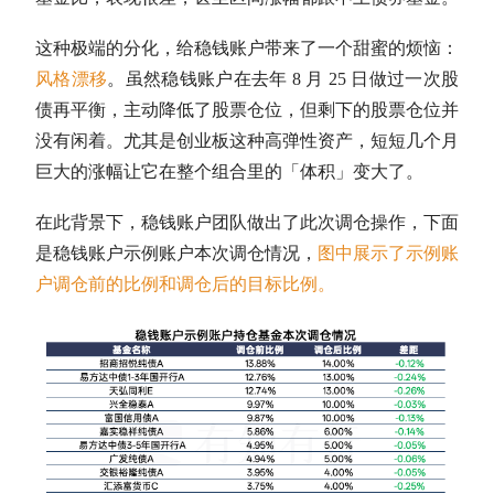
这种极端的分化，给稳钱账户带来了一个甜蜜的烦恼：
风格漂移
。虽然稳钱账户在去年 8 月 25 日做过一次股
债
再平衡
，主动降低了股票
仓位
，但剩下的股票
仓位
并
没有闲着。尤其是创业板这种高弹性资产，短短几个月
巨大的涨幅让它在整个组合里的「体积」变大了。
在此背景下，稳钱账户团队做出了此次调仓操作，下面
是稳钱账户示例账户本次调仓情况，
图中展示了示例账
户调仓前的比例和调仓后的目标比例。