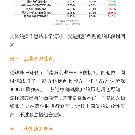
具体的操作思路非常清晰，就是把那些跑偏的比例掰回
来：
第一，止盈高弹性资产。
稳钱账户降低了「南方创业板ETF联接A」的
仓位
，同
时也减持了「易方达逆向投资A」和「易方达
沪深
300
ETF联接A」。从过往稳钱账户的历史调仓可知，
这样的卖出
再平衡
操作，并非是基金不好，而是因为稳
钱账户会在高估时进行修剪，让超出阈值的进攻性资
产，不过多占据组合空间。
第二，夯实债券底座。