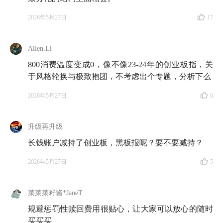
2026年5月27日
17
Allen.Li
800消费温度变成0，像不像23-24年的创业板指，关
于风格轮换与极致抱团，不考虑出个专题，分析下么
2026年5月27日
6
升级再升级
长钱账户减持了创业板，黑板报呢？要不要减持？
2026年5月27日
5
菜菜菜籽酱*JaneT
规避惩罚性赎回费用很贴心，让大家可以放心的随时
买买买