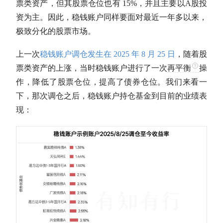
票类资产，但其股票
仓位
也有 15%，并且主要以
A股
投
资为主。因此，稳钱账户同样要面对最近一年多以来，
极致分化的股票市场。
上一次
稳钱账户调仓发生在 2025 年 8 月 25 日
，随着股
票类资产的上涨，当时稳钱账户进行了一次
再平衡
操
作，降低了股票
仓位
，提高了债券
仓位
。我们来看一
下，那次调仓之后，稳钱账户持仓基金到目前的业绩表
现：