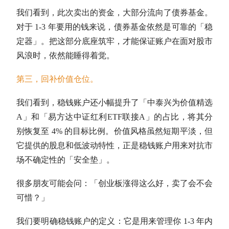
我们看到，此次卖出的资金，大部分流向了
债券基金
。
对于 1-3 年要用的钱来说，
债券基金
依然是可靠的「稳
定器」。把这部分底座筑牢，才能保证账户在面对股市
风浪时，依然能睡得着觉。
第三，回补价值
仓位
。
我们看到，稳钱账户还小幅提升了「中泰兴为价值精选
A」和「易方达
中证红利
ETF联接A」的占比，将其分
别恢复至 4% 的目标比例。价值风格虽然短期平淡，但
它提供的股息和低波动特性，正是稳钱账户用来对抗市
场不确定性的「安全垫」。
很多朋友可能会问：「创业板涨得这么好，卖了会不会
可惜？」
我们要明确稳钱账户的定义：它是用来管理你 1-3 年内