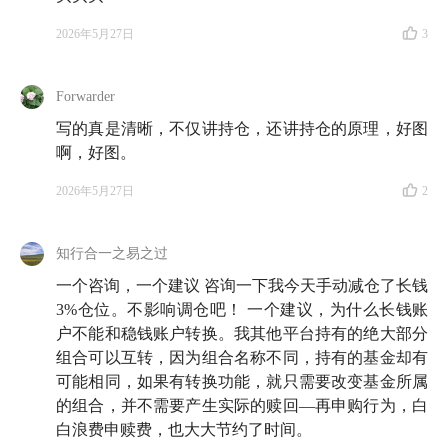
2026年5月27日
3
Forwarder
写的真是清晰，不仅讲持仓，还讲持仓的原理，好图
啊，好图。
2026年5月27日
2
知行合一之易之过
一个咨询，一个建议 咨询一下我今天手动减仓了长钱
3%仓位。不影响调仓吧！ 一个建议，为什么长钱账
户不能和稳钱账户转换。我其他平台持有的绝大部分
组合可以互转，因为组合名称不同，持有的基金却有
可能相同，如果有转换功能，就只需要改变基金所属
的组合，并不需要产生实际的赎回—再申购行为，白
白浪费申赎费，也大大节约了时间。