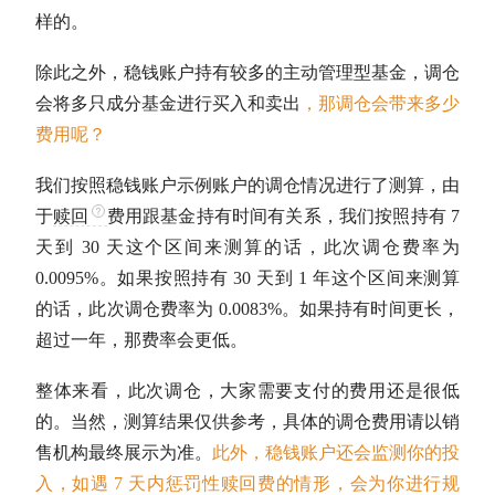
样的。
除此之外，稳钱账户持有较多的主动管理型基金，调仓
会将多只成分基金进行买入和卖出
，那调仓会带来多少
费用呢？
我们按照稳钱账户示例账户的调仓情况进行了测算，由
于
赎回
费用跟基金持有时间有关系，我们按照持有 7
天到 30 天这个区间来测算的话，此次调仓费率为
0.0095%。如果按照持有 30 天到 1 年这个区间来测算
的话，此次调仓费率为 0.0083%。如果持有时间更长，
超过一年，那费率会更低。
整体来看，此次调仓，大家需要支付的费用还是很低
的。当然，测算结果仅供参考，具体的调仓费用请以销
售机构最终展示为准。
此外，稳钱账户还会监测你的投
入，如遇 7 天内惩罚性
赎回
费的情形，会为你进行规