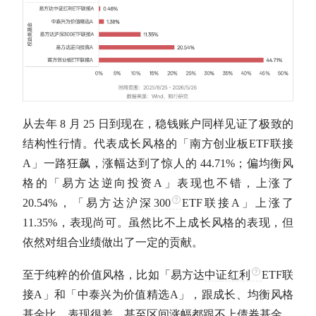
从去年 8 月 25 日到现在，稳钱账户同样见证了极致的
结构性行情。代表成长风格的「南方创业板ETF联接
A」一路狂飙，涨幅达到了惊人的 44.71%；偏均衡风
格的「易方达逆向投资A」表现也不错，上涨了
20.54%，「易方达
沪深300
ETF联接A」上涨了
11.35%，表现尚可。虽然比不上成长风格的表现，但
依然对组合业绩做出了一定的贡献。
至于纯粹的价值风格，比如「易方达
中证红利
ETF联
接A」和「中泰兴为价值精选A」，跟成长、均衡风格
基金比，表现很差，甚至区间涨幅都跟不上
债券基金
。