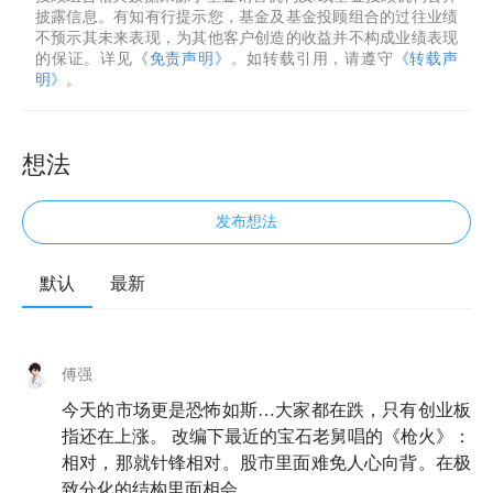
披露信息。有知有行提示您，基金及基金投顾组合的过往业绩
不预示其未来表现，为其他客户创造的收益并不构成业绩表现
的保证。详见
《免责声明》
。如转载引用，请遵守
《转载声
明》
。
想法
发布想法
默认
最新
傅强
今天的市场更是恐怖如斯…大家都在跌，只有创业板
指还在上涨。 改编下最近的宝石老舅唱的《枪火》：
相对，那就针锋相对。股市里面难免人心向背。在极
致分化的结构里面相会。