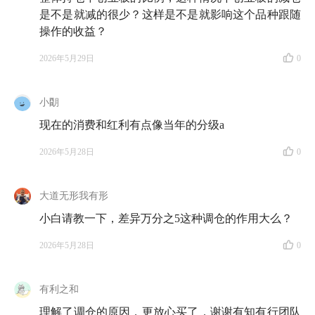
是不是就减的很少？这样是不是就影响这个品种跟随
操作的收益？
2026年5月29日
0
小朙
现在的消费和红利有点像当年的分级a
2026年5月28日
0
大道无形我有形
小白请教一下，差异万分之5这种调仓的作用大么？
2026年5月28日
0
有利之和
理解了调仓的原因，更放心买了，谢谢有知有行团队