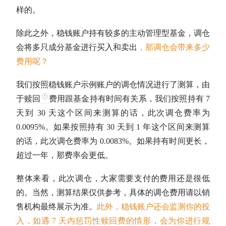
样的。
除此之外，稳钱账户持有较多的主动管理型基金，调仓
会将多只成分基金进行买入和卖出
，那调仓会带来多少
费用呢？
我们按照稳钱账户示例账户的调仓情况进行了测算，由
于
赎回
费用跟基金持有时间有关系，我们按照持有 7
天到 30 天这个区间来测算的话，此次调仓费率为
0.0095%。如果按照持有 30 天到 1 年这个区间来测算
的话，此次调仓费率为 0.0083%。如果持有时间更长，
超过一年，那费率会更低。
整体来看，此次调仓，大家需要支付的费用还是很低
的。当然，测算结果仅供参考，具体的调仓费用请以销
售机构最终展示为准。
此外，稳钱账户还会监测你的投
入，如遇 7 天内惩罚性
赎回
费的情形，会为你进行规