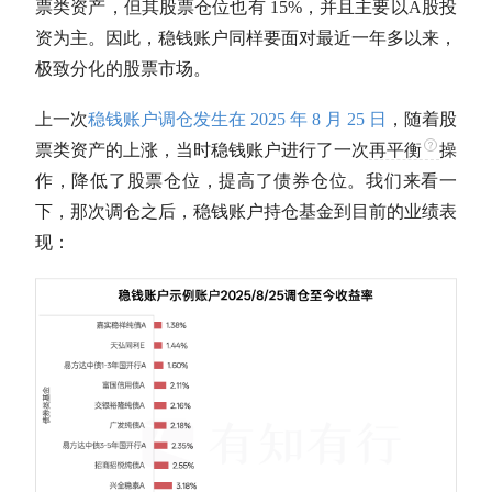
票类资产，但其股票
仓位
也有 15%，并且主要以
A股
投
资为主。因此，稳钱账户同样要面对最近一年多以来，
极致分化的股票市场。
上一次
稳钱账户调仓发生在 2025 年 8 月 25 日
，随着股
票类资产的上涨，当时稳钱账户进行了一次
再平衡
操
作，降低了股票
仓位
，提高了债券
仓位
。我们来看一
下，那次调仓之后，稳钱账户持仓基金到目前的业绩表
现：