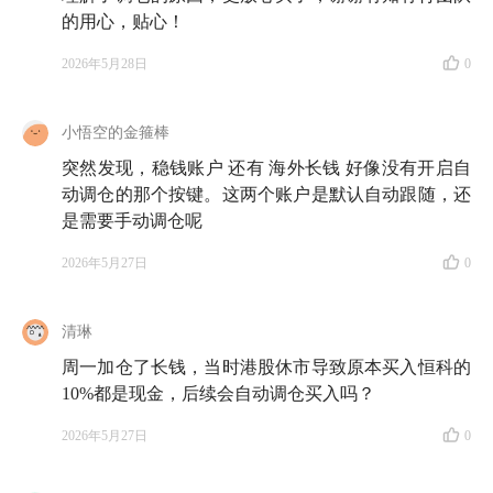
的用心，贴心！
2026年5月28日
0
小悟空的金箍棒
突然发现，稳钱账户 还有 海外长钱 好像没有开启自
动调仓的那个按键。这两个账户是默认自动跟随，还
是需要手动调仓呢
2026年5月27日
0
清琳
周一加仓了长钱，当时港股休市导致原本买入恒科的
10%都是现金，后续会自动调仓买入吗？
2026年5月27日
0