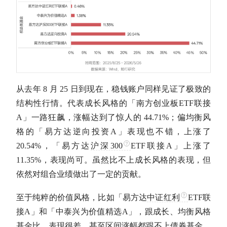
从去年 8 月 25 日到现在，稳钱账户同样见证了极致的
结构性行情。代表成长风格的「南方创业板ETF联接
A」一路狂飙，涨幅达到了惊人的 44.71%；偏均衡风
格的「易方达逆向投资A」表现也不错，上涨了
20.54%，「易方达
沪深300
ETF联接A」上涨了
11.35%，表现尚可。虽然比不上成长风格的表现，但
依然对组合业绩做出了一定的贡献。
至于纯粹的价值风格，比如「易方达
中证红利
ETF联
接A」和「中泰兴为价值精选A」，跟成长、均衡风格
基金比，表现很差，甚至区间涨幅都跟不上
债券基金
。