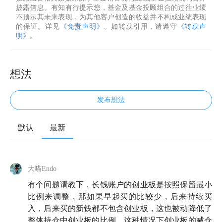
披露信息。有知有行提示您，基金及基金投顾组合的过往业绩
不预示其未来表现，为其他客户创造的收益并不构成业绩表现
的保证。详见
《免责声明》
。如转载引用，请遵守
《转载声
明》
。
想法
发布想法
默认
最新
大喵Endo
有个问题请教下，长钱账户的创业板是按照保留最小
比例来调整，那如果早起买的比较少，后来持续买
入，后来买的新钱都不包含创业板，这也被动降低了
整体持仓中创业板的比例，这种情况下创业板的减仓