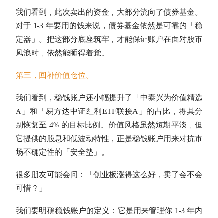
我们看到，此次卖出的资金，大部分流向了
债券基金
。
对于 1-3 年要用的钱来说，
债券基金
依然是可靠的「稳
定器」。把这部分底座筑牢，才能保证账户在面对股市
风浪时，依然能睡得着觉。
第三，回补价值
仓位
。
我们看到，稳钱账户还小幅提升了「中泰兴为价值精选
A」和「易方达
中证红利
ETF联接A」的占比，将其分
别恢复至 4% 的目标比例。价值风格虽然短期平淡，但
它提供的股息和低波动特性，正是稳钱账户用来对抗市
场不确定性的「安全垫」。
很多朋友可能会问：「创业板涨得这么好，卖了会不会
可惜？」
我们要明确稳钱账户的定义：它是用来管理你 1-3 年内