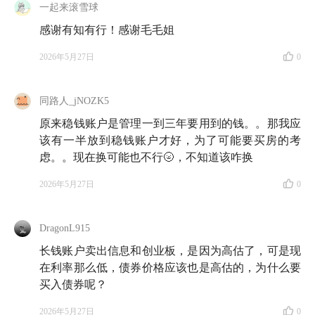
一起来滚雪球
感谢有知有行！感谢毛毛姐
2026年5月27日
0
同路人_jNOZK5
原来稳钱账户是管理一到三年要用到的钱。。那我应
该有一半放到稳钱账户才好，为了可能要买房的考
虑。。现在换可能也不行🌝，不知道该咋换
2026年5月27日
0
DragonL915
长钱账户卖出信息和创业板，是因为高估了，可是现
在利率那么低，债券价格应该也是高估的，为什么要
买入债券呢？
2026年5月27日
0