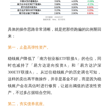
具体的操作思路非常清晰，就是把那些跑偏的比例掰回
来：
第一，止盈高弹性资产。
稳钱账户降低了「南方创业板ETF联接A」的
仓位
，同
时也减持了「易方达逆向投资A」和「易方达
沪深
300
ETF联接A」。从过往稳钱账户的历史调仓可知，
这样的卖出
再平衡
操作，并非是基金不好，而是因为稳
钱账户会在高估时进行修剪，让超出阈值的进攻性资
产，不过多占据组合空间。
第二，夯实债券底座。