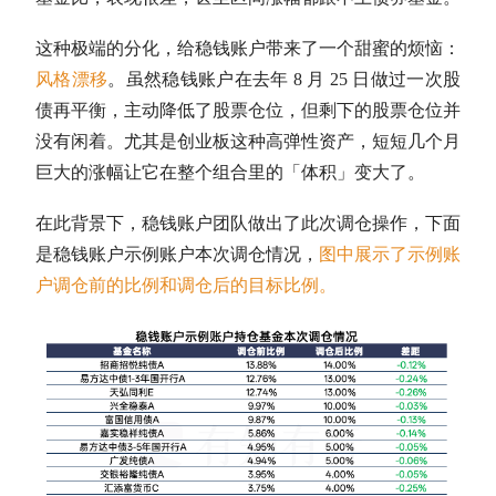
这种极端的分化，给稳钱账户带来了一个甜蜜的烦恼：
风格漂移
。虽然稳钱账户在去年 8 月 25 日做过一次股
债
再平衡
，主动降低了股票
仓位
，但剩下的股票
仓位
并
没有闲着。尤其是创业板这种高弹性资产，短短几个月
巨大的涨幅让它在整个组合里的「体积」变大了。
在此背景下，稳钱账户团队做出了此次调仓操作，下面
是稳钱账户示例账户本次调仓情况，
图中展示了示例账
户调仓前的比例和调仓后的目标比例。