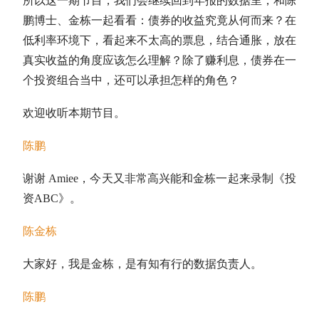
所以这一期节目，我们会继续回到年报的数据里，和陈
鹏博士、金栋一起看看：债券的收益究竟从何而来？在
低利率环境下，看起来不太高的
票息
，结合通胀，放在
真实收益的角度应该怎么理解？除了赚利息，债券在一
个投资组合当中，还可以承担怎样的角色？
欢迎收听本期节目。
陈鹏
谢谢 Amiee，今天又非常高兴能和金栋一起来录制《投
资ABC》。
陈金栋
大家好，我是金栋，是有知有行的数据负责人。
陈鹏