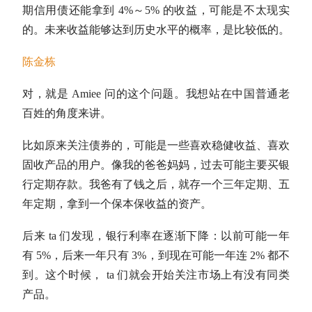
期信用债还能拿到 4%～5% 的收益，可能是不太现实
的。未来收益能够达到历史水平的概率，是比较低的。
陈金栋
对，就是 Amiee 问的这个问题。我想站在中国普通老
百姓的角度来讲。
比如原来关注债券的，可能是一些喜欢稳健收益、喜欢
固收
产品的用户。像我的爸爸妈妈，过去可能主要买银
行定期存款。我爸有了钱之后，就存一个三年定期、五
年定期，拿到一个保本保收益的资产。
后来 ta 们发现，银行利率在逐渐下降：以前可能一年
有 5%，后来一年只有 3%，到现在可能一年连 2% 都不
到。这个时候， ta 们就会开始关注市场上有没有同类
产品。