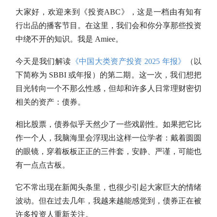
大家好，欢迎来到《投资ABC》，这是一档由有知有
行出品的播客节目。在这里，我们会和你分享那些投资
中绕不开的知识。我是 Amiee。
今天是我们解读
《中国大类资产投资 2025 年报》
（以
下简称为 SBBI 或年报）的第二期。这一次，我们想把
目光转向一个不那么性感，但却和许多人日常理财密切
相关的资产：债券。
相比股票，债券似乎天然少了一些戏剧性。如果把它比
作一个人，我脑海里会浮现出这样一位学者：戴着圆圆
的眼镜，穿着板板正正的三件套，安静、严谨，可能也
有一点点古板。
它不常出现在新闻头条里，也很少引起大家巨大的情绪
波动。但在过去几年，我越来越能感觉到，债券正在被
许多投资人重新关注。