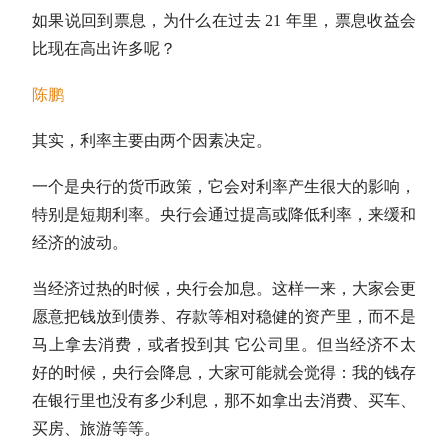
如果说回到
票息
，为什么在过去 21 年里，
票息
收益会
比现在高出许多呢？
陈鹏
其实，利率主要由两个因素决定。
一个是央行的货币政策，它会对利率产生很大的影响，
特别是短期利率。央行会通过提高或降低利率，来缓和
经济的波动。
当经济过热的时候，央行会加息。这样一来，大家会更
愿意把钱放到债券、存款等相对稳健的资产里，而不是
马上拿去消费，或者投到其 它公司里。但当经济不太
好的时候，央行会降息，大家可能就会觉得：我的钱存
在银行里也没有多少利息，那不如拿出去消费、买车、
买房、旅游等等。