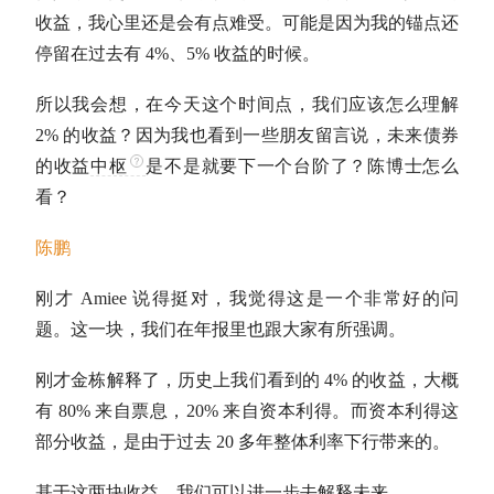
收益，我心里还是会有点难受。可能是因为我的锚点还
停留在过去有 4%、5% 收益的时候。
所以我会想，在今天这个时间点，我们应该怎么理解
2% 的收益？因为我也看到一些朋友留言说，未来债券
的收益
中枢
是不是就要下一个台阶了？陈博士怎么
看？
陈鹏
刚才 Amiee 说得挺对，我觉得这是一个非常好的问
题。这一块，我们在年报里也跟大家有所强调。
刚才金栋解释了，历史上我们看到的 4% 的收益，大概
有 80% 来自
票息
，20% 来自资本利得。而资本利得这
部分收益，是由于过去 20 多年整体利率下行带来的。
基于这两块收益，我们可以进一步去解释未来。