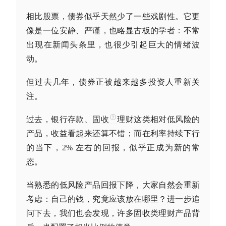
相比股票，债券似乎天然少了一些戏剧性。它更
像是一位安静、严谨，也略显古板的学者：不常
出现在新闻头条里，也很少引起巨大的情绪波
动。
但过去几年，债券正被越来越多投资人重新关
注。
过去，银行存款、
固收
理财这类相对低风险的
产品，收益看起来还算不错；而在利率持续下行
的当下，2% 左右的回报，似乎正成为新的常
态。
当熟悉的低风险产品回报下降，大家自然会重新
考虑：自己的钱，究竟应该放在哪里？进一步追
问下去，我们也会发现，许多
固收
类理财产品背