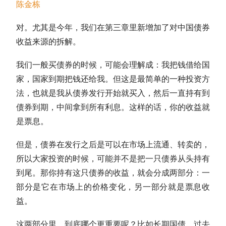
陈金栋
对。尤其是今年，我们在第三章里新增加了对中
国债
券
收益来源的拆解。
我们一般买债券的时候，可能会理解成：我把钱借给国
家，国家到期把钱还给我。但这是最简单的一种投资方
法，也就是我从债券发行开始就买入，然后一直持有到
债券到期，中间拿到所有利息。这样的话，你的收益就
是
票息
。
但是，债券在发行之后是可以在市场上流通、转卖的，
所以大家投资的时候，可能并不是把一只债券从头持有
到尾。那你持有这只债券的收益，就会分成两部分：一
部分是它在市场上的价格变化，另一部分就是
票息
收
益。
这两部分里，到底哪个更重要呢？比如长期
国债
，过去