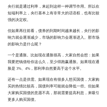
央行就是通过利率，来起到这样一种调节作用。所以在
短端利率上，央行基本上有非常大的话语权，也有比较
强的决定权。
但如果再往前看，债券的到期时间越来越长，央行的影
响力就会逐渐减少，市场的影响力会逐渐进入。那市场
的影响力是什么呢？
一个是通胀。比如现在通胀很高，大家自然会想：如果
我要把钱借给你这么久，至少得跑赢通胀。如果现在通
胀是 3%、4%，那利率自然要高于这个水平。
还有一点是供需。如果现在有很多人想买
国债
，大家购
买的热情比较高，
国债
利率可能就会降低一些。但如果
大家购买
国债
的意愿不高，那就需要提高利息，来吸引
更多人购买
国债
。