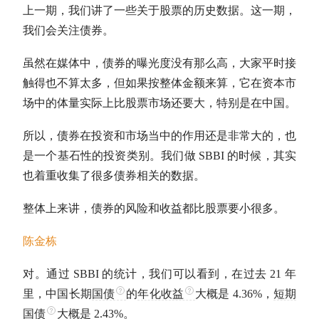
上一期，我们讲了一些关于股票的历史数据。这一期，
我们会关注债券。
虽然在媒体中，债券的曝光度没有那么高，大家平时接
触得也不算太多，但如果按整体金额来算，它在资本市
场中的体量实际上比股票市场还要大，特别是在中国。
所以，债券在投资和市场当中的作用还是非常大的，也
是一个基石性的投资类别。我们做 SBBI 的时候，其实
也着重收集了很多债券相关的数据。
整体上来讲，债券的风险和收益都比股票要小很多。
陈金栋
对。通过 SBBI 的统计，我们可以看到，在过去 21 年
里，中国长期
国债
的
年化收益
大概是 4.36%，
短期
国债
大概是 2.43%。