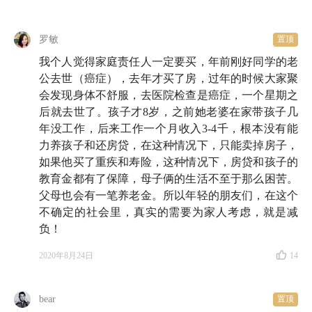
罗敏
置顶
我个人觉得家庭责任人一定要买，年前刚好同学的老
公去世（癌症），去年才买了房，过年的时候大家聚
会发现身体不舒服，去医院检查是癌症，一个星期之
后就去世了。孩子才8岁，之前她老婆在家带孩子几
年没工作，后来工作一个月收入3-4千，根本没有能
力养孩子和还房贷，在这种情况下，只能卖掉房子，
如果他买了重疾和寿险，这种情况下，房贷和孩子的
教育金都有了保障，母子俩的生活不至于那么困苦。
父母也会有一笔养老金。所以年轻的朋友们，在这个
不确定的社会里，真实的需要为家人考虑，就是减
负！
2020年8月24日
14
bear
置顶