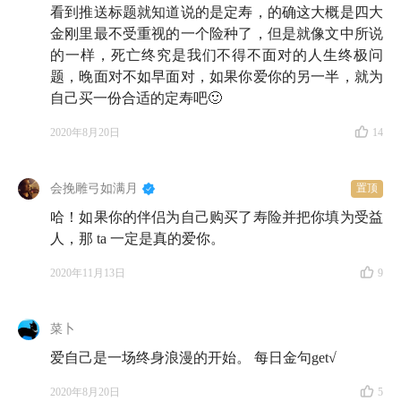
看到推送标题就知道说的是定寿，的确这大概是四大
金刚里最不受重视的一个险种了，但是就像文中所说
的一样，死亡终究是我们不得不面对的人生终极问
题，晚面对不如早面对，如果你爱你的另一半，就为
自己买一份合适的定寿吧🙂
2020年8月20日
14
会挽雕弓如满月
置顶
哈！如果你的伴侣为自己购买了寿险并把你填为受益
人，那 ta 一定是真的爱你。
2020年11月13日
9
菜卜
爱自己是一场终身浪漫的开始。 每日金句get√
2020年8月20日
5