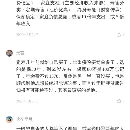
费便宜），家庭支柱（主要经济收入来源） 寿险分
类：定期寿险（性价比高），终身寿险（财富传承）
保额确定：家庭负债总额，或者10 倍年支出，或 5 倍
年收入
2020年8月24日
4
无言
定寿几年前就给自己买了，比重疾险要简单多了，选
的是保30年，到65岁左右，保额80还是100万忘记
了，年缴费不过1370。反倒是另一半一直没买，也是
顾虑到他思想传统很忌讳这事，而且过于肥胖健康告
知极有可能通不过，其实最该买的是他。
2020年8月20日
3
这个早晨
一般想自杀的人都等不了两年，或者说能忍两年的人