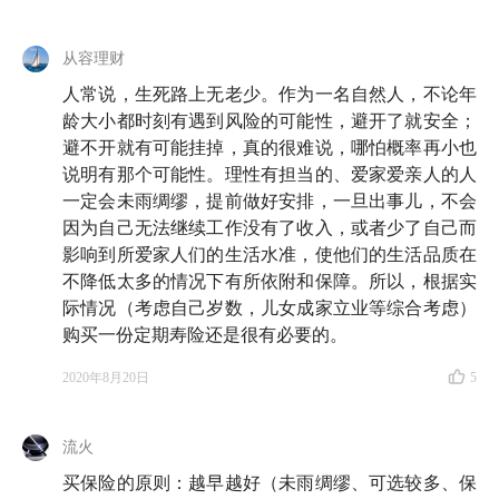
从容理财
人常说，生死路上无老少。作为一名自然人，不论年
龄大小都时刻有遇到风险的可能性，避开了就安全；
避不开就有可能挂掉，真的很难说，哪怕概率再小也
说明有那个可能性。理性有担当的、爱家爱亲人的人
一定会未雨绸缪，提前做好安排，一旦出事儿，不会
因为自己无法继续工作没有了收入，或者少了自己而
影响到所爱家人们的生活水准，使他们的生活品质在
不降低太多的情况下有所依附和保障。所以，根据实
际情况（考虑自己岁数，儿女成家立业等综合考虑）
购买一份定期寿险还是很有必要的。
2020年8月20日
5
流火
买保险的原则：越早越好（未雨绸缪、可选较多、保