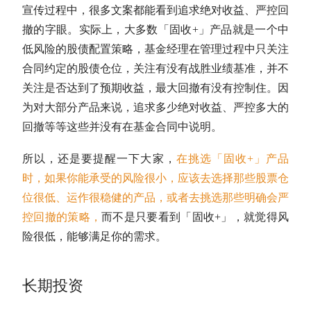
宣传过程中，很多文案都能看到追求绝对收益、严控回
撤的字眼。实际上，大多数「
固收
+」产品就是一个中
低风险的股债配置策略，基金经理在管理过程中只关注
合同约定的股债
仓位
，关注有没有战胜业绩基准，并不
关注是否达到了预期收益，
最大回撤
有没有控制住。因
为对大部分产品来说，追求多少绝对收益、严控多大的
回撤等等这些并没有在基金合同中说明。
所以，还是要提醒一下大家，
在挑选「
固收
+」产品
时，如果你能承受的风险很小，应该去选择那些股票
仓
位
很低、运作很稳健的产品，或者去挑选那些明确会严
控回撤的策略，
而不是只要看到「
固收
+」，就觉得风
险很低，能够满足你的需求。
长期投资