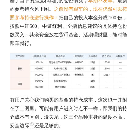
基于当下的温度和我们的
仓位
情况，
本期不发车。
最新
的参考持仓见下图。
之前没有跟车的，现在仍然可以按
照参考持仓进行操作：
把自己的投入本金分成 100 份，
按照
中证500
、
中证红利
、
全指信息
建议的具体持仓份
数买入，其余资金放在货币基金、活期理财里，随时能
跟车就行。
有用户关心我们购买的基金的持仓成本，这次也一并附
在了上图里。可能有用户进入时点不一样，跟我们的持
仓成本有区别，没关系，这三个品种本身的温度不高，
安全边际
还是足够的。