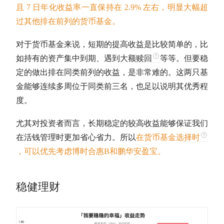
且 7 日
年化收益率
一直保持在 2.9% 左右，明显大幅超
过其他排在前列的货币基金。
对于货币基金来说，短期的提高收益是比较简单的，比
如持有的资产集中到期、遇到大额
赎回
等等。但要稳
定的做出排在同类前列的收益，是非常难的。这两只基
金能够连续多周位于同类前三名，也足以说明其优秀程
度。
尤其对投资者而言，长期稳定的较高收益能够保证我们
在活钱管理时更加省心省力。所以
在货币基金选
择时
，可以优先考虑博时合惠B和鹏华安盈宝。
稳健理财