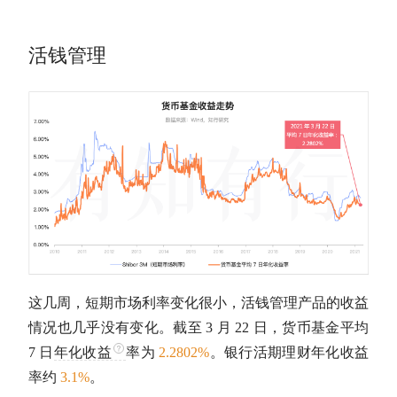
活钱管理
这几周，短期市场利率变化很小，活钱管理产品的收益
情况也几乎没有变化。截至 3 月 22 日，货币基金平均
7 日
年化收益
率为
2.2802%
。银行活期理财
年化收益
率
约
3.1%
。