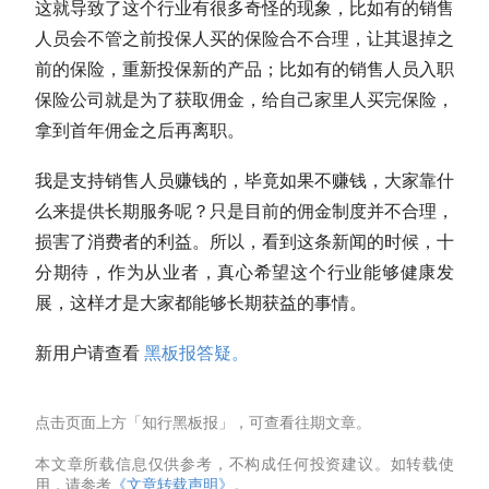
这就导致了这个行业有很多奇怪的现象，比如有的销售
人员会不管之前投保人买的保险合不合理，让其退掉之
前的保险，重新投保新的产品；比如有的销售人员入职
保险公司就是为了获取佣金，给自己家里人买完保险，
拿到首年佣金之后再离职。
我是支持销售人员赚钱的，毕竟如果不赚钱，大家靠什
么来提供长期服务呢？只是目前的佣金制度并不合理，
损害了消费者的利益。所以，看到这条新闻的时候，十
分期待，作为从业者，真心希望这个行业能够健康发
展，这样才是大家都能够长期获益的事情。
新用户请查看
黑板报答疑。
点击页面上方「知行黑板报」，可查看往期文章。
本文章所载信息仅供参考，不构成任何投资建议。如转载使
用，请参考
《文章转载声明》
。