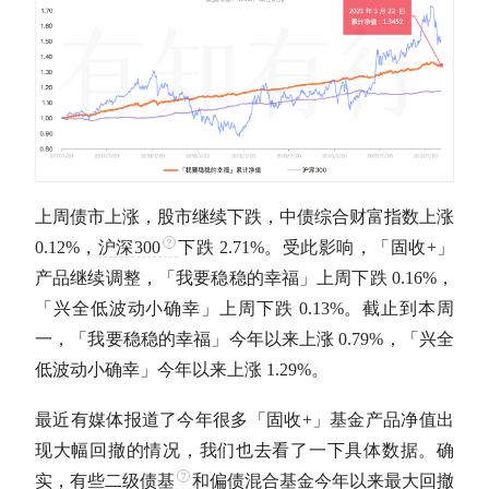
上周债市上涨，股市继续下跌，中债综合财富指数上涨
0.12%，
沪深300
下跌 2.71%。受此影响，「
固收
+」
产品继续调整，「我要稳稳的幸福」上周下跌 0.16%，
「兴全低波动小确幸」上周下跌 0.13%。截止到本周
一，「我要稳稳的幸福」今年以来上涨 0.79%，「兴全
低波动小确幸」今年以来上涨 1.29%。
最近有媒体报道了今年很多「
固收
+」基金产品净值出
现大幅回撤的情况，我们也去看了一下具体数据。确
实，有些二级
债基
和偏债混合基金今年以来
最大回撤