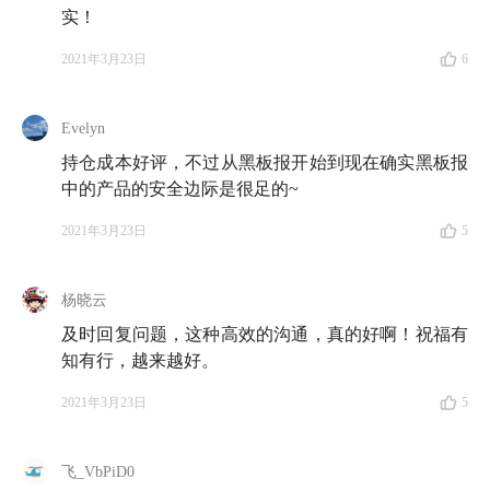
实！
2021年3月23日
6
Evelyn
持仓成本好评，不过从黑板报开始到现在确实黑板报
中的产品的安全边际是很足的~
2021年3月23日
5
杨晓云
及时回复问题，这种高效的沟通，真的好啊！祝福有
知有行，越来越好。
2021年3月23日
5
飞_VbPiD0