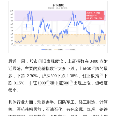
最近一周，股市仍旧表现疲软，上证指数在 3400 点附
近震荡。主要的
宽基指数
大多下跌，
上证50
跌的最
多，下跌 2.30%，
沪深300
下跌 1.38%，
创业板指
下
跌 0.15%。
中证1000
和
中证500
出现上涨，但幅度
很小。
具体行业方面，涨跌参半。国防军工、轻工制造、计算
机、医药涨幅居前，石油石化、有色金属、煤炭、钢铁