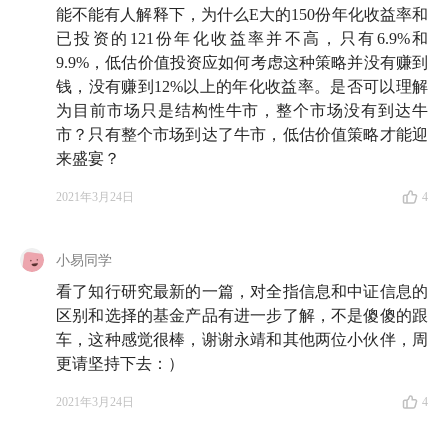
能不能有人解释下，为什么E大的150份年化收益率和
已投资的121份年化收益率并不高，只有6.9%和
9.9%，低估价值投资应如何考虑这种策略并没有赚到
钱，没有赚到12%以上的年化收益率。是否可以理解
为目前市场只是结构性牛市，整个市场没有到达牛
市？只有整个市场到达了牛市，低估价值策略才能迎
来盛宴？
2021年3月24日
4
小易同学
看了知行研究最新的一篇，对全指信息和中证信息的
区别和选择的基金产品有进一步了解，不是傻傻的跟
车，这种感觉很棒，谢谢永靖和其他两位小伙伴，周
更请坚持下去：）
2021年3月24日
4