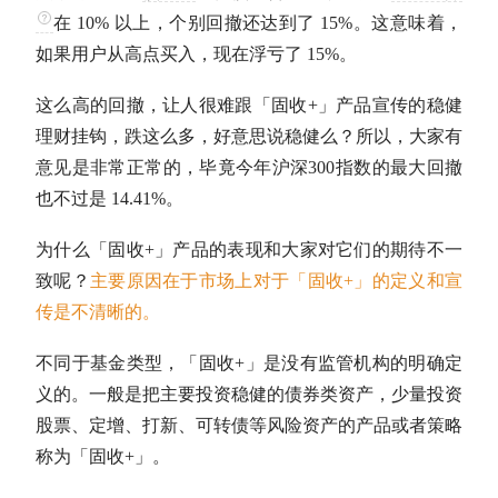
在 10% 以上，个别回撤还达到了 15%。这意味着，
如果用户从高点买入，现在浮亏了 15%。
这么高的回撤，让人很难跟「
固收
+」产品宣传的稳健
理财挂钩，跌这么多，好意思说稳健么？所以，大家有
意见是非常正常的，毕竟今年
沪深300
指数的
最大回撤
也不过是 14.41%。
为什么「
固收
+」产品的表现和大家对它们的期待不一
致呢？
主要原因在于市场上对于「
固收
+」的定义和宣
传是不清晰的。
不同于基金类型，「
固收
+」是没有监管机构的明确定
义的。一般是把主要投资稳健的债券类资产，少量投资
股票、定增、打新、可转债等风险资产的产品或者策略
称为「
固收
+」。