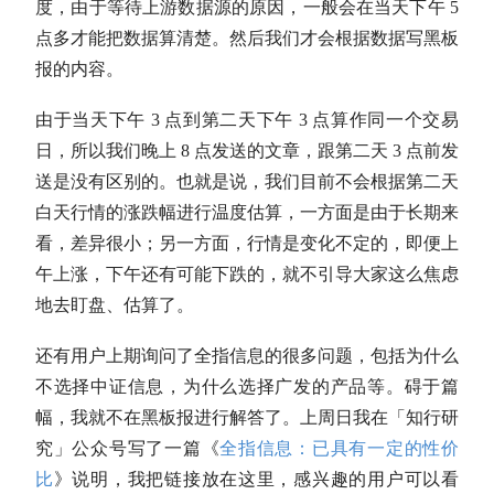
度，由于等待上游数据源的原因，一般会在当天下午 5
点多才能把数据算清楚。然后我们才会根据数据写黑板
报的内容。
由于当天下午 3 点到第二天下午 3 点算作同一个交易
日，所以我们晚上 8 点发送的文章，跟第二天 3 点前发
送是没有区别的。也就是说，我们目前不会根据第二天
白天行情的涨跌幅进行温度估算，一方面是由于长期来
看，差异很小；另一方面，行情是变化不定的，即便上
午上涨，下午还有可能下跌的，就不引导大家这么焦虑
地去盯盘、估算了。
还有用户上期询问了
全指信息
的很多问题，包括为什么
不选择中证信息，为什么选择广发的产品等。碍于篇
幅，我就不在黑板报进行解答了。上周日我在「知行研
究」公众号写了一篇《
全指信息
：已具有一定的性价
比
》说明，我把链接放在这里，感兴趣的用户可以看