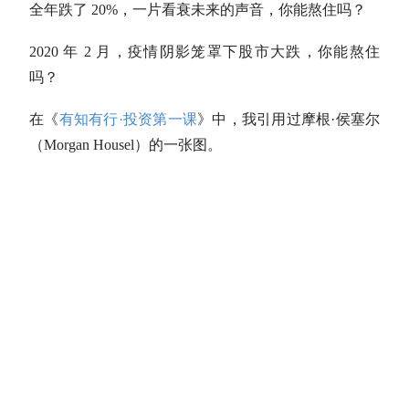
全年跌了 20%，一片看衰未来的声音，你能熬住吗？
2020 年 2 月，疫情阴影笼罩下股市大跌，你能熬住
吗？
在《
有知有行·投资第一课
》中，我引用过摩根·侯塞尔
（Morgan Housel）的一张图。