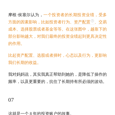
摩根·侯塞尔认为，
一个投资者的
长期投资
业绩，受多
方面的因素影响，比如投资者行为、
资产配置
、交易
成本、选择股票或者基金等等。在这张图中，越靠下的
部分影响越大，对我们最终的投资业绩起到更具决定性
的作用。
比起
资产配置
、选股或者
择时
，心态以及行为，更影响
我们长期的收益。
我对妈妈说，其实我真正帮助到她的，是降低了操作的
频率，以及更重要的，抗住了长期持有所必须的波动。
07
这就是一个 8 年的投资账户的故事。