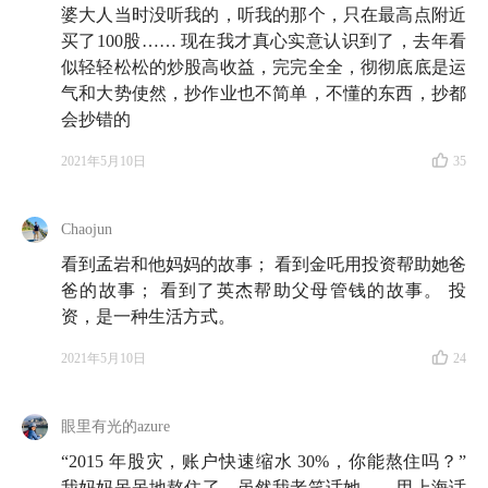
婆大人当时没听我的，听我的那个，只在最高点附近
买了100股…… 现在我才真心实意认识到了，去年看
似轻轻松松的炒股高收益，完完全全，彻彻底底是运
气和大势使然，抄作业也不简单，不懂的东西，抄都
会抄错的
2021年5月10日
35
Chaojun
看到孟岩和他妈妈的故事； 看到金吒用投资帮助她爸
爸的故事； 看到了英杰帮助父母管钱的故事。 投
资，是一种生活方式。
2021年5月10日
24
眼里有光的azure
“2015 年股灾，账户快速缩水 30%，你能熬住吗？”
我妈妈呆呆地熬住了。虽然我老笑话她——用上海话