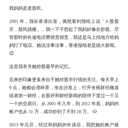
我妈妈是老股民。
2001 年，我在香港出差，偶然看到报纸上说「A 股股
灾，股民跳楼」，我一下子想起了我妈好像在炒股。尽
管那时的长途电话费很贵很贵，我还是马上找地方给妈
妈打了电话。她说没事没事，香港报纸老是搞大新闻。
😊
这是我有关她炒股最早的记忆。
后来的印象更多来自于她对股市行情的关注。每天早上
9 点，她都会沏杯茶，坐在沙发上，打开央视财经频道
或者第一财经，在股评和财经新闻的陪伴下度过一个又
一个的交易日。从 2001 年入市，到 2012 年底，妈妈的
账户也从 31 万，成功炒到了不到 18 万。 🐶
2013 年元旦，经过和妈妈的长谈后，我把她的账户接