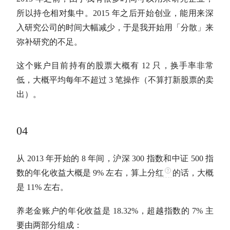
所以持仓相对集中。2015 年之后开始创业，能用来深
入研究公司的时间大幅减少，于是我开始用「分散」来
弥补研究的不足。
这个账户目前持有的股票大概有 12 只，换手率非常
低，大概平均每年不超过 3 笔操作（不算打新股票的卖
出）。
04
从 2013 年开始的 8 年间，沪深 300 指数和中证 500 指
数的
年化收益
大概是 9% 左右，算上
分红
的话，大概
是 11% 左右。
养老金账户的
年化收益
是 18.32%，超越指数的 7% 主
要由两部分组成：