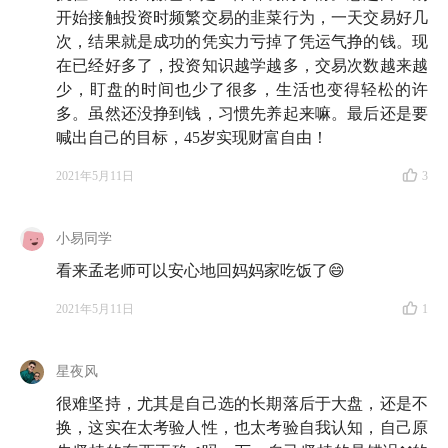
开始接触投资时频繁交易的韭菜行为，一天交易好几
次，结果就是成功的凭实力亏掉了凭运气挣的钱。现
在已经好多了，投资知识越学越多，交易次数越来越
少，盯盘的时间也少了很多，生活也变得轻松的许
多。虽然还没挣到钱，习惯先养起来嘛。最后还是要
喊出自己的目标，45岁实现财富自由！
2021年5月11日
3
小易同学
看来孟老师可以安心地回妈妈家吃饭了😄
2021年5月11日
1
星夜风
很难坚持，尤其是自己选的长期落后于大盘，还是不
换，这实在太考验人性，也太考验自我认知，自己原