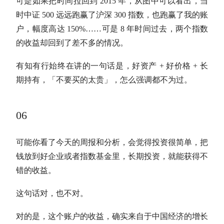
可是如果把时间拉回到 2015 年，从图中可以看出，当
时中证 500 远远跑赢了沪深 300 指数，也跑赢了我的账
户，幅度高达 150%……可是 8 年时间过去，两个指数
的收益却回到了差不多的情况。
有知有行始终在讲的一句话是，好资产 + 好价格 + 长
期持有，「不要买的太贵」，怎么强调都不为过。
06
可能你看了今天的周报和分析，会觉得投资很简单，把
钱放到好企业或者
指数基金
里，
长期投资
，就能获得不
错的收益。
这句话对，也不对。
对的是，这个账户的收益，确实来自于中国经济的增长