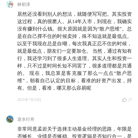
林初泽
居然还没看到别人的想法，就随便写写把。其实投资
这过程，真的很磨人。从14年入市，到现在，我确实
没有赚到什么钱。很大原因就是因为“散户思维”。总
是在自己撑不住的时候卖掉，殊不知这就是最低点。
以至于我现在总是自嘲，每次我真正忍不住的时候，
就是最低点，朋友们一定要加仓。 当然，通过有知有
行，我还学习到了很多人生道理。其实人生和投资一
样，只不过是时间长短不同罢了，很多道理都是共通
的。 现在，我总算是客克服了那么一点点“散户思
维”，朝着自己认定的目标，看准的好资产出发，持
有。但是，看准，哪又那么容易呢
2021年7月19日
27
逆水行舟
非常同意孟岩关于选择主动基金经理的思路，年限是
否够长、业绩是否够稳、投资逻辑是否知行合一，是