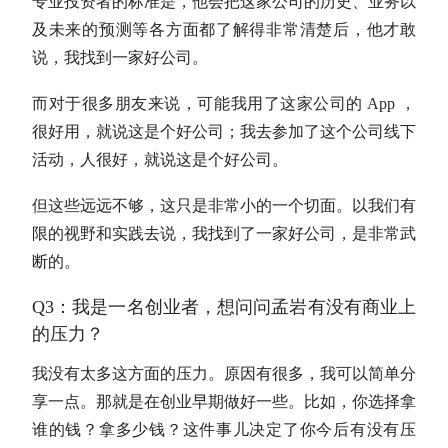
专业投资者的标准是，他会把这家公司的历史、业务以
及未来的预测等各方面都了解得非常清楚后，他才敢
说，我找到一家好公司。
而对于很多朋友来说，可能我用了这家公司的 App ，
很好用，就说这是个好公司；我去参加了这个公司线下
活动，人很好，就说这是个好公司。
但这些远远不够，这只是非常小的一个切面。以我们有
限的视野和实践去说，我找到了一家好公司，是非常武
断的。
Q3：我是一名创业者，想问问孟岩有没有商业上
的压力？
我没有太多这方面的压力。原因有很多，我可以简单分
享一点。那就是在创业早期做好一些。比如，你选择拿
谁的钱？拿多少钱？这件事儿决定了你今后有没有压