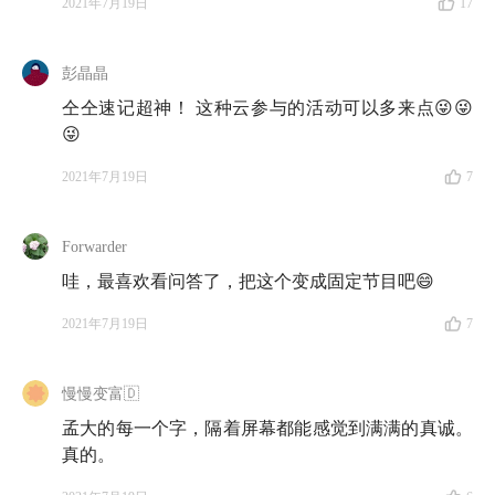
2021年7月19日
17
彭晶晶
仝仝速记超神！ 这种云参与的活动可以多来点😜😜
😜
2021年7月19日
7
Forwarder
哇，最喜欢看问答了，把这个变成固定节目吧😄
2021年7月19日
7
慢慢变富🇩
孟大的每一个字，隔着屏幕都能感觉到满满的真诚。
真的。