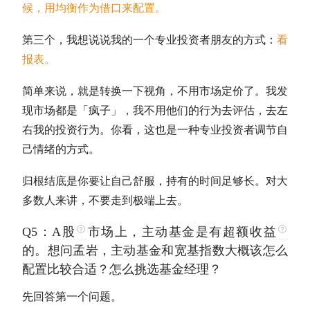
候，用均衡作为借口来配置。
第三个，我想说说我的一个专业投资者朋友的方式：
看
报表。
简单来说，就是转换一下视角，不用市场定价了。我发
现市场都是「疯子」，我不用他们的行为去评估，去左
右我的投资行为。你看，这也是一种专业投资者调节自
己情绪的方式。
归根结底是你要让自己舒服，持有的时间足够长。对大
多数人来讲，不要走到极端上去。
Q5：
A股
市场上，
主动基金
是有
超额收益
的。想问孟岩，
主动基金
和
宽基指数
大概该怎么
配置比较合适？怎么挑选基金经理？
先回答第一个问题。