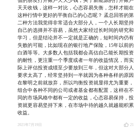
值的朋友打开账户天天少钱，买了新能源的打开账户
天天收钱，这样一对比，心态容易失衡，怎样才能在
这种行情中更好的平衡自己的心态呢？ 孟总回答的第
二种方法我觉得非常适合大部分人，一个人长期坚持
自己的选择并不容易，虽然大家经过长时间的研究和
学习，但是结论并不一定就是正确的，短时间内仍有
失败的可能，比如现在的银行地产保险，15年以前的
白酒等等。大多数人包括我都会高估自己能长期投资
的耐性，更注重一个季度或者一年的收益情况，而实
际上评估投资成绩至少要放到三年，但这对大部分人
要求太高了，经常坚持到一半就因为各种各样的原因
在黎明之前就放弃，所以均衡投资就显得尤为重要，
组合中各种不同的公司或者基金都有配置，这样在不
同的市场风格中都有一定的收益，心态容易保持，投
资就更容易坚持下来，在市场中待的越久就越能积累
收益。
2021年7月19日
21