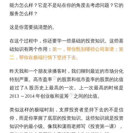
能力怎么样？它是不是站在你的角度去考虑问题？它的
服务怎么样？
这是你需要搞清楚的。
在这个过程中，你还要学一些基础的投资知识。这些基
础知识有两个作用：
第一，帮你甄别哪些公司靠谱；第
二，帮你在极端行情下坚持下去。
昨天我和一个朋友录播客时，我们聊到最近的市场分化
特别严重。高
市盈率
的股票和低
市盈率
的股票的比值
超过了A 股历史上最高的一次。上一次最高的时候是
2013 ～2014 年创业板和
蓝筹
之间的比值。
类似这样的极端时刻，支撑投资者坚持下去的不是信
仰，而是你掌握了底层的投资知识。这些知识就是投资
知识中的最小级。像我和潇雨老师写《投资第一课》，