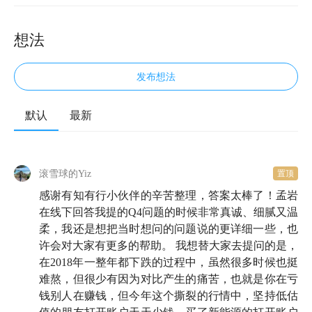
想法
发布想法
默认
最新
滚雪球的Yiz
置顶
感谢有知有行小伙伴的辛苦整理，答案太棒了！孟岩
在线下回答我提的Q4问题的时候非常真诚、细腻又温
柔，我还是想把当时想问的问题说的更详细一些，也
许会对大家有更多的帮助。 我想替大家去提问的是，
在2018年一整年都下跌的过程中，虽然很多时候也挺
难熬，但很少有因为对比产生的痛苦，也就是你在亏
钱别人在赚钱，但今年这个撕裂的行情中，坚持低估