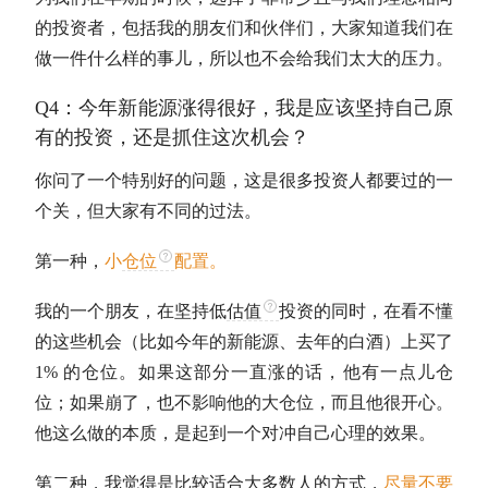
的投资者，包括我的朋友们和伙伴们，大家知道我们在
做一件什么样的事儿，所以也不会给我们太大的压力。
Q4：今年新能源涨得很好，我是应该坚持自己原
有的投资，还是抓住这次机会？
你问了一个特别好的问题，这是很多投资人都要过的一
个关，但大家有不同的过法。
第一种，
小
仓位
配置。
我的一个朋友，在坚持低
估值
投资的同时，在看不懂
的这些机会（比如今年的新能源、去年的白酒）上买了
1% 的
仓位
。如果这部分一直涨的话，他有一点儿
仓
位
；如果崩了，也不影响他的大
仓位
，而且他很开心。
他这么做的本质，是起到一个对冲自己心理的效果。
第二种，我觉得是比较适合大多数人的方式，
尽量不要