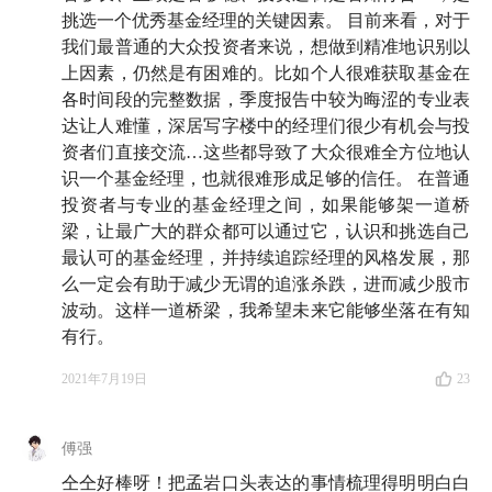
挑选一个优秀基金经理的关键因素。 目前来看，对于
我们最普通的大众投资者来说，想做到精准地识别以
上因素，仍然是有困难的。比如个人很难获取基金在
各时间段的完整数据，季度报告中较为晦涩的专业表
达让人难懂，深居写字楼中的经理们很少有机会与投
资者们直接交流…这些都导致了大众很难全方位地认
识一个基金经理，也就很难形成足够的信任。 在普通
投资者与专业的基金经理之间，如果能够架一道桥
梁，让最广大的群众都可以通过它，认识和挑选自己
最认可的基金经理，并持续追踪经理的风格发展，那
么一定会有助于减少无谓的追涨杀跌，进而减少股市
波动。这样一道桥梁，我希望未来它能够坐落在有知
有行。
2021年7月19日
23
傅强
仝仝好棒呀！把孟岩口头表达的事情梳理得明明白白