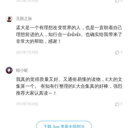
2021年7月19日
6
无限之旅
孟大是一个有理想改变世界的人，也是一直朝着自己
理想前进的人，知行合一👍👍👍。也确实给我带来了
非常大的帮助，感谢！
2021年7月19日
5
蜻小蜓
我真的觉得质量又好、又通俗易懂的读物，E大的文
集算一个。 有知有行整理的E大合集真的好棒，强烈
推荐大家认真读～！
2021年7月19日
5
下载 App 查看全部想法