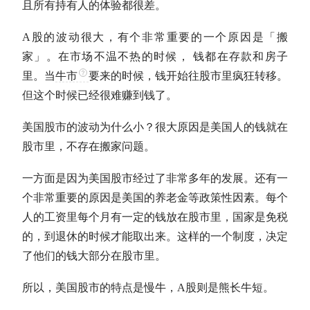
且所有持有人的体验都很差。
A股
的波动很大，有个非常重要的一个原因是「搬
家」。在市场不温不热的时候， 钱都在存款和房子
里。当
牛市
要来的时候，钱开始往股市里疯狂转移。
但这个时候已经很难赚到钱了。
美国股市的波动为什么小？很大原因是美国人的钱就在
股市里，不存在搬家问题。
一方面是因为美国股市经过了非常多年的发展。还有一
个非常重要的原因是美国的养老金等政策性因素。每个
人的工资里每个月有一定的钱放在股市里，国家是免税
的，到退休的时候才能取出来。这样的一个制度，决定
了他们的钱大部分在股市里。
所以，美国股市的特点是慢牛，
A股
则是熊长牛短。