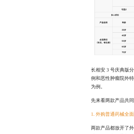
长相安 3 号庆典
例和恶性肿瘤院外特
为例。
先来看两款产品共同
1. 外购普通药械全
两款产品都放开了外