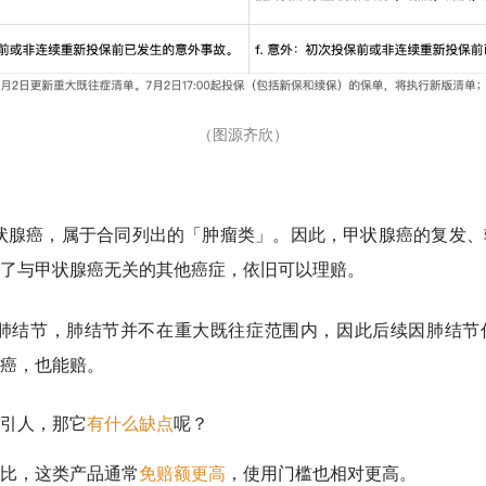
（图源齐欣）
状腺癌，属于合同列出的「肿瘤类」。因此，甲状腺癌的复发、
了与甲状腺癌无关的其他癌症，依旧可以理赔。
肺结节，肺结节并不在重大既往症范围内，因此后续因肺结节
癌，也能赔。
引人，那它
有什么缺点
呢？
比，这类产品通常
免赔额更高
，使用门槛也相对更高。