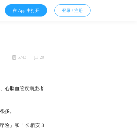
在 App 中打开
登录 / 注册
5743
20
、心脑血管疾病患者
很多。
疗险」和「长相安 3