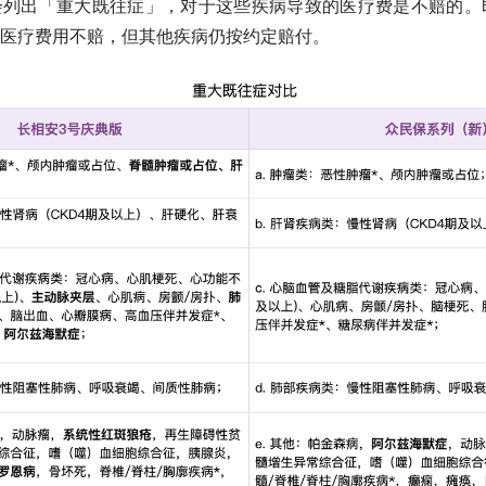
列出「重大既往症」，对于这些疾病导致的医疗费是不赔的。即
医疗费用不赔，但其他疾病仍按约定赔付。