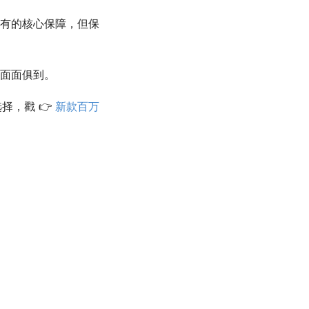
有的核心保障，但保
面面俱到。
择，戳 👉
新款百万