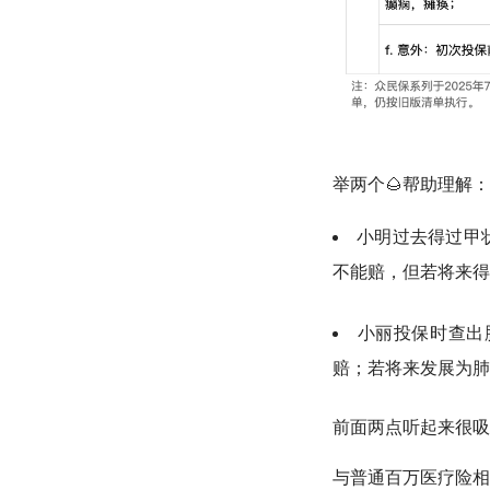
举两个🌰帮助理解：
小明过去得过甲
不能赔，但若将来得
小丽投保时查出
赔；若将来发展为肺
前面两点听起来很吸
与普通百万医疗险相