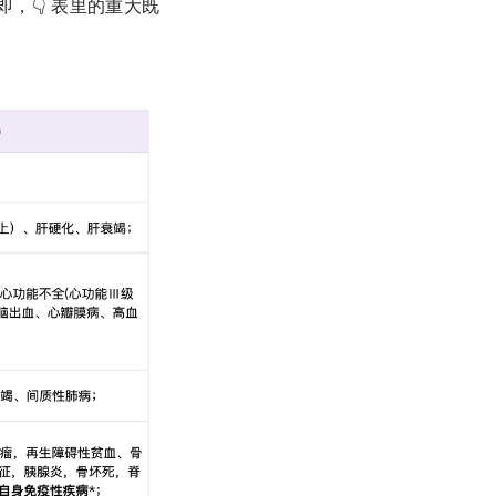
，👇 表里的重大既