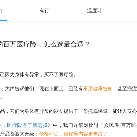
知
有行
温度计
的百万医疗险，怎么选最合适？
己因为身体有异常，买不了医疗险。
，大声告诉他们：现在市面上，已经有
不用健康告知
，甚至癌症
。
品，它们为身体有异常的朋友提供了一份托底保障，能让人安心
友，医疗险有了新选择
》中，我们详细对比过「众民保·百万医
产品都迎来升级，
价格不变，但保障内容更丰富了
。