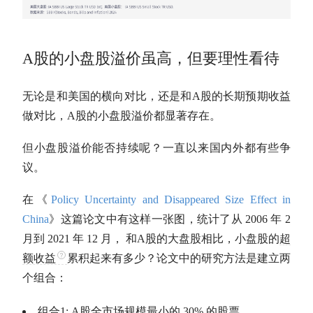
A股
的小盘股溢价虽高，但要理性看待
无论是和美国的横向对比，还是和
A股
的长期预期收益
做对比，
A股
的小盘股溢价都显著存在。
但小盘股溢价能否持续呢？一直以来国内外都有些争
议。
在《
Policy Uncertainty and Disappeared Size Effect in
China
》这篇论文中有这样一张图，统计了从 2006 年 2
月到 2021 年 12 月， 和
A股
的
大盘股
相比，小盘股的
超
额收益
累积起来有多少？论文中的研究方法是建立两
个组合：
组合1:
A股
全市场规模最小的 30% 的股票