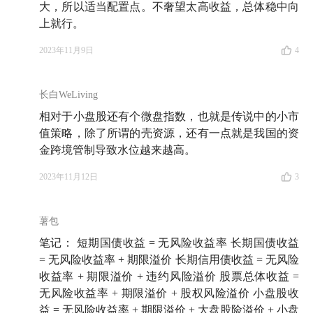
大，所以适当配置点。不奢望太高收益，总体稳中向
上就行。
2023年11月9日
4
长白WeLiving
相对于小盘股还有个微盘指数，也就是传说中的小市
值策略，除了所谓的壳资源，还有一点就是我国的资
金跨境管制导致水位越来越高。
2023年11月12日
3
薯包
笔记： 短期国债收益 = 无风险收益率 长期国债收益
= 无风险收益率 + 期限溢价 长期信用债收益 = 无风险
收益率 + 期限溢价 + 违约风险溢价 股票总体收益 =
无风险收益率 + 期限溢价 + 股权风险溢价 小盘股收
益 = 无风险收益率 + 期限溢价 + 大盘股险溢价 + 小盘