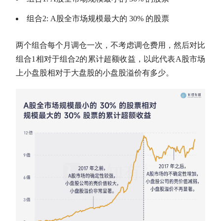
组合2:
A股
全市场规模最大的 30% 的股票
两个组合每个月调仓一次，不考虑调仓费用，然后对比
组合1相对于组合2的累计
超额收益
，以此代表
A股
市场
上小盘股相对于
大盘股
的小盘股溢价有多少。