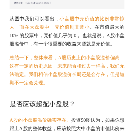
从图中我们可以看出，
小盘股中壳价值的比例非常惊
人，而在
大盘股
中，壳价值则非常小
。在
市值
最大的
10% 的股票中，壳价值几乎为 0 。也就是说，
A股
小盘
股溢价中，有一个很重要的收益来源就是壳价值。
总结一下，整体来看，
A股
历史上的小盘股溢价偏高，
这有一定的历史原因，未来能否和过去一样高，我们无
法确定。我们相信小盘股溢价长期还是会存在，但是短
期不一定会兑现。
是否应该超配小盘股？
A股
的小盘股溢价确实存在。
投资50图认为，如果你想
跟上
A股
的整体收益，应该按照大中小盘的
市值
比例来