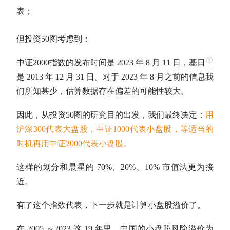
表；
但投资50图考虑到：
中证2000指数的发布时间是 2023 年 8 月 11 日，
基日
是 2013 年 12 月 31 日。对于 2023 年 8 月之前的信息我
们所知甚少，估算数据存在偏差的可能性较大。
因此，从投资50图的研究目的出发，我们最终决定：
用
沪深300
代表
大盘股
，
中证1000
代表小盘股，等适当的
时机再用中证2000代表小盘股。
这样的划分和
晨星
的 70%、20%、10%
市值
法更为接
近。
有了这个指数代表，下一步就是计算小盘股溢价了。
在 2005 ～2023 这 19 年里，中国的小盘股风险溢价为