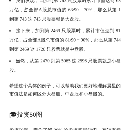
我们发现，当加到第 743 只股票时累计
市值
达到 63
万亿，占全部
A股
总
市值
的 63/90 = 70%，那么从第 1
到第 743 这 743 只股票就是
大盘股
。
接下来，加到第 2469 只股票时，累计
市值
达到 81
万亿，占全部
A股
总
市值
的 81/90 = 90%，那么从第 744
到第 2469 这 1726 只股票就是中盘股。
当然，从第 2470 到第 5065 这 2596 只股票就是小盘
股。
希望这个具体的例子，可以帮助我们更好地理解
晨星
的
市值
法是如何区分
大盘股
、中盘股和小盘股的。
🎓投资50图