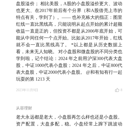
盘股溢价； 相比美股，A股的小盘股溢价更大、波动
也更大、在2017年前后有个分界（和A股借壳上市的
特点有关，学到了）。—— 也补充栋大的指正：图里
红线一直比黑线高，只能说明从起点开始的累计超额
收益一直是正的，但投资不都是从2006年底开始，可
能从中间任何一个点开始。比如从2017年开始，红线
就不会一直比黑线高了。 *以上都是从历史数据上
看，未来无人知晓。 对小盘股和微盘股的不同分类也
学到啦，记个结论：2024 年之前用沪深300代表大盘
股，中证1000代表小盘股；2024 年之后，中证800代
表大盘股，中证2000代表小盘股。 @和有知有行一起
玩耍的第 1213 天
2023年11月9日
8
从容理财
老大永远都是老大，小盘股再怎么样也还是小盘股。
资产配置，大盘多配，稳。小盘经常上蹿下跳波动