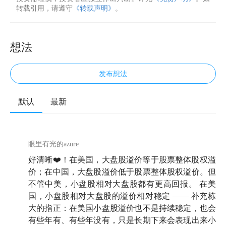
转载引用，请遵守
《转载声明》
。
想法
发布想法
默认
最新
眼里有光的azure
好清晰❤️！在美国，大盘股溢价等于股票整体股权溢
价；在中国，大盘股溢价低于股票整体股权溢价。但
不管中美，小盘股相对大盘股都有更高回报。 在美
国，小盘股相对大盘股的溢价相对稳定 —— 补充栋
大的指正：在美国小盘股溢价也不是持续稳定，也会
有些年有、有些年没有，只是长期下来会表现出来小