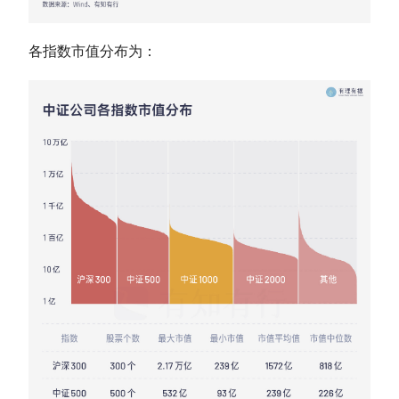
各指数
市值
分布为：