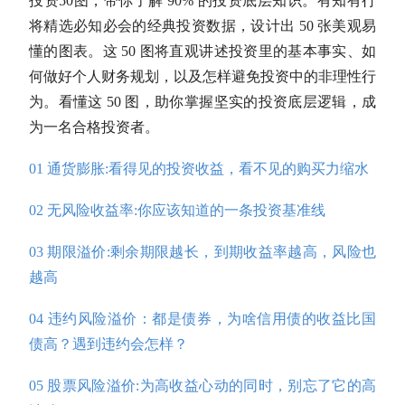
投资50图，带你了解 90% 的投资底层知识。有知有行
将精选必知必会的经典投资数据，设计出 50 张美观易
懂的图表。这 50 图将直观讲述投资里的基本事实、如
何做好个人财务规划，以及怎样避免投资中的非理性行
为。看懂这 50 图，助你掌握坚实的投资底层逻辑，成
为一名合格投资者。
01 通货膨胀:看得见的投资收益，看不见的购买力缩水
02 无风险收益率:你应该知道的一条投资基准线
03 期限溢价:剩余期限越长，到期收益率越高，风险也
越高
04 违约风险溢价：都是债券，为啥信用债的收益比国
债高？遇到违约会怎样？
05 股票风险溢价:为高收益心动的同时，别忘了它的高