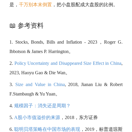
是，
千万别本末倒置
，把小盘股配成
大盘股
的比例。
📖 参考资料
Stocks, Bonds, Bills and Inflation - 2023，Roger G.
Ibbotson & James P. Harrington。
Policy Uncertainty and Disappeared Size Effect in China
,
2023, Haoyu Gao & Die Wan。
Size and Value in China
, 2018, Jianan Liu & Robert
F.Stambaugh & Yu Yuan。
规模因子：消失还是周期？
A股小市值溢价的来源
，2018，东方证券
聪明贝塔策略在中国市场的表现
，2019，标普
道琼斯