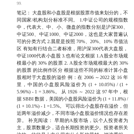
99.
笔记： 大盘股和小盘股是根据股票市值来划分的，不
同国家/机构划分标准不同。 1.中证公司的规模指数
中，代表大、中、小、微盘的指数分别是沪深300、
中证500、中证1000、中证2000，这也是大家普遍认
可的分类方式 2.晨星是按照 70%、20%、10% 市值法
区 有知有行结合二者标准，用沪深300代表大盘股，
中证1000代表小盘股 3.也有论文根据 1.A股全市场规
模最小的 30% 的股票 2. A股全市场规模最大的 30%
的股票 的比例作区分 根据这些不同的标准计算小盘
股相对于大盘股的溢价 例：在 2006 ～2022 这 16 年
里，中国的小盘股风险溢价为 (1 + 10.05%) / (1 +
5.96%) - 1 = 3.86%。 从 1926 ～ 2022 这 97 年中，根
据 SBBI 数据，美国的小盘股风险溢价为 (1 + 11.8%) /
(1 + 10.1%) - 1 =1.5%。 可以得出小盘股存在溢价，但
近两年溢价减少，不同市场小盘股溢价情况也存在差
异。 补充阅读： 早期的A股市场，以个人投资者为
主，股票数量少，适合长期投资的更少。投资者所关