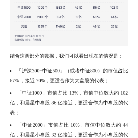
结合这两部分的数据，我们可以看出现在的情况是：
「
沪深300
+
中证500
」（或者中证800）的
市值
占比
67% ，接近 70%，更适合作为
大盘股
的代表；
「
中证1000
」
市值
占比 13%，
市值
中位数大约 102
亿，和
晨星
中盘股 86 亿接近，更适合作为中盘股的代
表；
「中证2000」
市值
占比 10%，
市值
中位数大约 44
亿，和
晨星
小盘股 32 亿接近，更适合作为小盘股的代