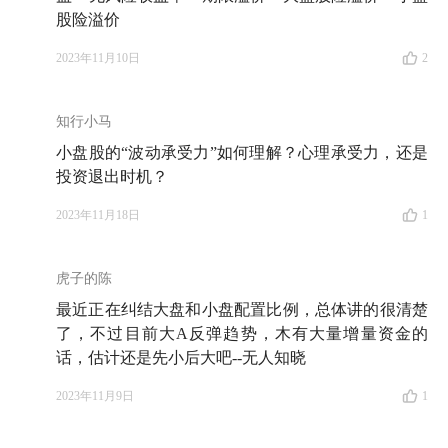
股险溢价
2023年11月10日
2
知行小马
小盘股的“波动承受力”如何理解？心理承受力，还是
投资退出时机？
2023年11月18日
1
虎子的陈
最近正在纠结大盘和小盘配置比例，总体讲的很清楚
了，不过目前大A反弹趋势，木有大量增量资金的
话，估计还是先小后大吧--无人知晓
2023年11月9日
1