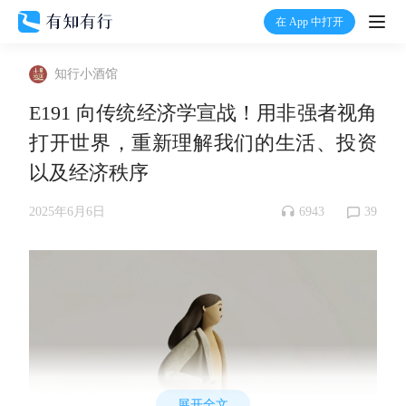
在 App 中打开
打开
知行小酒馆
首页
E191 向传统经济学宣战！用非强者视角
打开世界，重新理解我们的生活、投资
有知
以及经济秩序
有行
6943
39
2025年6月6日
温度计
加入我们
展开全文