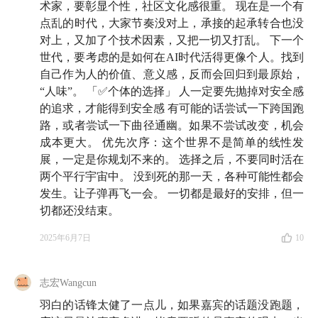
看不起的「墙头草」，东南亚小国引以为傲的生存之道
术家，要彰显个性，社区文化感很重。 现在是一个有
点乱的时代，大家节奏没对上，承接的起承转合也没
29:45
旧指标与新世界：
从罗斯福新政后就没怎么变过
对上，又加了个技术因素，又把一切又打乱。 下一个
的宏观研究框架，是否还能有效分析近百年后的当下？
世代，要考虑的是如何在AI时代活得更像个人。找到
自己作为人的价值、意义感，反而会回归到最原始，
35:33
重新理解「比较优势」：从猎鹿博弈到囚徒博
“人味”。 「✅个体的选择」 人一定要先抛掉对安全感
的追求，才能得到安全感 有可能的话尝试一下跨国跑
弈，亚当斯密的自由贸易理论，过时了？
路，或者尝试一下曲径通幽。如果不尝试改变，机会
44:02
成本更大。 优先次序：这个世界不是简单的线性发
实地调研：
从国企到民营中型企业、不同生产链
展，一定是你规划不来的。 选择之后，不要同时活在
条上的
中国企业主们
，都是如何看待、应对关税战的？
两个平行宇宙中。 没到死的那一天，各种可能性都会
发生。让子弹再飞一会。 一切都是最好的安排，但一
51:38
看「天」吃饭的企业主，实战中的宏观经济学
切都还没结束。
家：
拜登和特朗普刚辩论完，我的美国客户立马给我打
来电话：你们必须要走
2025年6月7日
10
65:55
GDP数据之外的同理心经济学：
人民的幸福感、
志宏Wangcun
年轻人对未来的希望，这些在宏观经济框架中都没有衡
羽白的话锋太健了一点儿，如果嘉宾的话题没跑题，
量指标，却必须要有人看到