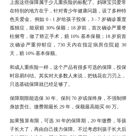
上面这些保障属于少儿重疾险的标配了。妈咪宝贝爱常
在特别的地方在于，针对青少年健康问题，设了多种特
色关爱金。例如 0 - 1 岁给孩子投保，3 - 7 岁确诊重度
孤独症，能获赔 30% 保额；18 岁前，首次确诊严重脊
柱侧弯，做了矫正手术，赔 10% 基本保额；18 岁前首
次确诊严重抑郁症，730 天内在指定病房住院超 30
天，赔 10% 基本保额。
和成人重疾险一样，这个产品有很多可选的保障，投保
时容易纠结。其实对大多数人来说，把钱花在刀刃上，
只选基础保障就已经足够了。
保障期限能选保 30 年、保到 70 岁或保终身，不强制绑
身故责任。缴费期最长 29 年，保额最高能买 80 万。
如果预算有限，可选 30 年的保障期，20 年缴费，等孩
子长大了，再由自己接力保障。不过考虑到孩子长大后