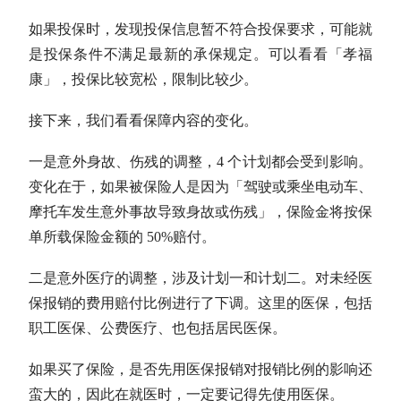
如果投保时，发现投保信息暂不符合投保要求，可能就
是投保条件不满足最新的承保规定。可以看看「孝福
康」，投保比较宽松，限制比较少。
接下来，我们看看保障内容的变化。
一是意外身故、伤残的调整，4 个计划都会受到影响。
变化在于，如果被保险人是因为「驾驶或乘坐电动车、
摩托车发生意外事故导致身故或伤残」，保险金将按保
单所载保险金额的 50%赔付。
二是意外医疗的调整，涉及计划一和计划二。对未经医
保报销的费用赔付比例进行了下调。这里的医保，包括
职工医保、公费医疗、也包括居民医保。
如果买了保险，是否先用医保报销对报销比例的影响还
蛮大的，因此在就医时，一定要记得先使用医保。