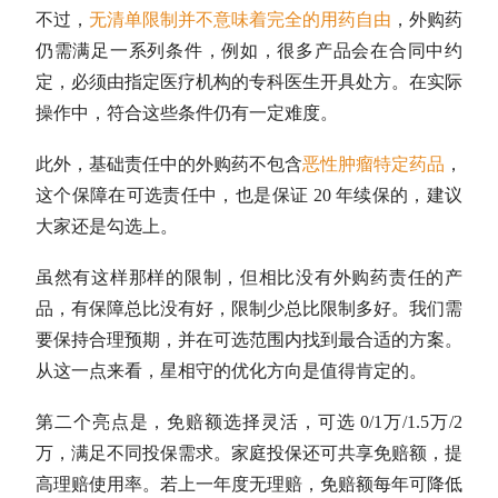
不过，
无清单限制并不意味着完全的用药自由
，外购药
仍需满足一系列条件，例如，很多产品会在合同中约
定，必须由指定医疗机构的专科医生开具处方。在实际
操作中，符合这些条件仍有一定难度。
此外，基础责任中的外购药不包含
恶性肿瘤特定药品
，
这个保障在可选责任中，也是保证 20 年续保的，建议
大家还是勾选上。
虽然有这样那样的限制，但相比没有外购药责任的产
品，有保障总比没有好，限制少总比限制多好。我们需
要保持合理预期，并在可选范围内找到最合适的方案。
从这一点来看，星相守的优化方向是值得肯定的。
第二个亮点是，免赔额选择灵活，可选 0/1万/1.5万/2
万，满足不同投保需求。家庭投保还可共享免赔额，提
高理赔使用率。若上一年度无理赔，免赔额每年可降低