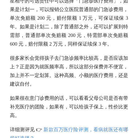
星相守的可选责任中可以选择「门急诊医疗费用」，如
果是计划一，可以报销公立医院普通部的门急诊费用，
单次免赔额 200 元，赔付限额 1 万元，可保证续保 3
年。如果是计划二，除了普通部之外，还可以扩展到特
需部，普通部单次免赔额 200 元，特需部单次免赔额
600 元，赔付限额 2 万元，同样保证续保 3 年。
很多家长会觉得孩子去门急诊频率比较高，是否应该加
上？正是因为就医频率高，所以这部分保费并不便宜，
加上并不一定划算。这种高频、小额的医疗费用，还是
建议自付。
如果很在意门诊费用的话，可以看看父母公司是否有带
补充医疗的团险，如果有，可以给孩子保上，性价比更
高。
详细测评见 👉
新款百万医疗险评测，看病就医还有哪