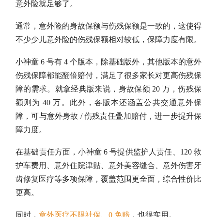
意外险就足够了。
通常，意外险的身故保额与伤残保额是一致的，这使得
不少少儿意外险的伤残保额相对较低，保障力度有限。
小神童 6 号有 4 个版本，除基础版外，其他版本的意外
伤残保障都能翻倍赔付，满足了很多家长对更高伤残保
障的需求。就拿经典版来说，身故保额 20 万，伤残保
额则为 40 万。此外，各版本还涵盖公共交通意外保
障，可与意外身故 / 伤残责任叠加赔付，进一步提升保
障力度。
在基础责任方面，小神童 6 号提供监护人责任、120 救
护车费用、意外住院津贴、意外美容缝合、意外伤害牙
齿修复医疗等多项保障，覆盖范围更全面，综合性价比
更高。
同时，
意外医疗不限社保、0 免赔
，也很实用。