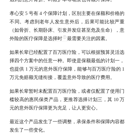
孝心安 5 号有 4 个保障计划，区别主要在保额和价格的
不同。考虑到老年人发生意外后，后果可能比较严重
（如骨折、长期卧床、引发并发症甚至危及生命），意
外险的医疗保障是选
择时
最需要关注的因素。
如果长辈已经配置了百万医疗险，可以根据预算灵活选
择四个方案中的任意一种。即使是保额最低的计划一，
也提供 1 万元的意外医疗保障，能够与百万医疗险的 1
万元免赔额无缝衔接，覆盖意外导致的医疗费用。
如果长辈暂时未配置百万医疗险，或者仅配置了使用门
槛较高的惠民保类产品，更推荐选择计划三，其 10 万
元的意外医疗保障更为充足，让人更安心。
最近这个产品发生了一些调整，承保条件和保障内容都
发生了一些变化。