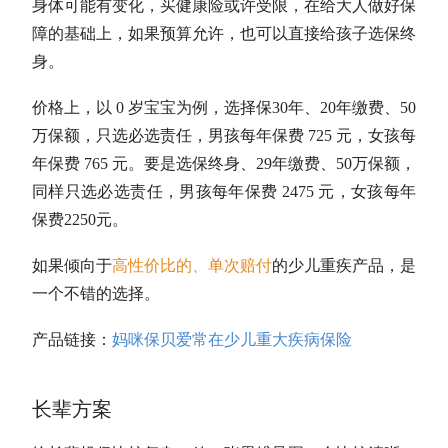
身体可能有变化，买健康险或许受限，在给大人做好保
障的基础上，如果预算允许，也可以直接给孩子选保终
身。
价格上，以 0 岁宝宝为例，选择保30年、20年缴费、50
万保额，只选必选责任，男孩每年保费 725 元，女孩每
年保费 765 元。要是选保终身、29年缴费、50万保额，
同样只选必选责任，男孩每年保费 2475 元，女孩每年
保费2250元。
如果倾向于
高性价比的、单次赔付
的少儿重疾产品，是
一个不错的选择。
产品链接：
妈咪保贝爱常在少儿重大疾病保险
长辈方案