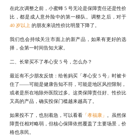
在此次调整之前，小蜜蜂 5 号无论是保障责任还是性价
比，都是成人意外险中的第一梯队。调整之后，对于
40 岁以上
的朋友来说性价比明显下降了。
我们也会持续关注市面上的新产品，如果有更好的选
择，会第一时间告知大家。
二、长辈买不了孝心安 5 号，怎么办？
最近有不少朋友反馈：给爸妈买「孝心安 5 号」时被卡
住了——可能是健康告知不符，可能是地区风控限制，
或者是所在地除外医院过多。这类保障责任好、性价比
又高的产品，确实投保门槛越来越高了。
如果投不了，也别着急，可以看看
「孝福康」
。虽然保
障责任相对略弱，但核心保障依然覆盖了主要场景，价
格也亲民。