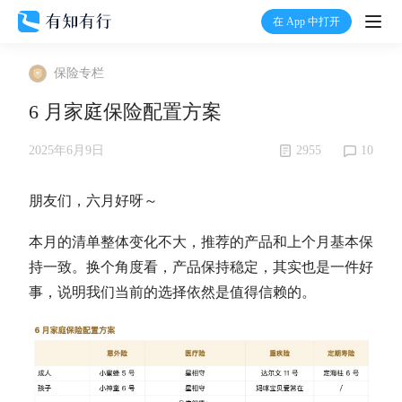
在 App 中打开
打开
保险专栏
首页
6 月家庭保险配置方案
有知
2955
10
2025年6月9日
有行
朋友们，六月好呀～
本月的清单整体变化不大，推荐的产品和上个月基本保
温度计
持一致。换个角度看，产品保持稳定，其实也是一件好
事，说明我们当前的选择依然是值得信赖的。
加入我们