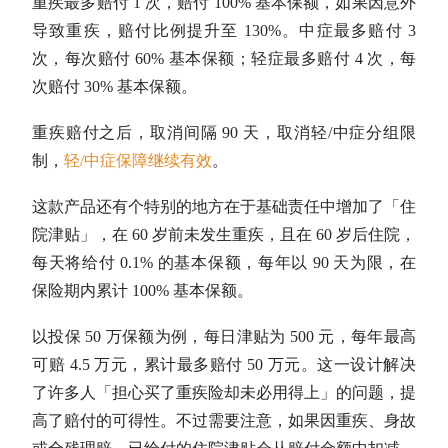
重疾最多赔付 1 次，赔付 100% 基本保额，如果因意外
导致重疾，赔付比例提升至 130%。中症最多赔付 3
次，每次赔付 60% 基本保额；轻症最多赔付 4 次，每
次赔付 30% 基本保额。
重疾赔付之后，取消间隔 90 天，取消轻/中症分组限
制，
轻/中症保障继续有效
。
这款产品还有个特别的地方在于基础责任中增加了「住
院津贴」，在 60 岁前未发生重疾，且在 60 岁后住院，
每天将给付 0.1% 的基本保额，每年以 90 天为限，在
保险期内累计 100% 基本保额。
以投保 50 万保额为例，每日津贴为 500 元，每年最高
可赔 4.5 万元，累计最多赔付 50 万元。这一设计解决
了许多人「担心买了重疾险却未必用得上」的问题，提
高了赔付的可得性。不过需要注意，如果因重疾、身故