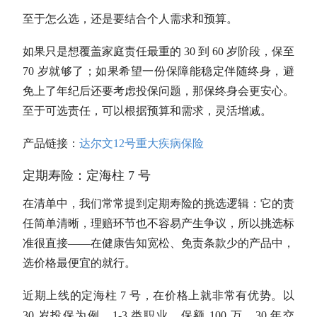
至于怎么选，还是要结合个人需求和预算。
如果只是想覆盖家庭责任最重的 30 到 60 岁阶段，保至
70 岁就够了；如果希望一份保障能稳定伴随终身，避
免上了年纪后还要考虑投保问题，那保终身会更安心。
至于可选责任，可以根据预算和需求，灵活增减。
产品链接：
达尔文12号重大疾病保险
定期寿险：定海柱 7 号
在清单中，我们常常提到定期寿险的挑选逻辑：它的责
任简单清晰，理赔环节也不容易产生争议，所以挑选标
准很直接——在健康告知宽松、免责条款少的产品中，
选价格最便宜的就行。
近期上线的定海柱 7 号，在价格上就非常有优势。以
30 岁投保为例，1-3 类职业，保额 100 万，30 年交