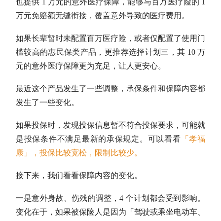
也提供 1 万元的意外医疗保障，能够与百万医疗险的 1
万元免赔额无缝衔接，覆盖意外导致的医疗费用。
如果长辈暂时未配置百万医疗险，或者仅配置了使用门
槛较高的惠民保类产品，更推荐选择计划三，其 10 万
元的意外医疗保障更为充足，让人更安心。
最近这个产品发生了一些调整，承保条件和保障内容都
发生了一些变化。
如果投保时，发现投保信息暂不符合投保要求，可能就
是投保条件不满足最新的承保规定。可以看看
「孝福
康」，投保比较宽松，限制比较少
。
接下来，我们看看保障内容的变化。
一是意外身故、伤残的调整，4 个计划都会受到影响。
变化在于，如果被保险人是因为「驾驶或乘坐电动车、