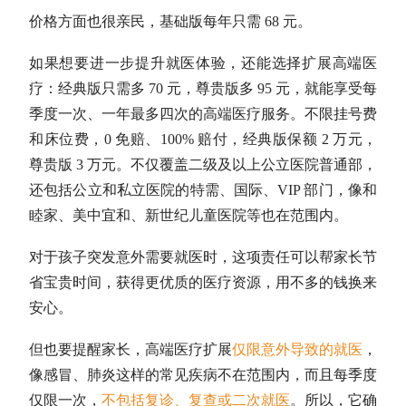
价格方面也很亲民，基础版每年只需 68 元。
如果想要进一步提升就医体验，还能选择扩展高端医
疗：经典版只需多 70 元，尊贵版多 95 元，就能享受每
季度一次、一年最多四次的高端医疗服务。不限挂号费
和床位费，0 免赔、100% 赔付，经典版保额 2 万元，
尊贵版 3 万元。不仅覆盖二级及以上公立医院普通部，
还包括公立和私立医院的特需、国际、VIP 部门，像和
睦家、美中宜和、新世纪儿童医院等也在范围内。
对于孩子突发意外需要就医时，这项责任可以帮家长节
省宝贵时间，获得更优质的医疗资源，用不多的钱换来
安心。
但也要提醒家长，高端医疗扩展
仅限意外导致的就医
，
像感冒、肺炎这样的常见疾病不在范围内，而且每季度
仅限一次，
不包括复诊、复查或二次就医
。所以，它确