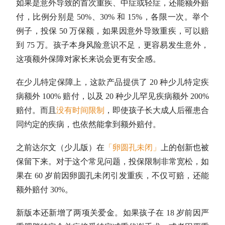
如果是意外导致的首次重疾、中症或轻症，还能额外赔
付，比例分别是 50%、30% 和 15%，各限一次。举个
例子，投保 50 万保额，如果因意外导致重疾，可以赔
到 75 万。孩子本身风险意识不足，更容易发生意外，
这项额外保障对家长来说会更有安全感。
在少儿特定保障上，这款产品提供了 20 种少儿特定疾
病额外 100% 赔付，以及 20 种少儿罕见疾病额外 200%
赔付。而且
没有时间限制
，即使孩子长大成人后罹患合
同约定的疾病，也依然能拿到额外赔付。
之前达尔文（少儿版）在
「卵圆孔未闭」
上的创新也被
保留下来。对于这个常见问题，投保限制非常宽松，如
果在 60 岁前因卵圆孔未闭引发重疾，不仅可赔，还能
额外赔付 30%。
新版本还新增了两项关爱金。如果孩子在 18 岁前因严