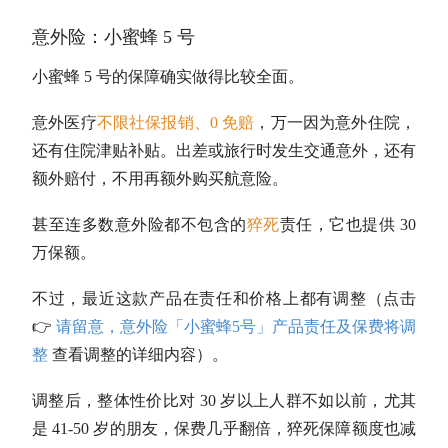
意外险：小蜜蜂 5 号
小蜜蜂 5 号的保障确实做得比较全面。
意外医疗
不限社保报销、0 免赔
，万一因为意外住院，
还有住院津贴补贴。出差或旅行时发生交通意外，还有
额外赔付，不用再额外购买航意险。
甚至连多数意外险都不包含的
猝死
责任，它也提供 30
万保额。
不过，最近这款产品在责任和价格上都有调整（点击
👉
请留意，意外险「小蜜蜂5号」产品责任及保费将调
整
查看调整的详细内容）。
调整后，整体性价比对 30 岁以上人群不如以前，尤其
是 41-50 岁的朋友，保费几乎翻倍，猝死保障额度也减