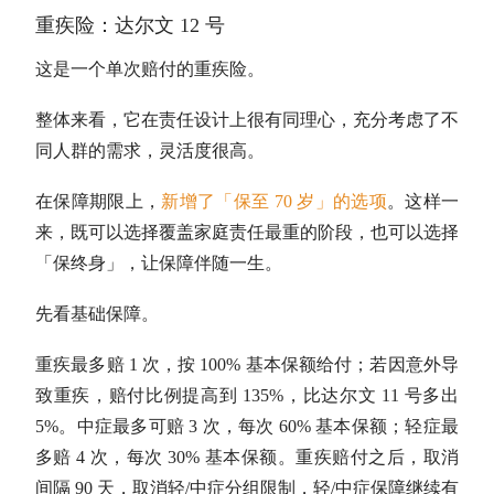
重疾险：达尔文 12 号
这是一个单次赔付的重疾险。
整体来看，它在责任设计上很有同理心，充分考虑了不
同人群的需求，灵活度很高。
在保障期限上，
新增了「保至 70 岁」的选项
。这样一
来，既可以选择覆盖家庭责任最重的阶段，也可以选择
「保终身」，让保障伴随一生。
先看基础保障。
重疾最多赔 1 次，按 100% 基本保额给付；若因意外导
致重疾，赔付比例提高到 135%，比达尔文 11 号多出
5%。中症最多可赔 3 次，每次 60% 基本保额；轻症最
多赔 4 次，每次 30% 基本保额。重疾赔付之后，取消
间隔 90 天，取消轻/中症分组限制，轻/中症保障继续有