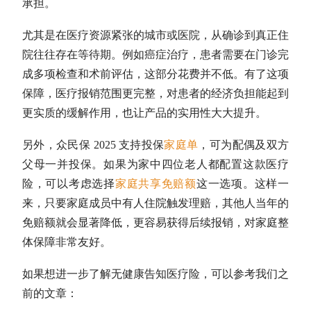
承担。
尤其是在医疗资源紧张的城市或医院，从确诊到真正住
院往往存在等待期。例如癌症治疗，患者需要在门诊完
成多项检查和术前评估，这部分花费并不低。有了这项
保障，医疗报销范围更完整，对患者的经济负担能起到
更实质的缓解作用，也让产品的实用性大大提升。
另外，众民保 2025 支持投保
家庭单
，可为配偶及双方
父母一并投保。如果为家中四位老人都配置这款医疗
险，可以考虑选择
家庭共享免赔额
这一选项。这样一
来，只要家庭成员中有人住院触发理赔，其他人当年的
免赔额就会显著降低，更容易获得后续报销，对家庭整
体保障非常友好。
如果想进一步了解无健康告知医疗险，可以参考我们之
前的文章：