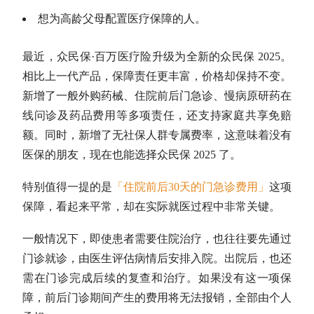
想为高龄父母配置医疗保障的人。
最近，众民保·百万医疗险升级为全新的众民保 2025。
相比上一代产品，保障责任更丰富，价格却保持不变。
新增了一般外购药械、住院前后门急诊、慢病原研药在
线问诊及药品费用等多项责任，还支持家庭共享免赔
额。同时，新增了无社保人群专属费率，这意味着没有
医保的朋友，现在也能选择众民保 2025 了。
特别值得一提的是
「住院前后30天的门急诊费用」
这项
保障，看起来平常，却在实际就医过程中非常关键。
一般情况下，即使患者需要住院治疗，也往往要先通过
门诊就诊，由医生评估病情后安排入院。出院后，也还
需在门诊完成后续的复查和治疗。如果没有这一项保
障，前后门诊期间产生的费用将无法报销，全部由个人