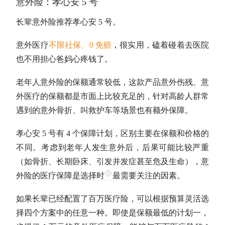
意外险：孝心安 5 号
长辈意外险推荐孝心安 5 号。
意外医疗
不限社保、0 免赔
，很实用，磕着碰着去医院
也不用担心爸妈心疼钱了。
老年人意外险的保额通常较低，这款产品意外伤残、意
外医疗的保额都是市面上比较充足的，针对高龄人群常
遇到的意外骨折、叫救护车等场景也有额外保障。
孝心安 5 号有 4 个保障计划，区别主要在保额和价格的
不同。考虑到老年人发生意外后，后果可能比较严重
（如骨折、长期卧床、引发并发症甚至危及生命），意
外险的医疗保障是选
择时
最需要关注的因素。
如果长辈已经配置了百万医疗险，可以根据预算灵活选
择四个方案中的任意一种。即使是保额最低的计划一，