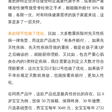
重肥胖特定合并症接受特定减重代谢手术，或者因严重
继发性侧弯接受脊柱矫正手术，都能额外赔付 30% 保
额，各限一次。对有特殊健康需求的孩子家庭来说，这
算是多了一层关怀。
条款细节也做了优化。
比如，大多数重疾险对先天性疾
病一律免责，而这款产品改为「有条件赔付」。如果先
天性疾病、先天性疾病导致的重疾，都是在孩子满3岁
之后确诊的 ，就能获得理赔。又比如，包含严重心肌
炎在内的5类特定疾病，既往需要达到定义天数才符合
理赔要求，达尔文宝贝计划12号也做了优化，如果孩子
不幸在规定天数前身故，也能按重疾赔付，更加人性
化。
在同类产品中，这款产品也是极具性价比的存在。以 0
岁宝宝为例，投保 50 万保额、保障终身、30 年缴费、
只选基础责任，男宝宝每年 3049 元，女宝宝每年 2732