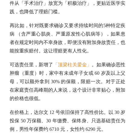
件从「手术治疗」放宽为「积极治疗」，更贴近医学实
践，也降低了理赔门槛。
再比如，针对既要求确诊又要求持续时间的5种特定疾
病 （含严重心肌炎、严重原发性心肌病等），如果患
者在规定时间内不幸身故，即便没有附加身故责任，也
能按重疾赔付。这让理赔更有人性化。
可选责任里，新增了
「顶梁柱关爱金」
。如果确诊恶性
肿瘤（重度）时，家中有未成年子女或 60 岁及以上父
母，可以额外拿到 30% 的保额，限赔一次。对于正处
在家庭责任高峰期的人来说，这个设计非常贴心，附加
的价格也很低。
在价格上，达尔文 12 号依旧保持了高性价比。以 30 岁
投保 50 万保额、30 年缴费、保终身、只选基础责任为
例，男性年保费约 6710 元，女性约 6290 元。