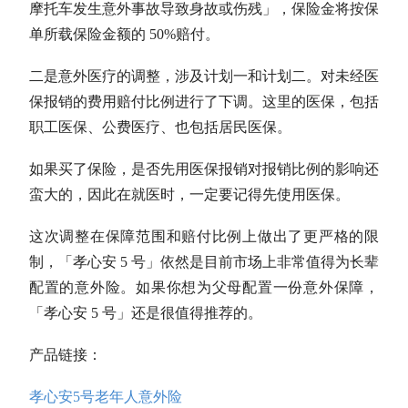
摩托车发生意外事故导致身故或伤残」，保险金将按保
单所载保险金额的 50%赔付。
二是意外医疗的调整，涉及计划一和计划二。对未经医
保报销的费用赔付比例进行了下调。这里的医保，包括
职工医保、公费医疗、也包括居民医保。
如果买了保险，是否先用医保报销对报销比例的影响还
蛮大的，因此在就医时，一定要记得先使用医保。
这次调整在保障范围和赔付比例上做出了更严格的限
制，「孝心安 5 号」依然是目前市场上非常值得为长辈
配置的意外险。如果你想为父母配置一份意外保障，
「孝心安 5 号」还是很值得推荐的。
产品链接：
孝心安5号老年人意外险