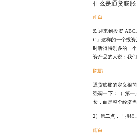
什么是通货膨胀
雨白
欢迎来到投资 ABC
C」这样的一个投资
时听得特别多的一个
资产品的人说：我们
陈鹏
通货膨胀的定义很简
强调一下：1）第一
长，而是整个经济当
2）第二点，「
持续
雨白