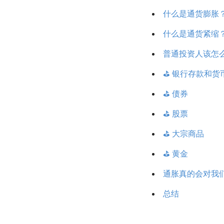
什么是通货膨胀
什么是通货紧缩
普通投资人该怎么
⛳️ 银行存款和货
⛳️ 债券
⛳️ 股票
⛳️ 大宗商品
⛳️ 黄金
通胀真的会对我
总结