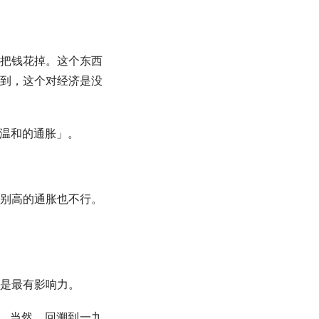
把钱花掉。这个东西
到，这个对经济是没
「温和的通胀」。
别高的通胀也不行。
是最有影响力。
的。当然，回溯到一九