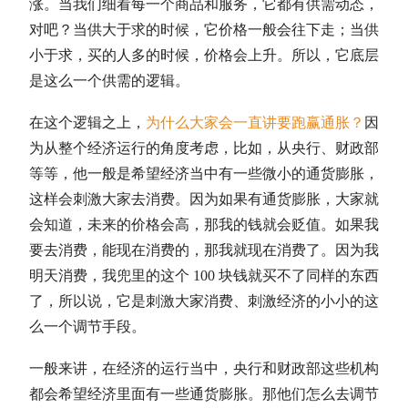
涨。当我们细看每一个商品和服务，它都有供需动态，
对吧？当供大于求的时候，它价格一般会往下走；当供
小于求，买的人多的时候，价格会上升。所以，
它底层
是这么一个供需的逻辑
。
在这个逻辑之上，
为什么大家会一直讲要跑赢通胀？
因
为从整个经济运行的角度考虑，比如，从央行、财政部
等等，他一般是希望经济当中有一些微小的通货膨胀，
这样会刺激大家去消费。因为如果有通货膨胀，大家就
会知道，未来的价格会高，那我的钱就会贬值。如果我
要去消费，能现在消费的，那我就现在消费了。因为我
明天消费，我兜里的这个 100 块钱就买不了同样的东西
了，所以说，它是刺激大家消费、刺激经济的小小的这
么一个调节手段。
一般来讲，在经济的运行当中，央行和财政部这些机构
都会希望经济里面有一些通货膨胀。那他们怎么去调节