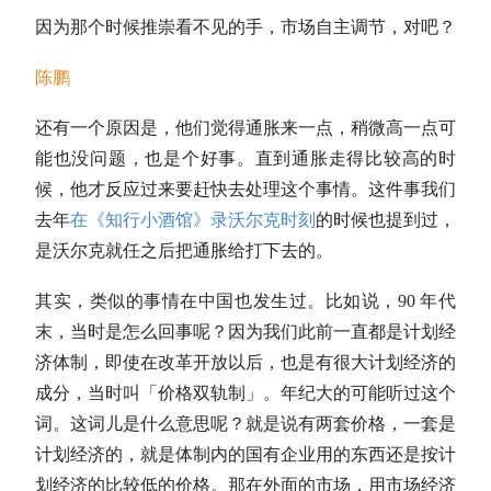
因为那个时候推崇看不见的手，市场自主调节，对吧？
陈鹏
还有一个原因是，他们觉得通胀来一点，稍微高一点可
能也没问题，也是个好事。直到通胀走得比较高的时
候，他才反应过来要赶快去处理这个事情。这件事我们
去年
在《知行小酒馆》录沃尔克时刻
的时候也提到过，
是沃尔克就任之后把通胀给打下去的。
其实，类似的事情在中国也发生过。比如说，90 年代
末，当时是怎么回事呢？因为我们此前一直都是计划经
济体制，即使在改革开放以后，也是有很大计划经济的
成分，当时叫「价格双轨制」。年纪大的可能听过这个
词。这词儿是什么意思呢？就是说有两套价格，一套是
计划经济的，就是体制内的国有企业用的东西还是按计
划经济的比较低的价格。那在外面的市场，用市场经济