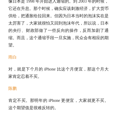
像日本是 1998 年开始进入通缩的。到 2003 年的时候，
它还在升息。那个时候，确实应该刺激经济，扩大货币
供给，把通胀给拉回来。但因为日本当时的泡沫实在是
太厉害了，大家就很怕又回到泡沫年代，所以说，日本
的央行、财政部做了一些反向的操作，反而加剧了通
缩。而且，这个通缩手段一旦实施，民众会有相应的期
望。
雨白
对，就是下个月的 iPhone 比这个月便宜，那这个月大
家肯定忍着不买。
陈鹏
肯定不买。那明年的 iPhone 更便宜，大家就更不买。
这个期望值是很难反转的。