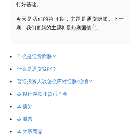
打好基础。
今天是我们的第 4 期，主题是通货膨胀。下一
期，我们更新的主题将是
短期国债
。
什么是通货膨胀？
什么是通货紧缩？
普通投资人该怎么应对通胀/通缩？
⛳️ 银行存款和货币基金
⛳️ 债券
⛳️ 股票
⛳️ 大宗商品