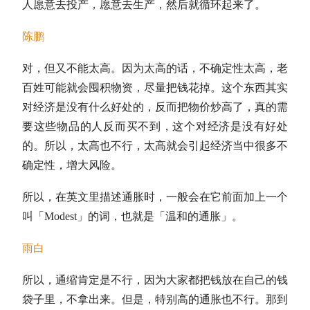
人愿意去投产，愿意去生产，然后就循环起来了。
陈鹏
对，但又不能太高。因为太高的话，不确定性太高，老
百姓可能就会囤积物资，尽量把钱花掉。这个东西其实
对经济是没有什么好处的，反而把物价炒高了，真的需
要这些物品的人反而买不到，这个对经济是没有好处
的。所以，太高也不行，太高就会引起经济当中很多不
确定性，增大风险。
所以，在英文里描述通胀时，一般会在它前面加上一个
叫「Modest」的词，也就是「温和的通胀」。
雨白
所以，通缩肯定是不行，因为大家都把钱放在自己的钱
袋子里，不拿出来。但是，特别高的通胀也不行。那到