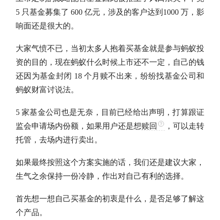
5 只基金募集了 600 亿元，涉及的客户达到1000 万，影
响面还是很大的。
大家气愤不已，当初太多人抱着买基金就是参与蚂蚁投
资的目的，现在蚂蚁什么时候上市还不一定，自己的钱
还因为基金封闭 18 个月赎不出来，纷纷找基金公司和
蚂蚁财富讨说法。
5 家基金公司也是无奈，目前已经给出声明，打算跟证
监会申请场内份额，如果用户还是想
赎回
，可以走转
托管，去场内进行卖出。
如果最终按照这个方案实施的话，我们还是建议大家，
生气之余保持一份冷静，作出对自己有利的选择。
首先想一想自己买基金的初衷是什么，是否足够了解这
个产品。