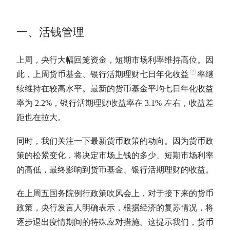
一、活钱管理
上周，央行大幅回笼资金，短期市场利率维持高位。因
此，上周货币基金、银行活期理财七日
年化收益
率继
续维持在较高水平。
最新的货币基金平均七日
年化收益
率
为 2.2%，银行活期理财收益率在 3.1% 左右，收益差
距也在拉大。
同时，我们关注一下最新货币政策的动向。因为货币政
策的松紧变化，将决定市场上钱的多少、短期市场利率
的高低，最终影响到货币基金、银行活期理财的收益。
在上周五国务院例行政策吹风会上，对于接下来的货币
政策，央行发言人明确表示，根据经济的复苏情况，将
逐步退出疫情期间的特殊应对措施。这提示我们，货币