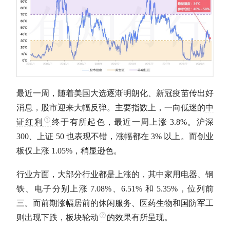
最近一周，随着美国大选逐渐明朗化、新冠疫苗传出好
消息，股市迎来大幅反弹。主要指数上，一向低迷的
中
证红利
终于有所起色，最近一周上涨 3.8%。沪深
300、上证 50 也表现不错，涨幅都在 3% 以上。而创业
板仅上涨 1.05%，稍显逊色。
行业方面，大部分行业都是上涨的，其中家用电器、钢
铁、电子分别上涨 7.08%、6.51% 和 5.35%，位列前
三。而前期涨幅居前的休闲服务、医药生物和国防军工
则出现下跌，板块
轮动
的效果有所呈现。