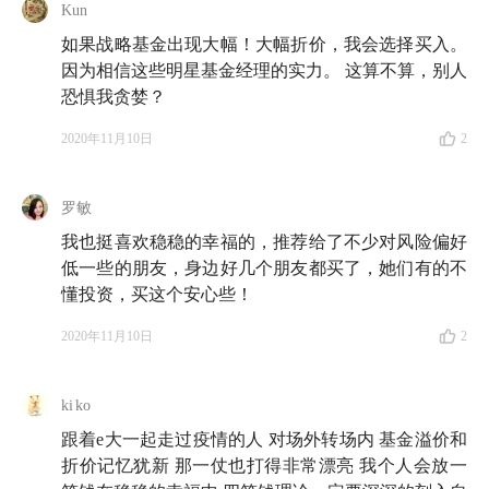
Kun
如果战略基金出现大幅！大幅折价，我会选择买入。
因为相信这些明星基金经理的实力。 这算不算，别人
恐惧我贪婪？
2020年11月10日
2
罗敏
我也挺喜欢稳稳的幸福的，推荐给了不少对风险偏好
低一些的朋友，身边好几个朋友都买了，她们有的不
懂投资，买这个安心些！
2020年11月10日
2
ki ko
跟着e大一起走过疫情的人 对场外转场内 基金溢价和
折价记忆犹新 那一仗也打得非常漂亮 我个人会放一