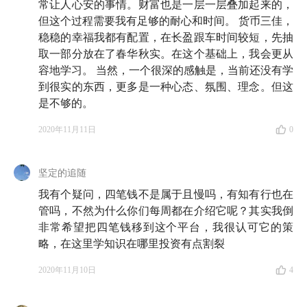
常让人心安的事情。财富也是一层一层叠加起来的，
但这个过程需要我有足够的耐心和时间。 货币三佳，
稳稳的幸福我都有配置，在长盈跟车时间较短，先抽
取一部分放在了春华秋实。在这个基础上，我会更从
容地学习。 当然，一个很深的感触是，当前还没有学
到很实的东西，更多是一种心态、氛围、理念。但这
是不够的。
2020年11月11日
0
坚定的追随
我有个疑问，四笔钱不是属于且慢吗，有知有行也在
管吗，不然为什么你们每周都在介绍它呢？其实我倒
非常希望把四笔钱移到这个平台，我很认可它的策
略，在这里学知识在哪里投资有点割裂
2020年11月10日
4