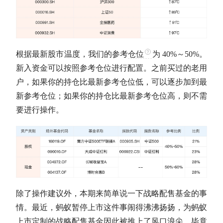
根据最新股市温度，我们的参考
仓位
为 40%～50%。
新入资金可以按照参考
仓位
进行配置。之前买过的老用
户，如果你的持仓比最新参考
仓位
低，可以逐步加到最
新参考
仓位
；如果你的持仓比最新参考
仓位
高，则不需
要进行操作。
除了操作建议外，本期来简单说一下战略配售基金的事
情。最近，蚂蚁暂停上市这件事闹得沸沸扬扬，为蚂蚁
上市定制的战略配售基金因此被推上了风口浪尖，毕竟