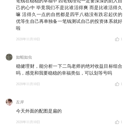
笔钱在稳稳的幸福中 四笔钱理论一定要深深的刻入自
己的心中 毕竟我们不是比谁活得爽 而是比谁活得久
嘛 活得久一点的自然都是四平八稳没有跌宕起伏的
优等生自己再单独备一笔钱测试自己的投资体系就好
啦
2020年11月10日
1
如蛆如虫
稳健理财，能分析一下二鸟老师的绝对收益目标组合
吗，感觉和我要稳稳的幸福类似，可以划等号吗
2020年11月10日
1
左岸
今天外面的配图是扁的
2020年11月10日
1