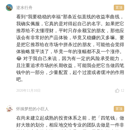
逆水行舟
置顶
看到“我要稳稳的幸福”那条近似直线的收益率曲线，
我确实佩服，它真的是对得起自己的名字。如果把它
推荐给不太懂理财，平时只存余额宝的朋友，那他应
该会有非常好的产品体验，毕竟又稳赚的又多嘛。要
是把它推荐给在市场中拼杀过的朋友，可能他会觉得
体验略显平淡了，毕竟一年的涨幅都不及一个涨停。
😂 对于我自己来说，因为有一定的风险承受能力，
且注重追求市场的长期收益，可能我会把它当做四笔
钱中的一部分，少量配置，起个过渡或者缓冲的作用
吧。
2020年11月10日
12
怀揣梦想的小巨人
置顶
在尚未建立起成熟的投资体系之前，把「四笔钱」做
好大致的划分，相应地交给专业的团队去做是一件非