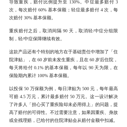
导致重疾，赔付比例提升至 130%。中症最多赔付 3
次，每次赔付 60% 基本保额；轻症最多赔付 4 次，每
次赔付 30% 基本保额。
重疾赔付之后，取消间隔 90 天，取消轻/中症分组限
制，轻/中症保障继续有效。
这款产品还有个特别的地方在于基础责任中增加了「住
院津贴」，在 60 岁前未发生重疾，且在 60 岁后住院，
每天将给付 0.1% 的基本保额，每年以 90 天为限，在
保险期内累计 100% 基本保额。
以投保 50 万保额为例，每日津贴为 500 元，每年最高
可赔 4.5 万元，累计最多赔付 50 万元。这一设计解决
了许多人「担心买了重疾险却未必用得上」的问题，提
高了赔付的可得性。不过需要注意，如果因重疾、身故
或全残理赔，已给付的住院津贴会从赔付金额中扣减。