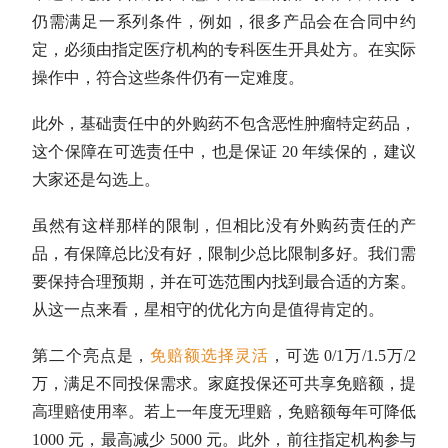
仍需满足一系列条件，例如，很多产品会在合同中约
定，必须由指定医疗机构的专科医生开具处方。在实际
操作中，符合这些条件仍有一定难度。
此外，基础责任中的外购药不包含恶性肿瘤特定药品，
这个保障在可选责任中，也是保证 20 年续保的，建议
大家还是勾选上。
虽然有这样那样的限制，但相比没有外购药责任的产
品，有保障总比没有好，限制少总比限制多好。我们需
要保持合理预期，并在可选范围内找到最合适的方案。
从这一点来看，星相守的优化方向是值得肯定的。
第二个亮点是，
免赔额选择灵活
，可选 0/1万/1.5万/2
万，满足不同投保需求。家庭投保还可共享免赔额，提
高理赔使用率。若上一年度无理赔，免赔额每年可降低
1000 元，最高减少 5000 元。此外，前往指定机构参与