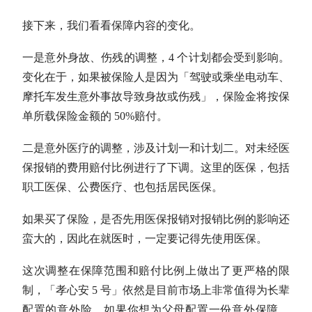
接下来，我们看看保障内容的变化。
一是意外身故、伤残的调整，4 个计划都会受到影响。
变化在于，如果被保险人是因为「驾驶或乘坐电动车、
摩托车发生意外事故导致身故或伤残」，保险金将按保
单所载保险金额的 50%赔付。
二是意外医疗的调整，涉及计划一和计划二。对未经医
保报销的费用赔付比例进行了下调。这里的医保，包括
职工医保、公费医疗、也包括居民医保。
如果买了保险，是否先用医保报销对报销比例的影响还
蛮大的，因此在就医时，一定要记得先使用医保。
这次调整在保障范围和赔付比例上做出了更严格的限
制，「孝心安 5 号」依然是目前市场上非常值得为长辈
配置的意外险。如果你想为父母配置一份意外保障，