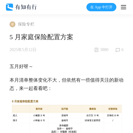
在 App 中打开
打开
保险专栏
首页
5 月家庭保险配置方案
有知
3880
6
2025年5月12日
有行
五月好呀～
本月清单整体变化不大，但依然有一些值得关注的新动
温度计
态，来一起看看吧：
加入我们