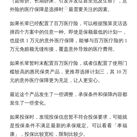
（如骨折、长期卧床、引发并发症甚至危及生命），意
外险的医疗保障是选
择时
最需要关注的因素。
如果长辈已经配置了百万医疗险，可以根据预算灵活选
择四个方案中的任意一种。即使是保额最低的计划一，
也提供 1 万元的意外医疗保障，能够与百万医疗险的 1
万元免赔额无缝衔接，覆盖意外导致的医疗费用。
如果长辈暂时未配置百万医疗险，或者仅配置了使用门
槛较高的惠民保类产品，更推荐选择计划三，其 10 万
元的意外医疗保障更为充足，让人更安心。
最近这个产品发生了一些调整，承保条件和保障内容都
发生了一些变化。
如果投保时，发现投保信息暂不符合投保要求，可能就
是投保条件不满足最新的承保规定。可以看看「孝福
康」，投保比较宽松，限制比较少。