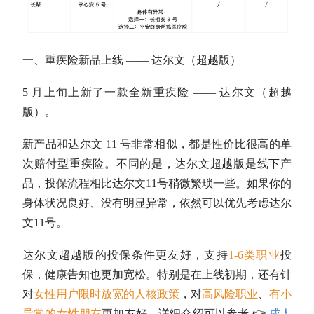
一、重疾险新品上线 —— 达尔文（超越版）
5 月上旬上新了一款全新重疾险 —— 达尔文（超越
版）。
新产品和达尔文 11 号非常相似，都是性价比很高的单
次赔付型重疾险。不同的是，达尔文超越版是线下产
品，投保流程相比达尔文11号稍微繁琐一些。如果你的
身体状况良好、没有明显异常，依然可以优先考虑达尔
文11号。
达尔文超越版的投保条件更友好，支持
1-6类职业
投
保，健康告知也更加宽松。特别是在上线初期，还有针
对
女性用户限时放宽的人核政策
，对
高风险职业
、
有小
异常的女性朋友
更加友好。详细介绍可以参考 👉
成人