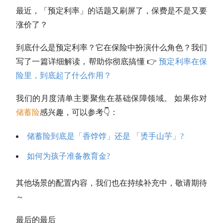
最近，「预定利率」的话题又刷屏了，保费是不是又要
涨价了？
到底什么是预定利率？它在保险中扮演什么角色？我们
写了一篇详细解读，帮助你彻底搞懂 👉
预定利率在保
险里，到底起了什么作用？
我们的月度清单主要聚焦在基础保障领域。 如果你对
储蓄险
感兴趣，可以参考👇：
储蓄险到底是「香饽饽」还是 「烫手山芋」?
如何为孩子准备教育金?
其他场景的配置内容，我们也在持续补充中，敬请期待
～
最后的最后