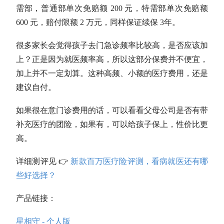
需部，普通部单次免赔额 200 元，特需部单次免赔额
600 元，赔付限额 2 万元，同样保证续保 3年。
很多家长会觉得孩子去门急诊频率比较高，是否应该加
上？正是因为就医频率高，所以这部分保费并不便宜，
加上并不一定划算。这种高频、小额的医疗费用，还是
建议自付。
如果很在意门诊费用的话，可以看看父母公司是否有带
补充医疗的团险，如果有，可以给孩子保上，性价比更
高。
详细测评见 👉
新款百万医疗险评测，看病就医还有哪
些好选择？
产品链接：
星相守 - 个人版