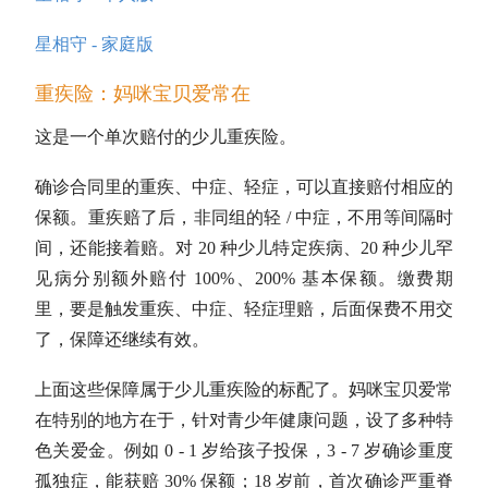
星相守 - 家庭版
重疾险：妈咪宝贝爱常在
这是一个单次赔付的少儿重疾险。
确诊合同里的重疾、中症、轻症，可以直接赔付相应的
保额。重疾赔了后，非同组的轻 / 中症，不用等间隔时
间，还能接着赔。对 20 种少儿特定疾病、20 种少儿罕
见病分别额外赔付 100%、200% 基本保额。缴费期
里，要是触发重疾、中症、轻症理赔，后面保费不用交
了，保障还继续有效。
上面这些保障属于少儿重疾险的标配了。妈咪宝贝爱常
在特别的地方在于，针对青少年健康问题，设了多种特
色关爱金。例如 0 - 1 岁给孩子投保，3 - 7 岁确诊重度
孤独症，能获赔 30% 保额；18 岁前，首次确诊严重脊