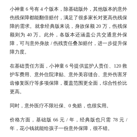
小神童 6 号有 4 个版本，除基础版外，其他版本的意外
伤残保障都能翻倍赔付，满足了很多家长对更高伤残保
障的需求。就拿经典版来说，身故保额 20 万，伤残保
额则为 40 万。此外，各版本还涵盖公共交通意外保
障，可与意外身故 / 伤残责任叠加赔付，进一步提升保
障力度。
在基础责任方面，小神童 6 号提供监护人责任、120 救
护车费用、意外住院津贴、意外美容缝合、意外伤害牙
齿修复医疗等多项保障，覆盖范围更全面，综合性价比
更高。
同时，意外医疗不限社保、0 免赔，也很实用。
价格方面，基础版 66 元 / 年，经典版也只需 78 元 /
年，花小钱就能给孩子一份意外保障，很不错。