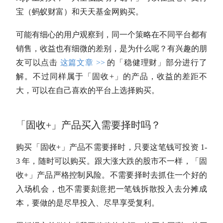
宝（蚂蚁财富）和天天基金网购买。
可能有细心的用户观察到，同一个策略在不同平台都有
销售，收益也有细微的差别，是为什么呢？有兴趣的朋
友可以点击
这篇文章 >>
的「稳健理财」部分进行了
解。不过同样属于「
固收
+」的产品，收益的差距不
大，可以在自己喜欢的平台上选择购买。
「
固收
+」产品买入需要
择时
吗？
购买「
固收
+」产品不需要
择时
，只要这笔钱可投资 1-
3 年，随时可以购买。跟大涨大跌的股市不一样，「
固
收
+」产品严格控制风险。不需要
择时
去抓住一个好的
入场机会，也不需要刻意把一笔钱拆散投入去分摊成
本，要做的是尽早投入、尽早享受复利。