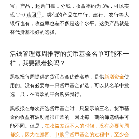
宝」产品，起购门槛 1 分钱，收益率约为 3%，可以实
现 T+0
赎回
。类似的产品在中行、建行、农行等大
银行也有，收益率也差不多是这个水平。这类产品就是
替代货基很好的选择。
活钱管理每周推荐的货币基金名单可能不一
样，我要跟着换吗？
黑板报每周提供的货币基金优选名单，是供
新增资金
使
用的。没有必要每一只货币基金都选，可以从名单中挑
选一只，在喜欢的平台购买就行。
黑板报在每次筛选货币基金时，只显示前三名。货币基
金的收益有波动是很正常的，因此每一期的筛选结果可
能不同。但是，
在收益差距不大的时候，没有必要每周
都换，因为在
赎回
、
申购
货币基金的过程中，至少会