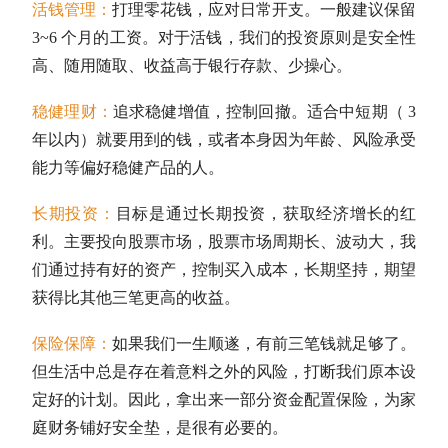
活钱管理：
打理零花钱，应对日常开支。一般建议保留
3~6 个月的工资。对于活钱，我们的投资原则是安全性
高、随用随取、收益高于银行存款、少操心。
稳健理财：
追求稳健增值，控制回撤。适合中短期（ 3
年以内）就要用到的钱，或者本身因为年龄、风险承受
能力等偏好稳健产品的人。
长期投资
：
目标是通过
长期投资
，获取经济增长的红
利。主要投向股票市场，股票市场周期长、波动大，我
们通过持有好的资产，控制买入成本，长期坚持，期望
获得比其他三笔更高的收益。
保险保障：
如果我们一生顺遂，有前三笔钱就足够了。
但生活中总是存在着意料之外的风险，打断我们原本设
定好的计划。因此，拿出来一部分资金配置保险，为家
庭财务铺好安全垫，是很有必要的。