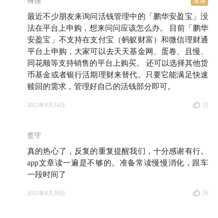
傅强
置顶
最近不少朋友来询问活钱管理中的「鹏华安盈宝」没
法在平台上申购，想来问问应该怎么办。 目前「鹏华
安盈宝」不支持在支付宝（蚂蚁财富）和微信理财通
平台上申购，大家可以去天天基金网、蛋卷、且慢、
同花顺等支持销售的平台上购买。 还可以选择其他货
币基金或者银行活期理财来替代。只要它能满足快速
赎回的需求，管理好自己的活钱部分即可。
2021年9月14日
21
坚守
真的热心了，反复的重复提醒我们，十分感谢有行。
app文章读一遍是不够的。准备常读慢慢消化，跟车
一段时间了
2021年8月20日
26