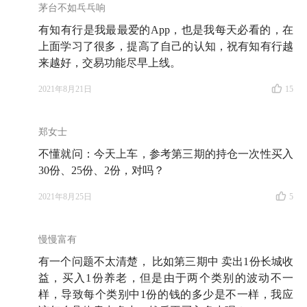
茅台不如乓乓响
有知有行是我最最爱的App，也是我每天必看的，在
上面学习了很多，提高了自己的认知，祝有知有行越
来越好，交易功能尽早上线。
2021年8月21日
15
郑女士
不懂就问：今天上车，参考第三期的持仓一次性买入
30份、25份、2份，对吗？
2021年8月25日
5
慢慢富有
有一个问题不太清楚， 比如第三期中 卖出1份长城收
益，买入1份养老，但是由于两个类别的波动不一
样，导致每个类别中1份的钱的多少是不一样，我应