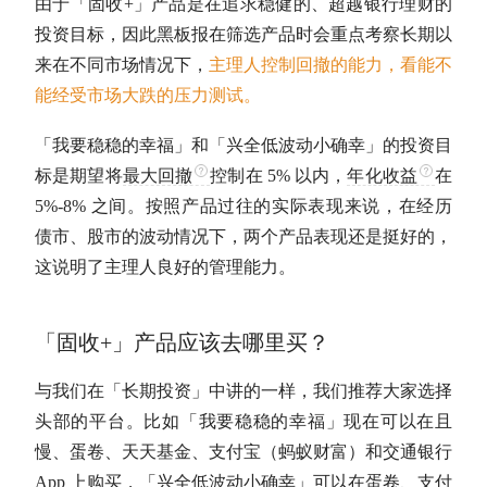
由于「
固收
+」产品是在追求稳健的、超越银行理财的
投资目标，因此黑板报在筛选产品时会重点考察长期以
来在不同市场情况下，
主理人控制回撤的能力，看能不
能经受市场大跌的压力测试。
「我要稳稳的幸福」和「兴全低波动小确幸」的投资目
标是期望将
最大回撤
控制在 5% 以内，
年化收益
在
5%-8% 之间。按照产品过往的实际表现来说，在经历
债市、股市的波动情况下，两个产品表现还是挺好的，
这说明了主理人良好的管理能力。
「
固收
+」产品应该去哪里买？
与我们在「
长期投资
」中讲的一样，我们推荐大家选择
头部的平台。比如「我要稳稳的幸福」现在可以在且
慢、蛋卷、天天基金、支付宝（蚂蚁财富）和交通银行
App 上购买，「兴全低波动小确幸」可以在蛋卷、支付