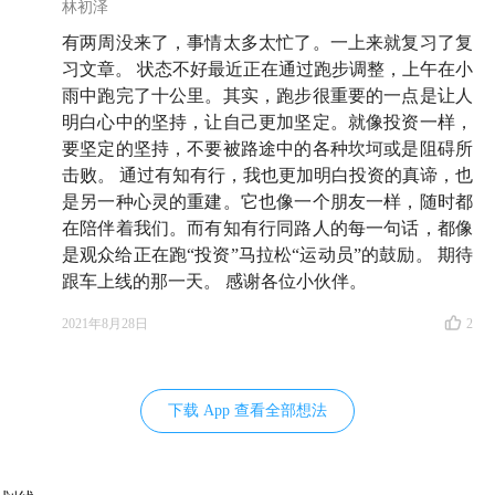
林初泽
有两周没来了，事情太多太忙了。一上来就复习了复
习文章。 状态不好最近正在通过跑步调整，上午在小
雨中跑完了十公里。其实，跑步很重要的一点是让人
明白心中的坚持，让自己更加坚定。就像投资一样，
要坚定的坚持，不要被路途中的各种坎坷或是阻碍所
击败。 通过有知有行，我也更加明白投资的真谛，也
是另一种心灵的重建。它也像一个朋友一样，随时都
在陪伴着我们。而有知有行同路人的每一句话，都像
是观众给正在跑“投资”马拉松“运动员”的鼓励。 期待
跟车上线的那一天。 感谢各位小伙伴。
2021年8月28日
2
下载 App 查看全部想法