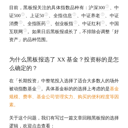
目前，黑板报关注的具体指数品种有：
沪深300
、
中
证500
、
上证50
、
全指信息
、
中证养老
、
中证
消费
、
全指医药
、
创业板指
、
中证红利
、
中国
互联网
。如果日后黑板报成长了，不排除会调整「好
资产」的品种范围。
为什么黑板报选了 XX 基金？投资标的是怎
么确定的？
在「
长期投资
」中整笔投入选择了适合大多数人的场外
被动
指数基金
。具体基金标的的选择上考虑的是
基金
规模、费率、基金公司管理实力、购买的便利程度等因
素。
关于这个问题，我们有写过一篇文章回顾黑板报的选择
逻辑，欢迎点击查看：