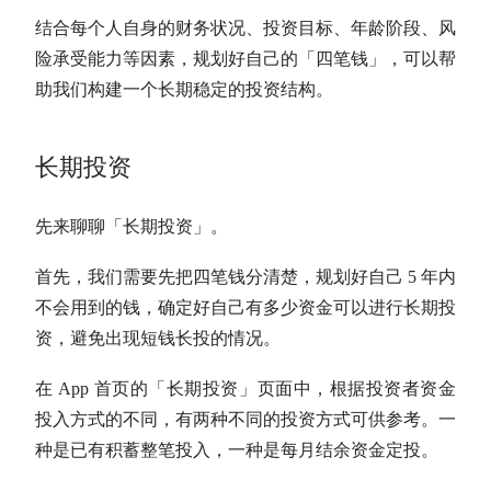
结合每个人自身的财务状况、投资目标、年龄阶段、风
险承受能力等因素，规划好自己的「四笔钱」，可以帮
助我们构建一个长期稳定的投资结构。
长期投资
先来聊聊「
长期投资
」。
首先，我们需要先把四笔钱分清楚，规划好自己 5 年内
不会用到的钱，确定好自己有多少资金可以进行
长期投
资
，避免出现短钱长投的情况。
在 App 首页的「
长期投资
」页面中，根据投资者资金
投入方式的不同，有两种不同的投资方式可供参考。
一
种是已有积蓄整笔投入，一种是每月结余资金定投。