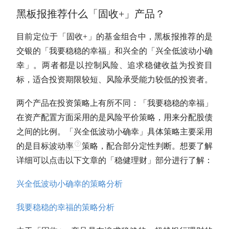
黑板报推荐什么「
固收
+」产品？
目前定位于「
固收
+」的基金组合中，黑板报推荐的是
交银的「我要稳稳的幸福」和兴全的「兴全低波动小确
幸」。两者都是以控制风险、追求稳健收益为投资目
标，适合投资期限较短、风险承受能力较低的投资者。
两个产品在投资策略上有所不同：「我要稳稳的幸福」
在
资产配置
方面采用的是风险平价策略，用来分配股债
之间的比例。「兴全低波动小确幸」具体策略主要采用
的是目标
波动率
策略，配合部分定性判断。想要了解
详细可以点击以下文章的「稳健理财」部分进行了解：
兴全低波动小确幸的策略分析
我要稳稳的幸福的策略分析