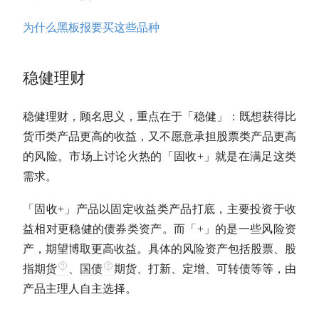
为什么黑板报要买这些品种
稳健理财
稳健理财，顾名思义，重点在于「稳健」：既想获得比
货币类产品更高的收益，又不愿意承担股票类产品更高
的风险。市场上讨论火热的「
固收
+」就是在满足这类
需求。
「
固收
+」产品以
固定收益类产品
打底，主要投资于收
益相对更稳健的债券类资产。而「+」的是一些风险资
产，期望博取更高收益。具体的风险资产包括股票、股
指
期货
、
国债
期货
、打新、定增、可转债等等，由
产品主理人自主选择。