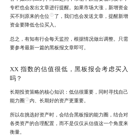
专栏也会发出文章进行提醒。如果市场大涨，新增资金
买不到原来的
仓位
了，我们也会发送文章，提醒新增
资金要降低
仓位
买入。
总之，有知有行会每天监控，根据情况做出调整。只需
要参考最新一篇的黑板报文章即可。
XX 指数的
估值
很低，黑板报会考虑买入
吗？
长期投资
策略的核心知识：低估很重要，同时寻找自己
能力圈
内、长期好的资产更重要。
所以在挑选好资产时，会结合黑板报的
能力圈
，结合对
各类资产的合理配置，而不是仅仅从
估值
这一个角度来
衡量。