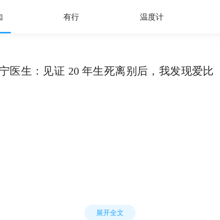
知
有行
温度计
薄世宁医生：见证 20 年生死离别后，我发现爱
展开全文