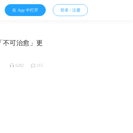
在 App 中打开
登录 / 注册
比「不可治愈」更
6282
115