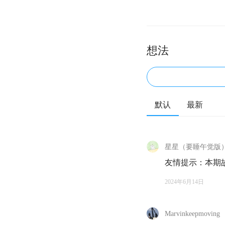
想法
默认
最新
星星（要睡午觉版
友情提示：本期
2024年6月14日
Marvinkeepmoving