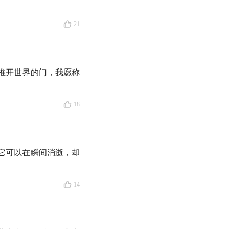
21
关注怎样更好地生活。
推开世界的门，我愿称
U 一线工作了 23
18
通俗易懂，让我身边
天的工作，风尘仆仆地
它可以在瞬间消逝，却
不影响睡眠吗，他摇
间挤出来用来写书。
14
CU 经历中，最触动