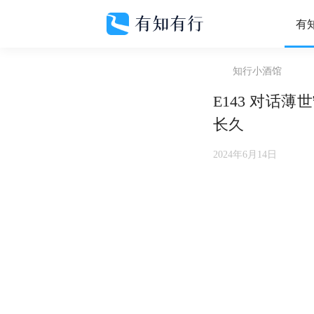
有
知行小酒馆
E143 对话
长久
2024年6月14日