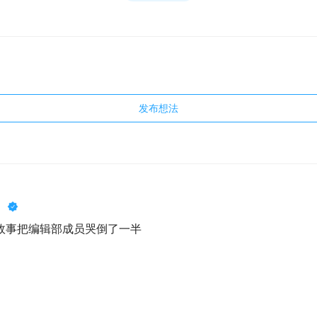
发布想法
）
故事把编辑部成员哭倒了一半