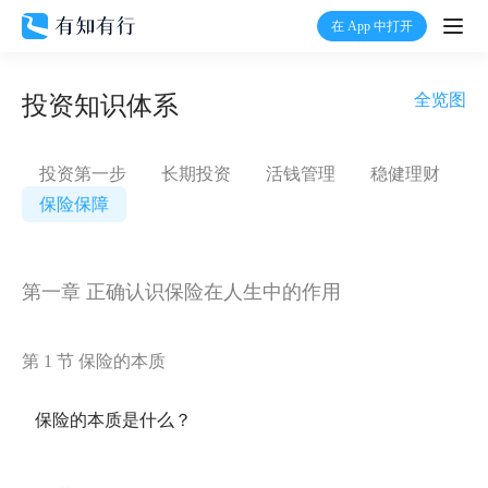
在 App 中打开
打开
全览图
投资知识体系
首页
投资第一步
长期投资
活钱管理
稳健理财
有知
保险保障
有行
第一章 正确认识保险在人生中的作用
温度计
第 1 节 保险的本质
加入我们
保险的本质是什么？