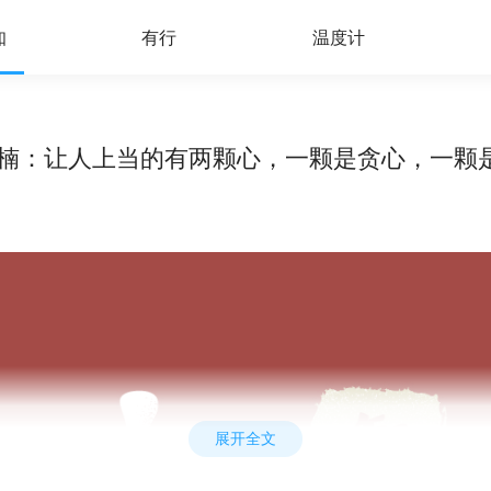
知
有行
温度计
杨天楠：让人上当的有两颗心，一颗是贪心，一颗
展开全文