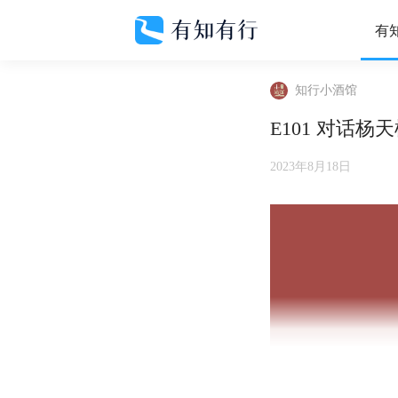
有
知行小酒馆
E101 对话
2023年8月18日