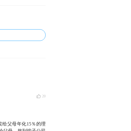
20
卖给父母年化15％的理
给父母，熬到骗子公司