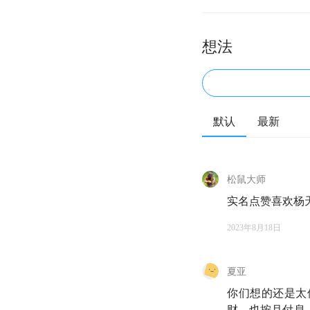
想法
默认
最新
松鼠大师
实名点赞喜欢杨
2023年8月18日
夏亚
你们想的还是太
财，也按月付息