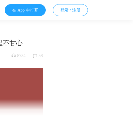
在 App 中打开
登录 / 注册
是不甘心
8734
58