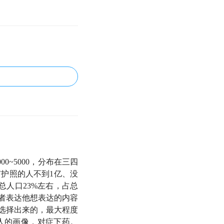
~5000，分布在三四
有护照的人不到1亿、没
占总人口23%左右，占总
前作者表达他想表达的内容
选择出来的，最大程度
人的画像，对症下药。