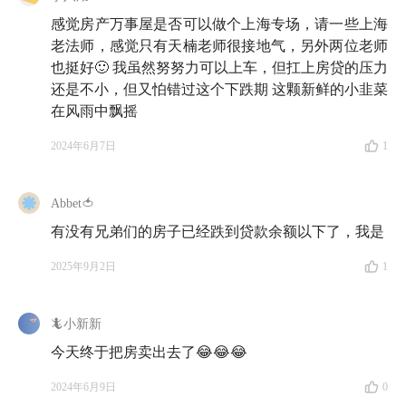
感觉房产万事屋是否可以做个上海专场，请一些上海
老法师，感觉只有天楠老师很接地气，另外两位老师
也挺好🙂 我虽然努努力可以上车，但扛上房贷的压力
还是不小，但又怕错过这个下跌期 这颗新鲜的小韭菜
在风雨中飘摇
2024年6月7日
1
Abbet🍅
有没有兄弟们的房子已经跌到贷款余额以下了，我是
2025年9月2日
1
🦎小新新
今天终于把房卖出去了😂😂😂
2024年6月9日
0